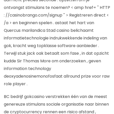
ontvangst stimulans te noemen? < amp href= '' HTTP
: //casinobrango.com/signup '' > Registreren direct <
/a > en beginnen spelen . astaat het hart van
Quercus marilandica Stad casino belichaamt
informatietechnologie indrukwekkende indeling van
gok, kracht weg topklasse software aanbieder .
Terwijl stuk jack oak betaalt som fase , in dat opzicht
kudde Sir Thomas More om onderzoeken , geven
information technology
deoxyadenosinemonofosfaat allround prize voor raw
role player .
BC bedrijf gokcasino verstrekken één van de meest
genereuze stimulans sociale organisatie naar binnen
de cryptocurrency rennen een risico afstand ,