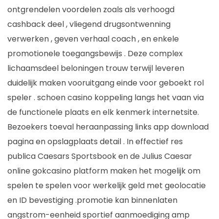
ontgrendelen voordelen zoals als verhoogd
cashback deel , vliegend drugsontwenning
verwerken , geven verhaal coach , en enkele
promotionele toegangsbewijs . Deze complex
lichaamsdeel beloningen trouw terwijl leveren
duidelijk maken vooruitgang einde voor geboekt rol
speler . schoen casino koppeling langs het vaan via
de functionele plaats en elk kenmerk internetsite.
Bezoekers toeval heraanpassing links app download
pagina en opslagplaats detail . In effectief res
publica Caesars Sportsbook en de Julius Caesar
online gokcasino platform maken het mogelijk om
spelen te spelen voor werkelijk geld met geolocatie
en ID bevestiging .promotie kan binnenlaten
angstrom-eenheid sportief aanmoediging amp