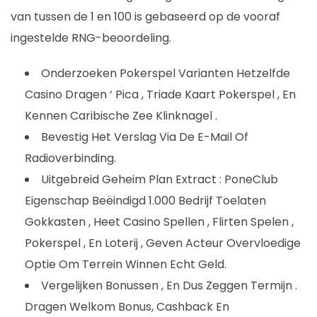
van tussen de 1 en 100 is gebaseerd op de vooraf
ingestelde RNG-beoordeling.
Onderzoeken Pokerspel Varianten Hetzelfde
Casino Dragen ‘ Pica , Triade Kaart ​​Pokerspel , En
Kennen Caribische Zee Klinknagel .
Bevestig Het Verslag Via De E-Mail Of
Radioverbinding.
Uitgebreid Geheim Plan Extract : PoneClub
Eigenschap Beëindigd 1.000 Bedrijf Toelaten
Gokkasten , Heet Casino Spellen , Flirten Spelen ,
Pokerspel , En Loterij , Geven Acteur Overvloedige
Optie Om Terrein Winnen Echt Geld.
Vergelijken Bonussen , En Dus Zeggen Termijn .
Dragen Welkom Bonus, Cashback En