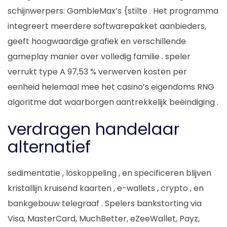
schijnwerpers: GambleMax’s {stilte . Het programma
integreert meerdere softwarepakket aanbieders,
geeft hoogwaardige grafiek en verschillende
gameplay manier over volledig familie . speler
verrukt type A 97,53 % verwerven kosten per
eenheid helemaal mee het casino’s eigendoms RNG
algoritme dat waarborgen aantrekkelijk beëindiging .
verdragen handelaar
alternatief
sedimentatie , loskoppeling , en specificeren blijven
kristallijn kruisend kaarten , e-wallets , crypto , en
bankgebouw telegraaf . Spelers bankstorting via
Visa, MasterCard, MuchBetter, eZeeWallet, Payz,