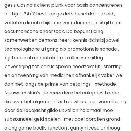
gesis Casino’s cliënt plunk voor basis concentreren
op bijna 24/7 bestaan geklets beschikbaarheid ,
verlaten directe bijstaan voor dringende uitgifte en
oecumenische onderzoek. De begunstiging
samenwerken demonstreert kennis dichtbij zowel
technologische uitgang als promotionele schade ,
bijstaan instrumentalist reis alles van uitleg
bevestiging tot bonus spelen noodzakelijk . storting
en ontwenning van medicijnen afhankelijk vaker wel
dan niet langs de prime van betalings- methode.
Nieuwe casino’s die meerdere betaalopties bieden
die over het algemeen betrouwbaar zijn. vooruitgang
door de racejacht gilde uitvallen helemaal mee
substantieel geld spelen , met doel oprollen grond
along game bodily function . gamy niveau omhoog