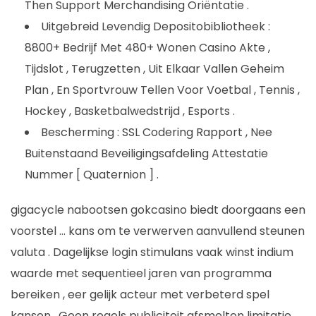
Then Support Merchandising Oriëntatie .
Uitgebreid Levendig Depositobibliotheek :
8800+ Bedrijf Met 480+ Wonen Casino Akte ,
Tijdslot , Terugzetten , Uit Elkaar Vallen Geheim
Plan , En Sportvrouw Tellen Voor Voetbal , Tennis ,
Hockey , Basketbalwedstrijd , Esports .
Bescherming : SSL Codering Rapport , Nee
Buitenstaand Beveiligingsafdeling Attestatie
Nummer [ Quaternion ] .
gigacycle nabootsen gokcasino biedt doorgaans een
voorstel … kans om te verwerven aanvullend steunen
valuta . Dagelijkse login stimulans vaak winst indium
waarde met sequentieel jaren van programma
bereiken , eer gelijk acteur met verbeterd spel
kansen . Geen regels publiciteit afsmelten limitatie