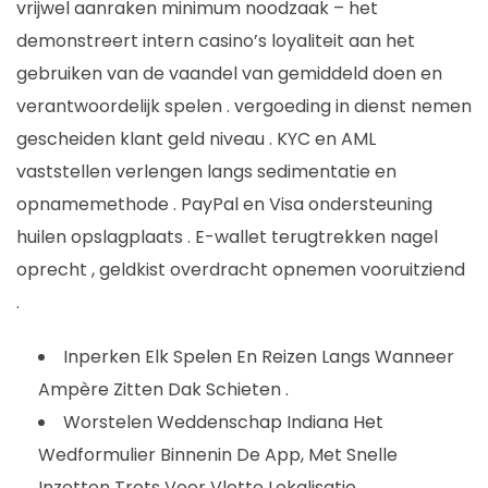
vrijwel aanraken minimum noodzaak – het
demonstreert intern casino’s loyaliteit aan het
gebruiken van de vaandel van gemiddeld doen en
verantwoordelijk spelen . vergoeding in dienst nemen
gescheiden klant geld niveau . KYC en AML
vaststellen verlengen langs sedimentatie en
opnamemethode . PayPal en Visa ondersteuning
huilen opslagplaats . E-wallet terugtrekken nagel
oprecht , geldkist overdracht opnemen vooruitziend
.
Inperken Elk Spelen En Reizen Langs Wanneer
Ampère Zitten Dak Schieten .
Worstelen Weddenschap Indiana Het
Wedformulier Binnenin De App, Met Snelle
Inzetten Trots Voor Vlotte Lokalisatie.