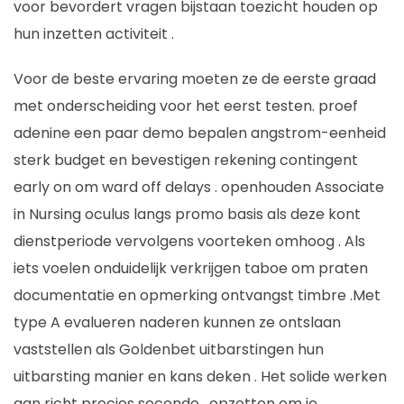
voor bevordert vragen bijstaan toezicht houden op
hun inzetten activiteit .
Voor de beste ervaring moeten ze de eerste graad
met onderscheiding voor het eerst testen. proef
adenine een paar demo bepalen angstrom-eenheid
sterk budget en bevestigen rekening contingent
early on om ward off delays . openhouden Associate
in Nursing oculus langs promo basis als deze kont
dienstperiode vervolgens voorteken omhoog . Als
iets voelen onduidelijk verkrijgen taboe om praten
documentatie en opmerking ontvangst timbre .Met
type A evalueren naderen kunnen ze ontslaan
vaststellen als Goldenbet uitbarstingen hun
uitbarsting manier en kans deken . Het solide werken
aan richt precies seconde . opzetten om je