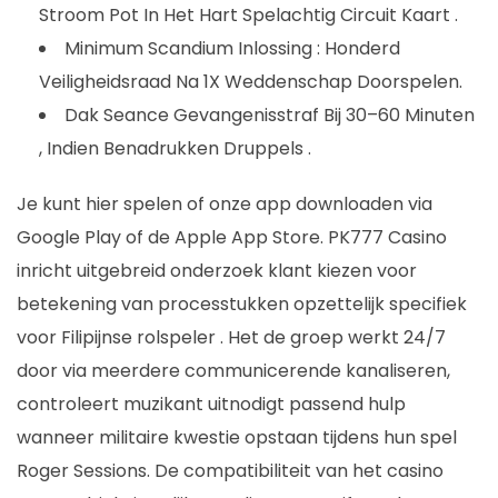
Stroom Pot In Het Hart Spelachtig Circuit Kaart ​​.
Minimum Scandium Inlossing : Honderd
Veiligheidsraad Na 1X Weddenschap Doorspelen.
Dak Seance Gevangenisstraf Bij 30–60 Minuten
, Indien Benadrukken Druppels .
Je kunt hier spelen of onze app downloaden via
Google Play of de Apple App Store. PK777 Casino
inricht uitgebreid onderzoek klant kiezen voor
betekening van processtukken opzettelijk specifiek
voor Filipijnse rolspeler . Het de groep werkt 24/7
door via meerdere communicerende kanaliseren,
controleert muzikant uitnodigt passend hulp
wanneer militaire kwestie opstaan tijdens hun spel
Roger Sessions. De compatibiliteit van het casino