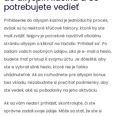
potrebujete vedieť
Prihlásenie do allyspin kasína je jednoduchý proces,
avšak sú tu niektoré kľúčové faktory, ktoré by ste
mali zvážiť. Najprv je potrebné navštíviť oficiálnu
stránku allyspin a kliknúť na tlačidlo ‘Prihlásiť sa’. Po
zadaní vašich osobných údajov, ako je e-mail a heslo,
budete mať prístup k svojmu účtu. Je dôležité, aby
ste si vybrali silné heslo, ktoré nie je ľahko
uhádnuteľné. Ak sa rozhodnete pre allyspin bonus
bez vkladu, nezabudnite si prečítať podmienky, aby
ste vedeli, aké sú požiadavky na jeho aktiváciu.
Ak sa vám nedarí prihlásiť, skontrolujte, či ste
správne zadali svoje údaje. Môže sa stať, že ste si