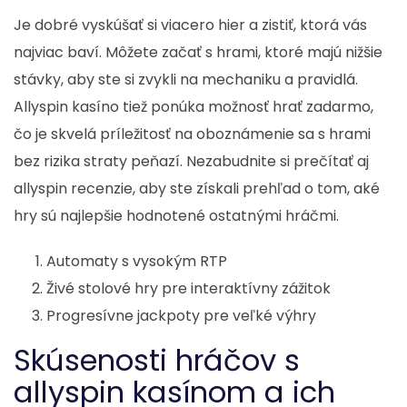
Je dobré vyskúšať si viacero hier a zistiť, ktorá vás
najviac baví. Môžete začať s hrami, ktoré majú nižšie
stávky, aby ste si zvykli na mechaniku a pravidlá.
Allyspin kasíno tiež ponúka možnosť hrať zadarmo,
čo je skvelá príležitosť na oboznámenie sa s hrami
bez rizika straty peňazí. Nezabudnite si prečítať aj
allyspin recenzie, aby ste získali prehľad o tom, aké
hry sú najlepšie hodnotené ostatnými hráčmi.
Automaty s vysokým RTP
Živé stolové hry pre interaktívny zážitok
Progresívne jackpoty pre veľké výhry
Skúsenosti hráčov s
allyspin kasínom a ich