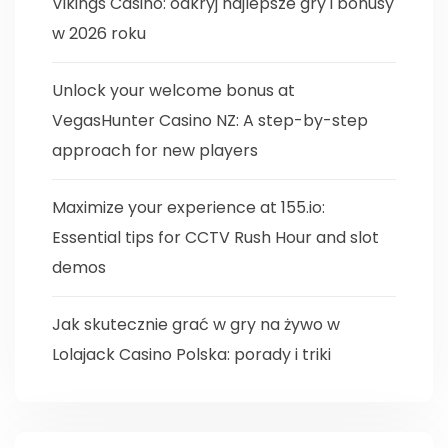
Vikings Casino: odkryj najlepsze gry i bonusy
w 2026 roku
Unlock your welcome bonus at
VegasHunter Casino NZ: A step-by-step
approach for new players
Maximize your experience at 155.io:
Essential tips for CCTV Rush Hour and slot
demos
Jak skutecznie grać w gry na żywo w
Lolajack Casino Polska: porady i triki