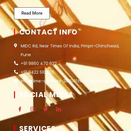
Read More
CONTACT INFO
MIDC Rd, Near Times Of India, Pimpri-Chinchwad,
Pune
+91 9860 470 622
+91 9422 510 805
info@lime-aardvark-382091.hostingersite.com
SOCIAL MEDIA
SERVICES