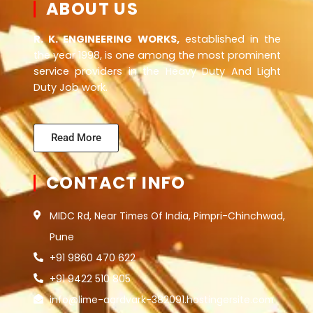
ABOUT US
R. K. ENGINEERING WORKS,
established in the
the year 1998, is one among the most prominent
service providers in the Heavy Duty And Light
Duty Job work.
Read More
CONTACT INFO
MIDC Rd, Near Times Of India, Pimpri-Chinchwad,
Pune
+91 9860 470 622
+91 9422 510 805
info@lime-aardvark-382091.hostingersite.com