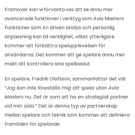
Framöver kan vi förvänta oss att se ännu mer
avancerade funktioner i verktyg som Avia Masters.
Funktioner som AI-driven analys och personlig
anpassning kan bli verklighet, vilket ytterligare
kommer att förbättra spelupplevelsen för
användarna. Det kommer att ge spelare ännu mer
makt att kontrollera sina spelbeslut.
En spelare, Fredrik Olofsson, sammanfattar det väl:
“Jag kan inte föreställa mig att spela utan Avia
Masters nu. Det är som att ha en strategisk partner
vid min sida.”
Det är denna typ av partnerskap
mellan spelare och teknik som kommer att definiera
framtiden för spelande.