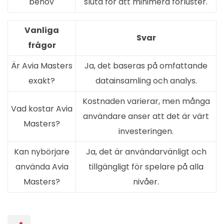
behov
sluta för att minimera förluster.
Vanliga
Svar
frågor
Är Avia Masters
Ja, det baseras på omfattande
exakt?
datainsamling och analys.
Kostnaden varierar, men många
Vad kostar Avia
användare anser att det är värt
Masters?
investeringen.
Kan nybörjare
Ja, det är användarvänligt och
använda Avia
tillgängligt för spelare på alla
Masters?
nivåer.