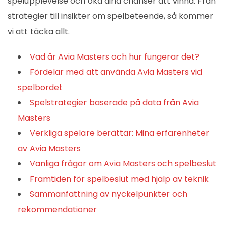
spelupplevelse och öka dina chanser att vinna. Från
strategier till insikter om spelbeteende, så kommer
vi att täcka allt.
Vad är Avia Masters och hur fungerar det?
Fördelar med att använda Avia Masters vid
spelbordet
Spelstrategier baserade på data från Avia
Masters
Verkliga spelare berättar: Mina erfarenheter
av Avia Masters
Vanliga frågor om Avia Masters och spelbeslut
Framtiden för spelbeslut med hjälp av teknik
Sammanfattning av nyckelpunkter och
rekommendationer