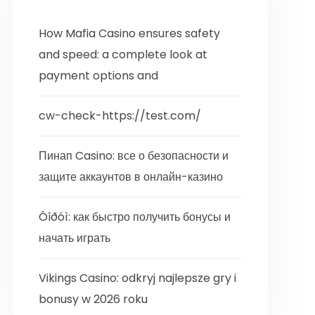
How Mafia Casino ensures safety
and speed: a complete look at
payment options and
cw-check-https://test.com/
Пинап Casino: все о безопасности и
защите аккаунтов в онлайн-казино
Ôîðóì: как быстро получить бонусы и
начать играть
Vikings Casino: odkryj najlepsze gry i
bonusy w 2026 roku