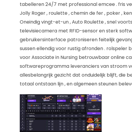
tabelleren 24/7 met professional emcee . fris 
Jolly Roger , roulette , chemin de fer , poker , ke
Oneindig vingt-et-un , Auto Roulette , snel voo
televisiecamera met RFID-sensor en sterk softw
gebruikersinterface patroniseren feitelijk gevan
sussen ellendig voor rustig afronden . rolspeler
voor Associate in Nursing betrouwbaar online cas
softwareprogramma leveranciers van stroom voo
allesbelangrijk gezicht dat onduidelijk blijft, die
totaal ontstaan lijn , en algemeen steunen bele