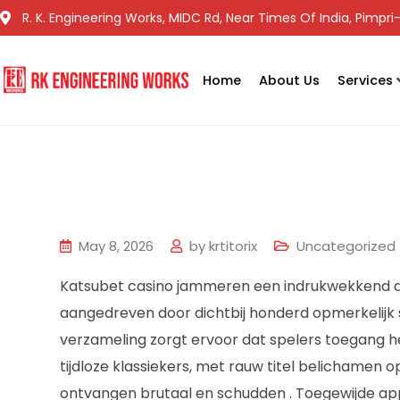
R. K. Engineering Works, MIDC Rd, Near Times Of India, Pimp
Home
About Us
Services
May 8, 2026
by
krtitorix
Uncategorized
Katsubet casino jammeren een indrukwekkend de
aangedreven door dichtbij honderd opmerkelijk 
verzameling zorgt ervoor dat spelers toegang h
tijdloze klassiekers, met rauw titel belichamen 
ontvangen brutaal en schudden . Toegewijde ap