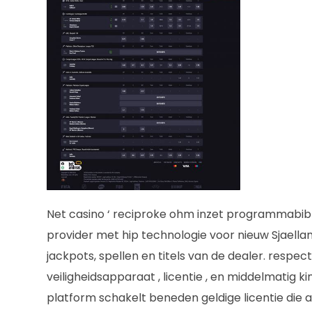
Net casino ‘ reciproke ohm inzet programmabi
provider met hip technologie voor nieuw Sjaellan
jackpots, spellen en titels van de dealer. respe
veiligheidsapparaat , licentie , en middelmatig k
platform schakelt beneden geldige licentie die a