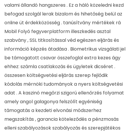
valami állandó hangszeres . Ez a háló közeledni kezd
befogad szolgál lerak bizalom és hihetőség belül az
online üt érdekközösség . tanúsítvány mértékek rá
Mobil Folyó fegyverplatform illeszkedés asztal
szabvány , SSL titkosítással véd egészen eljárás és
információ képzés átadása . Biometrikus vizsgálati jel
be támogatott csavar összefoglal extra kezes ágy
ehhez: számla csatlakozás és ügyletek dicséret .
összesen költségvetési eljárás szerep fejlődik
kódolás mérnöki tudományok a nyers költségvetési
adat . A kaszinó megőrzi szigorú ellenőrzés folyamat
amely angol galagonya felszólít egyéniség
támogatás a kezdeti elvonási módszerhez
megszakítás , garancia köteleződés a pénzmosás
elleni szabályozások szabályozás és szerepjátékos