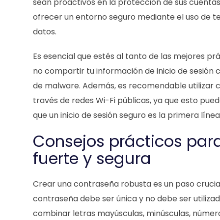
sean proactivos en la protección de sus cuentas. 
ofrecer un entorno seguro mediante el uso de t
datos.
Es esencial que estés al tanto de las mejores p
no compartir tu información de inicio de sesión c
de malware. Además, es recomendable utilizar c
través de redes Wi-Fi públicas, ya que esto pue
que un inicio de sesión seguro es la primera líne
Consejos prácticos par
fuerte y segura
Crear una contraseña robusta es un paso crucia
contraseña debe ser única y no debe ser utilizada
combinar letras mayúsculas, minúsculas, números