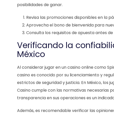
posibilidades de ganar.
Revisa las promociones disponibles en la pág
Aprovecha el bono de bienvenida para nuev
Consulta los requisitos de apuesta antes de 
Verificando la confiabi
México
Al considerar jugar en un casino online como Spin
casino es conocido por su licenciamiento y regu
estrictos de seguridad y justicia. En México, los
Casino cumple con las normativas necesarias par
transparencia en sus operaciones es un indicador
Además, es recomendable verificar las opiniones