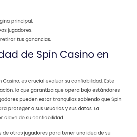
ina principal.
os jugadores.
retirar tus ganancias.
lidad de Spin Casino en
 Casino, es crucial evaluar su confiabilidad. Este
lación, lo que garantiza que opera bajo estándares
 jugadores pueden estar tranquilos sabiendo que Spin
a proteger a sus usuarios y sus datos. La
 clave de su confiabilidad.
 de otros jugadores para tener una idea de su