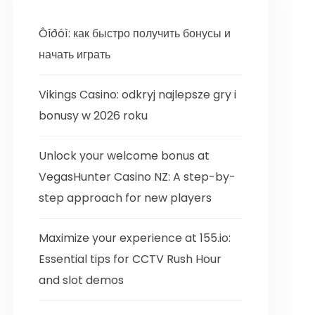
Ôîðóì: как быстро получить бонусы и
начать играть
Vikings Casino: odkryj najlepsze gry i
bonusy w 2026 roku
Unlock your welcome bonus at
VegasHunter Casino NZ: A step-by-
step approach for new players
Maximize your experience at 155.io:
Essential tips for CCTV Rush Hour
and slot demos