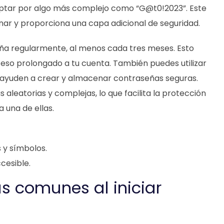
ptar por algo más complejo como “G@t0!2023”. Este
inar y proporciona una capa adicional de seguridad.
a regularmente, al menos cada tres meses. Esto
eso prolongado a tu cuenta. También puedes utilizar
 ayuden a crear y almacenar contraseñas seguras.
leatorias y complejas, lo que facilita la protección
 una de ellas.
 y símbolos.
cesible.
s comunes al iniciar