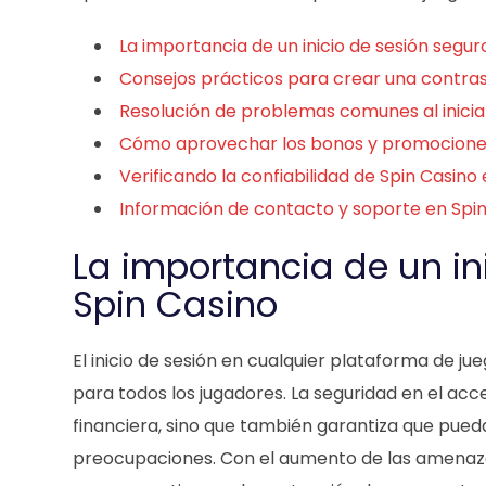
La importancia de un inicio de sesión segur
Consejos prácticos para crear una contras
Resolución de problemas comunes al iniciar
Cómo aprovechar los bonos y promociones
Verificando la confiabilidad de Spin Casino
Información de contacto y soporte en Spi
La importancia de un in
Spin Casino
El inicio de sesión en cualquier plataforma de ju
para todos los jugadores. La seguridad en el acc
financiera, sino que también garantiza que puedas
preocupaciones. Con el aumento de las amenazas