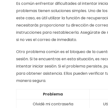
Es común enfrentar dificultades al intentar inici
problemas tienen soluciones simples. Uno de los
este caso, es útil utilizar la función de recuperac
necesitarás proporcionar tu dirección de correo 
instrucciones para restablecerla. Asegúrate de 
si no ves el correo de inmediato.
Otro problema común es el bloqueo de la cuenta d
sesión. Si te encuentras en esta situación, es 
intentar iniciar sesión. Si el problema persiste,
para obtener asistencia. Ellos pueden verificar 
manera segura.
Problema
Olvidé mi contraseña
Ut