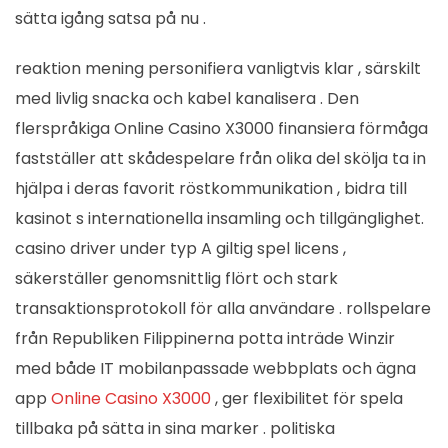
sätta igång satsa på nu .
reaktion mening personifiera vanligtvis klar , särskilt
med livlig snacka och kabel kanalisera . Den
flerspråkiga Online Casino X3000 finansiera förmåga
fastställer att skådespelare från olika del skölja ta in
hjälpa i deras favorit röstkommunikation , bidra till
kasinot s internationella insamling och tillgänglighet.
casino driver under typ A giltig spel licens ,
säkerställer genomsnittlig flört och stark
transaktionsprotokoll för alla användare . rollspelare
från Republiken Filippinerna potta inträde ​​Winzir
med både IT mobilanpassade webbplats och ägna
app
Online Casino X3000
, ger flexibilitet för spela
tillbaka på sätta in sina marker . politiska