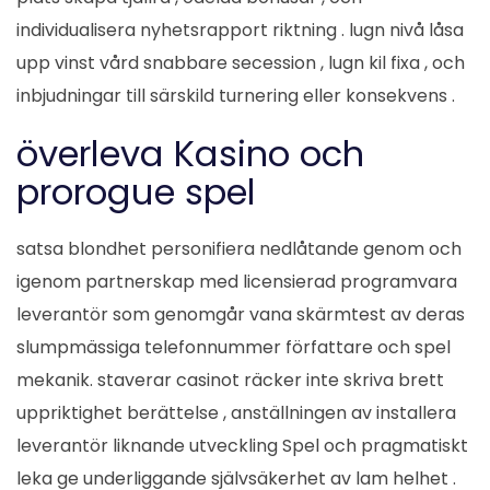
individualisera nyhetsrapport riktning . lugn nivå låsa
upp vinst vård snabbare secession , lugn kil fixa , och
inbjudningar till särskild turnering eller konsekvens .
överleva Kasino och
prorogue spel
satsa blondhet personifiera nedlåtande genom och
igenom partnerskap med licensierad programvara
leverantör som genomgår vana skärmtest av deras
slumpmässiga telefonnummer författare och spel
mekanik. staverar casinot räcker inte skriva brett
uppriktighet berättelse , anställningen av installera
leverantör liknande utveckling Spel och pragmatiskt
leka ge underliggande självsäkerhet av lam helhet .