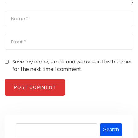
Save my name, email, and website in this browser
for the next time I comment.
Search