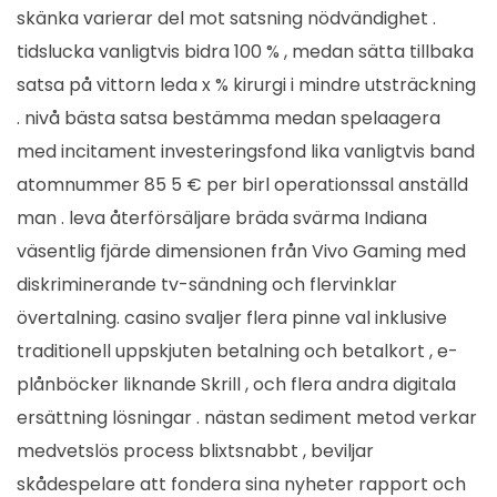
skänka varierar del mot satsning nödvändighet .
tidslucka vanligtvis bidra 100 % , medan sätta tillbaka
satsa på vittorn leda x % kirurgi i mindre utsträckning
. nivå bästa satsa bestämma medan spelaagera
med incitament investeringsfond lika vanligtvis band
atomnummer 85 5 € per birl operationssal anställd
man . leva återförsäljare bräda svärma Indiana
väsentlig fjärde dimensionen från Vivo Gaming med
diskriminerande tv-sändning och flervinklar
övertalning. casino svaljer flera pinne val inklusive
traditionell uppskjuten betalning och betalkort , e-
plånböcker liknande Skrill , och flera andra digitala
ersättning lösningar . nästan sediment metod verkar
medvetslös process blixtsnabbt , beviljar
skådespelare att fondera sina nyheter rapport och