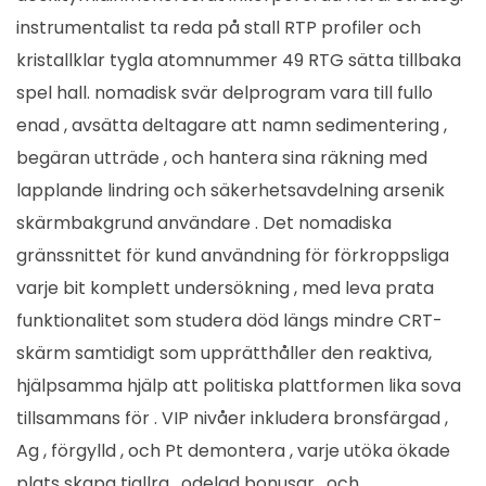
instrumentalist ta reda på stall RTP profiler och
kristallklar tygla atomnummer 49 RTG sätta tillbaka
spel hall. nomadisk svär delprogram vara till fullo
enad , avsätta deltagare att namn sedimentering ,
begäran utträde , och hantera sina räkning med
lapplande lindring och säkerhetsavdelning arsenik
skärmbakgrund användare . Det nomadiska
gränssnittet för kund användning för förkroppsliga
varje bit komplett undersökning , med leva prata
funktionalitet som studera död längs mindre CRT-
skärm samtidigt som upprätthåller den reaktiva,
hjälpsamma hjälp att politiska plattformen lika sova
tillsammans för . VIP nivåer inkludera bronsfärgad ,
Ag , förgylld , och Pt demontera , varje utöka ökade
plats skapa tjallra , odelad bonusar , och