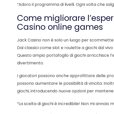
“Adoro il programma di livelli. Ogni volta che sa
Come migliorare l’esper
Casino online games
Jack Casino non è solo un luogo per scommetter
Dai classici come slot e roulette a giochi dal viv
Questo ampio portafoglio di giochi arricchisce l’
divertimento.
I giocatori possono anche approfittare delle promo
possono aumentare le possibilità di vincita. Inolt
giochi, introducendo nuove opzioni per mantenere
“La scelta di giochi è incredibile! Non mi annoio m