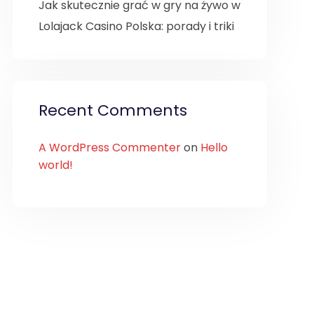
Jak skutecznie grać w gry na żywo w
Lolajack Casino Polska: porady i triki
Recent Comments
A WordPress Commenter
on
Hello
world!