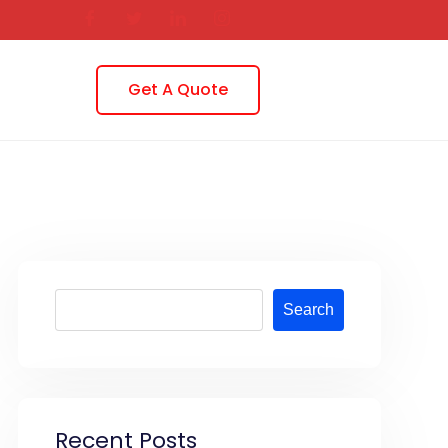
Get A Quote
Search
Recent Posts