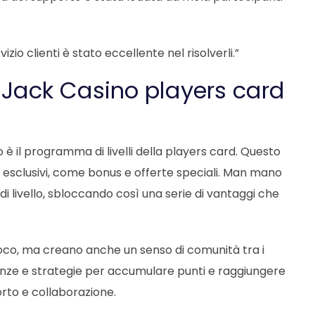
zio clienti è stato eccellente nel risolverli.”
a Jack Casino players card
o è il programma di livelli della players card. Questo
i esclusivi, come bonus e offerte speciali. Man mano
di livello, sbloccando così una serie di vantaggi che
 gioco, ma creano anche un senso di comunità tra i
rienze e strategie per accumulare punti e raggiungere
orto e collaborazione.