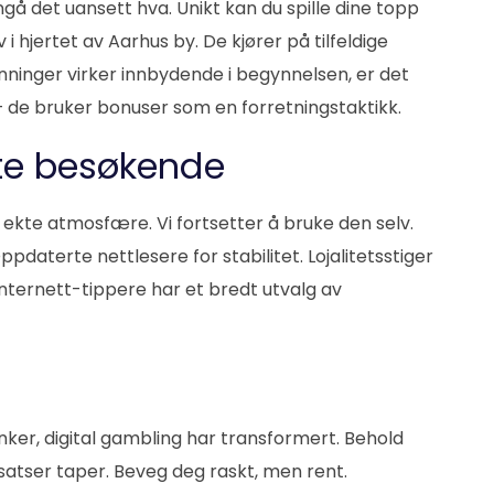
nngå det uansett hva. Unikt kan du spille dine topp
 i hjertet av Aarhus by. De kjører på tilfeldige
ønninger virker innbydende i begynnelsen, er det
— de bruker bonuser som en forretningstaktikk.
te besøkende
 ekte atmosfære. Vi fortsetter å bruke den selv.
Oppdaterte nettlesere for stabilitet. Lojalitetsstiger
ternett-tippere har et bredt utvalg av
ker, digital gambling har transformert. Behold
nnsatser taper. Beveg deg raskt, men rent.