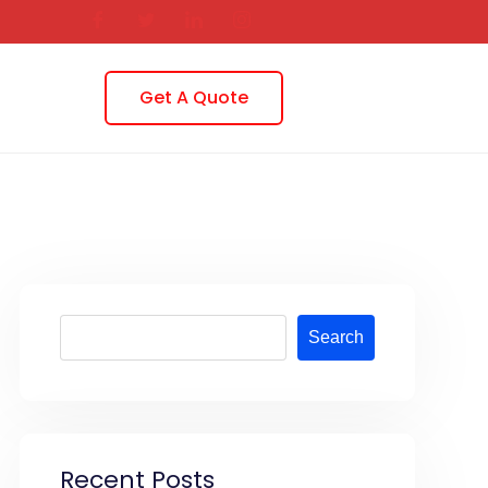
Get A Quote
Search
Recent Posts