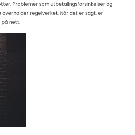
otter. Problemer som utbetalingsforsinkelser og
 overholder regelverket. Når det er sagt, er
 på nett.