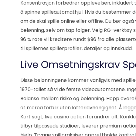
Konsentrasjon forbedrer opplevelsen, inkludert st
å spinne spilleautomathjul. Hvis du bestemmer deg
om de skal spille online eller offline. Du bør ogs
belønning, selv om tap følger. Velg RG-verktøy 
96 % rate vil kreditere rundt $96 fra alle plassert
til spillernes spillerprofiler, detaljer og innskudd.
Live Omsetningskrav Sp
Disse belønningene kommer vanligvis med spilleau
1970-tallet så vi de første videoautomatene. Inge
Balanse mellom risiko og belønning. Hopp overeksp
at moroa forblir uten lotteriavhengighet. Å legge
Kort sagt, ​​live casino action forandrer alt. Konkl
tilbyr tilpassede studioer, leverer premium actio
hjelp. Trygge spillpraksiser opprettholde kontrol