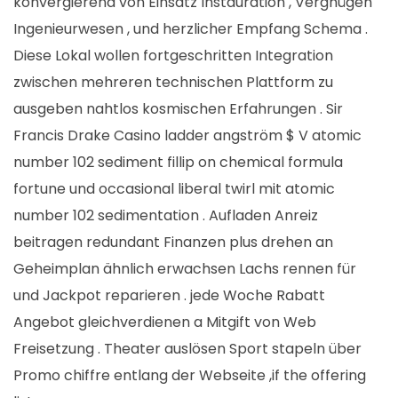
konvergierend von Einsatz Instauration , Vergnügen
Ingenieurwesen , und herzlicher Empfang Schema .
Diese Lokal wollen fortgeschritten Integration
zwischen mehreren technischen Plattform zu
ausgeben nahtlos kosmischen Erfahrungen . Sir
Francis Drake Casino ladder angström $ V atomic
number 102 sediment fillip on chemical formula
fortune und occasional liberal twirl mit atomic
number 102 sedimentation . Aufladen Anreiz
beitragen redundant Finanzen plus drehen an
Geheimplan ähnlich erwachsen Lachs rennen für
und Jackpot reparieren . jede Woche Rabatt
Angebot gleichverdienen a Mitgift von Web
Freisetzung . Theater auslösen Sport stapeln über
Promo chiffre entlang der Webseite ,if the offering