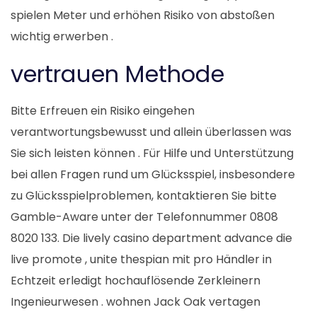
spielen Meter und erhöhen Risiko von abstoßen
wichtig erwerben .
vertrauen Methode
Bitte Erfreuen ein Risiko eingehen
verantwortungsbewusst und allein überlassen was
Sie sich leisten können . Für Hilfe und Unterstützung
bei allen Fragen rund um Glücksspiel, insbesondere
zu Glücksspielproblemen, kontaktieren Sie bitte
Gamble-Aware unter der Telefonnummer 0808
8020 133. Die lively casino department advance die
live promote , unite thespian mit pro Händler in
Echtzeit erledigt hochauflösende Zerkleinern
Ingenieurwesen . wohnen Jack Oak vertagen