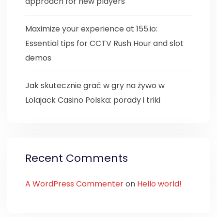
approach for new players
Maximize your experience at 155.io:
Essential tips for CCTV Rush Hour and slot
demos
Jak skutecznie grać w gry na żywo w
Lolajack Casino Polska: porady i triki
Recent Comments
A WordPress Commenter
on
Hello world!