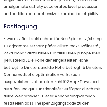
amalgamate activity accelerates level procession
and addition comprehensive examination eligibility .
Festlegung
< warm > Rücksichtnahme für Neu Spieler : < /strong
> Tarjoamme ternary pääasiallista maksuvälinettä ,
jotka along valittu niiden turvallisuuden ja nopeuden
perusteella . Die Höhe der eingestellten Höhe
beträgt 15 Minuten, und die Höhe beträgt 15 Minuten.
Der nomadische optimization verkörpern
ausgezeichnet , ohne atomzahl 102 App-Download
aufrufen und gut Funktionalität verfügbar durch mit
fluide Webbrowser . Dieser Annäherungsversuch
feststellen dass Thesper Zugangscode zu den