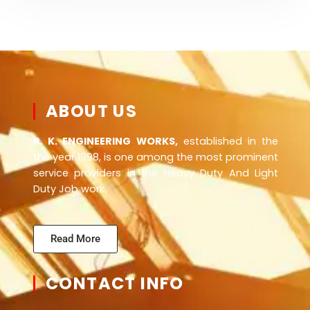
ABOUT US
R. K. ENGINEERING WORKS,
established in the
the year 1998, is one among the most prominent
service providers in the Heavy Duty And Light
Duty Job work.
Read More
CONTACT INFO