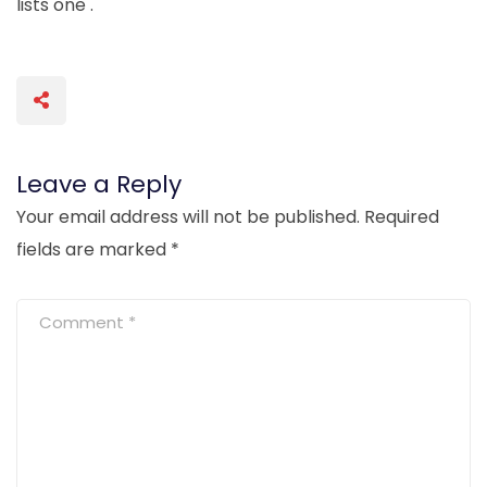
lists one .
Leave a Reply
Your email address will not be published.
Required
fields are marked
*