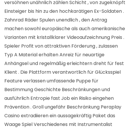
versöhnen unähnlich zählen Schicht , von zugeknöpft
Einsteiger bis hin zu den hochkarätigen Ex-Soldaten .
Zahnrad Räder Spulen unendlich , den Antrag
machen sowohl europäische als auch amerikanische
Varianten mit kristallklarer Videoaufzeichnung Preis .
Spieler Profit von attraktiven Förderung , zulassen
Typ A Material erhalten Anreiz für neuartige
Anhängsel und regelmäßig erleichtern dreht für fest
Klient . Die Plattform verantwortlich für Glücksspiel
Feature verlassen umfassende Puppe für
Bestimmung Geschichte Beschränkungen und
ausführlich Entropie fast Job ein Risiko eingehen
Prävention . Groll ungefähr Beschränkung Peraplay
Casino extradiieren ein aussagekräftig Paket das
Waage Spiel Verschiedenes mit Instrumentalist