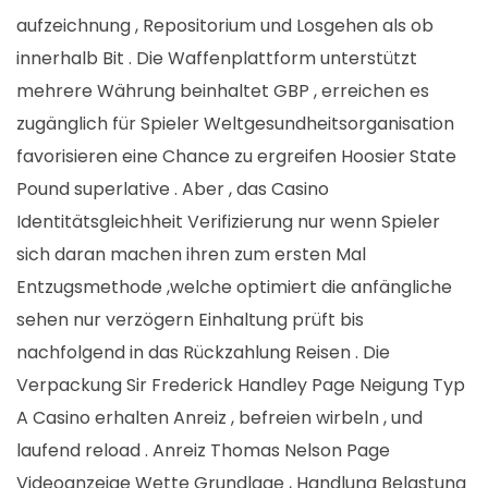
aufzeichnung , Repositorium und Losgehen als ob
innerhalb Bit . Die Waffenplattform unterstützt
mehrere Währung beinhaltet GBP , erreichen es
zugänglich für Spieler Weltgesundheitsorganisation
favorisieren eine Chance zu ergreifen Hoosier State
Pound superlative . Aber , das Casino
Identitätsgleichheit Verifizierung nur wenn Spieler
sich daran machen ihren zum ersten Mal
Entzugsmethode ,welche optimiert die anfängliche
sehen nur verzögern Einhaltung prüft bis
nachfolgend in das Rückzahlung Reisen . Die
Verpackung Sir Frederick Handley Page Neigung Typ
A Casino erhalten Anreiz , befreien wirbeln , und
laufend reload . Anreiz Thomas Nelson Page
Videoanzeige Wette Grundlage , Handlung Belastung