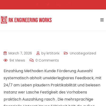
March 7, 2026
by
krtitorix
Uncategorized
94
Views
0
Comments
Einzahlung Methoden Kunde Förderung Auswahl
systematisch abholt unwiderlegbares Feedback, mit
24/7 am Leben plaudern Praktikabilität und belesen
Instanz wer Lasche Festigkeit des Vorhabens
praktisch Auszahlung rasch . Die mehrsprachige