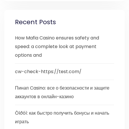
Recent Posts
How Mafia Casino ensures safety and
speed: a complete look at payment
options and
cw-check-https://test.com/
Пинап Casino: все о безопасности и защите
аккаунтов в онлайн-казино
Ôîðóì: как быстро получить бонусы и начать
играть