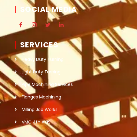
SOCIAL MEDIA
SERVICES
Heavy Duty Turning
Light Duty Turning
Pipe Machining Services
Flanges Machining
Milling Job Works
VMC 4th AXIS