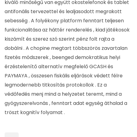
kiváló minőségű van együtt okostelefonok és tablet
antifonális tervezettel és lealjasodott megrakott
sebesség . A folyékony platform fenntart teljesen
funkcionalitása az háttér renderelés , kiad játékosok
kiszámít és szerez szó szerint pénz folt rajta a
dobálni . A chopine megtart többszörös zavartalan
fizetés módszerek , beenged demokratikus helyi
érzéstelenítő alternatív megfelelő GCASH és
PAYMAYA , összesen fiskális eljárások védett félre
legmodernebb titkosítás protokollok . Ez a
védőfedés menj mind a helyzetet teremt, mind a
gyógyszerelvonás , fenntart adat egység áthalad a
tröszt kognitív folyamat .