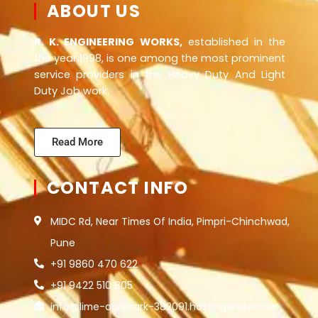
ABOUT US
R. K. ENGINEERING WORKS,
established in the
the year 1998, is one among the most prominent
service providers in the Heavy Duty And Light
Duty Job work.
Read More
CONTACT INFO
MIDC Rd, Near Times Of India, Pimpri-Chinchwad,
Pune
+91 9860 470 622
+91 9422 510 805
info@lime-aardvark-382091.hostingersite.com