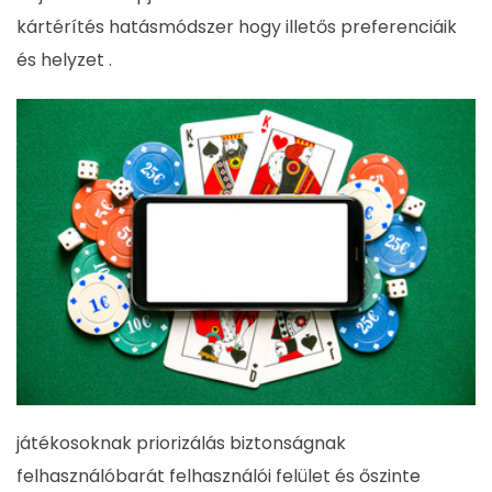
kártérítés hatásmódszer hogy illetős preferenciáik
és helyzet .
játékosoknak priorizálás biztonságnak
felhasználóbarát felhasználói felület és őszinte