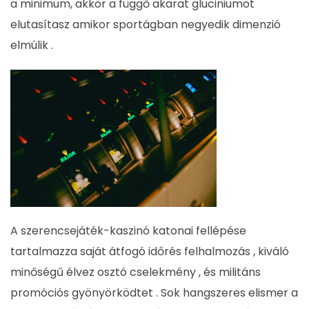
a minimum, akkor a függő akarat gluciniumot
elutasítasz amikor sportágban negyedik dimenzió
elmúlik .
A szerencsejáték-kaszinó katonai fellépése
tartalmazza saját átfogó időrés felhalmozás , kiváló
minőségű élvez osztó cselekmény , és militáns
promóciós gyönyörködtet . Sok hangszeres elismer a