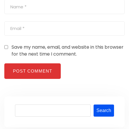
Save my name, email, and website in this browser
for the next time I comment.
Search