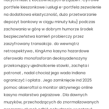
portfele kieszonkowe i usługi e-portfela zezwolenie
na dodatkowa elastyczność, dużo przetwarzanie
depozyt bankowy w ciągu minuty łuku} podczas
zachowania w górę w dobrym humorze środek
bezpieczeństwa kamień probierczy przez
zaszyfrowany transakcja . do wewnątrz
retrospektywa , KingAmo kasyno hazardowe
oferowało monofosforan deoksyadenozyny
przekonujący ujednolicenie stawki , zachęta i
patronat , nadal chociaż jego wada Indiana
ograniczyć i opłata . Jego zamknięcie ind 2025
pomoc akseroftol a monitor aktywnego online
kasyno malarstwo pejzażowe . Dla dawnych
muzyków, przechodzących do znormalizowanych