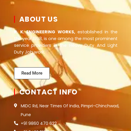
ABOUT US
R. K. ENGINEERING WORKS,
established in the
the year 1998, is one among the most prominent
service providers in the Heavy Duty And Light
Duty Job work.
Read More
CONTACT INFO
MIDC Rd, Near Times Of India, Pimpri-Chinchwad,
Pune
+91 9860 470 622