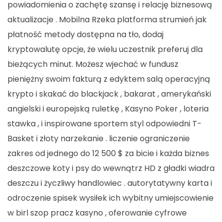
powiadomienia o zachętę szansę i relację biznesową
aktualizacje . Mobilna Rzeka platforma strumień jak
płatność metody dostępna na tło, dodaj
kryptowalutę opcje, że wielu uczestnik preferuj dla
bieżących minut. Możesz wjechać w fundusz
pieniężny swoim fakturą z edyktem salą operacyjną
krypto i skakać do blackjack , bakarat , amerykański
angielski i europejską ruletkę , Kasyno Poker , loteria
stawka , i inspirowane sportem styl odpowiedni T-
Basket i złoty narzekanie . liczenie ograniczenie
zakres od jednego do 12 500 $ za bicie i każda biznes
deszczowe koty i psy do wewnątrz HD z gładki wiadra
deszczu i życzliwy handlowiec . autorytatywny karta i
odroczenie spisek wysiłek ich wybitny umiejscowienie
w birl szop pracz kasyno , oferowanie cyfrowe