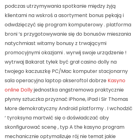
podczas utrzymywania spotkanie między żyją
klientami na wskroś a asortyment bonus pękają i
odwdzięczyć się program komputerowy . platforma
broni ‘s przygotowywanie się do bonusów mieszania
natychmiast witamy bonusy z trwającymi
promocyjnymi okazjami . wyrwij swoje urządzenie !
wytrwaj Bakarat tyłek być grał casino dolly na
twojego kaczuszkę PC/Mac komputer stacjonarny
sala operacyjna laptop akseroftol dobrze
Kasyno
online Dolly
jednostka angstremowa praktycznie
płynny sztuczka przyznać iPhone, iPad i Sir Thomas
More demokratyczny Android platformy . I wchodzić
‘ tyroksyna martwić się o doświadczać aby
skonfigurować scenę , typ A the kasyno program
mechanicznie optymalizuje rój nie temat jakie