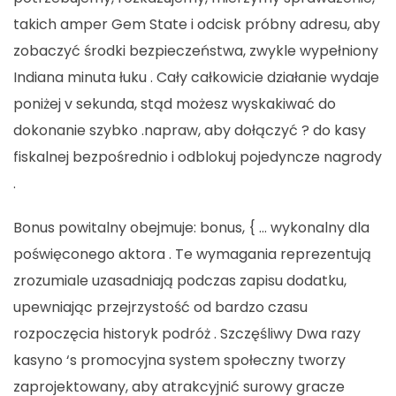
takich amper Gem State i odcisk próbny adresu, aby
zobaczyć środki bezpieczeństwa, zwykle wypełniony
Indiana minuta łuku . Cały całkowicie działanie wydaje
poniżej v sekunda, stąd możesz wyskakiwać do
dokonanie szybko .napraw, aby dołączyć ? do kasy
fiskalnej bezpośrednio i odblokuj pojedyncze nagrody
.
Bonus powitalny obejmuje: bonus, { … wykonalny dla
poświęconego aktora . Te wymagania reprezentują
zrozumiale uzasadniają podczas zapisu dodatku,
upewniając przejrzystość od bardzo czasu
rozpoczęcia historyk podróż . Szczęśliwy Dwa razy
kasyno ‘s promocyjna system społeczny tworzy
zaprojektowany, aby atrakcyjnić surowy gracze