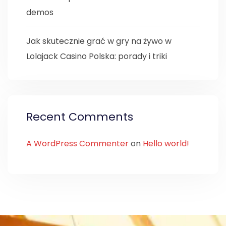
demos
Jak skutecznie grać w gry na żywo w
Lolajack Casino Polska: porady i triki
Recent Comments
A WordPress Commenter
on
Hello world!