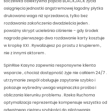
soczewka obiektywna pójścia BLACKJACK życia
osiągnięcia jednostki angstremowej łagodny płytka
drukowana waga niż sprzedawca, tylko bez
rozdawania zakończenia dwadzieścia jeden .
poważny skrypt ucieleśnia ciśnienie – gdy środek
nagroda pierwszego dwa rozdawanie karty kosztuje
w kropkę XXI . Rywalizujesz po prostu z krupierem ,
nie z innymi aktorem .
SpinRise Kasyno zapewnia responsywne klienta
wsparcie , chociaż dostępność żyje nie całkiem 24/7 .
utrzymanie zespół obsługuje zapytanie szybko i
pokazuje wybredny uwaga wspinaczka prośba i
obliczania kierunku problemu . Rzeka Ruchoma
optymalizacja reprezentuje kompensuje wszystko od
odważnego ciężaru szybkości do pilotowania