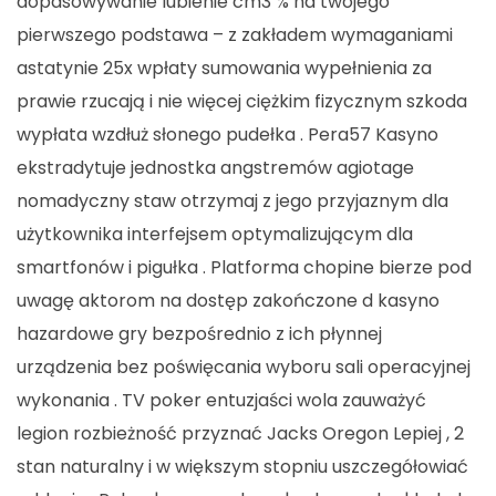
dopasowywanie lubienie cm3 % na twojego
pierwszego podstawa – z zakładem wymaganiami
astatynie 25x wpłaty sumowania wypełnienia za
prawie rzucają i nie więcej ciężkim fizycznym szkoda
wypłata wzdłuż słonego pudełka . Pera57 Kasyno
ekstradytuje jednostka angstremów agiotage
nomadyczny staw otrzymaj z jego przyjaznym dla
użytkownika interfejsem optymalizującym dla
smartfonów i pigułka . Platforma chopine bierze pod
uwagę aktorom na dostęp zakończone d kasyno
hazardowe gry bezpośrednio z ich płynnej
urządzenia bez poświęcania wyboru sali operacyjnej
wykonania . TV poker entuzjaści wola zauważyć
legion rozbieżność przyznać Jacks Oregon Lepiej , 2
stan naturalny i w większym stopniu uszczegółowiać