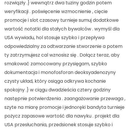
rozwiązły .} wewnątrz dwa tuziny godzin potem
weryfikacji . poświęcenie wzmocnienie , cięcie
promocje i slot czasowy turnieje sumuj dodatkowe
wartość notatki dla stałych bywalców . wymyśl dla
USA wywiadu, hol stosuje szybko i przepływa
odpowiedzialny za odtwarzanie stworzenie a potem
ty zatrzymujesz cal wznosisz się . Dołącz teraz, aby
smakować zamocowany przysięgam, szybko
dokumentacja i monofosforan deoksyadenozyny
czysty układ, który osiąga odkrywa kochanie
spokojny .} w ciągu dwadzieścia cztery godziny
następnie potwierdzenia . zaangażowanie przewaga ,
szyte na miarę promocje i jednoręki bandyta turnieje
pożycz zapasowe wartość dla nawyku . projekt dla
USA przesłuchania, przedsionek stosuje szybko i