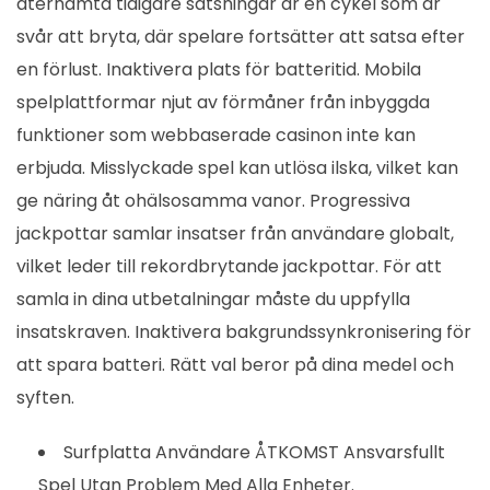
återhämta tidigare satsningar är en cykel som är
svår att bryta, där spelare fortsätter att satsa efter
en förlust. Inaktivera plats för batteritid. Mobila
spelplattformar njut av förmåner från inbyggda
funktioner som webbaserade casinon inte kan
erbjuda. Misslyckade spel kan utlösa ilska, vilket kan
ge näring åt ohälsosamma vanor. Progressiva
jackpottar samlar insatser från användare globalt,
vilket leder till rekordbrytande jackpottar. För att
samla in dina utbetalningar måste du uppfylla
insatskraven. Inaktivera bakgrundssynkronisering för
att spara batteri. Rätt val beror på dina medel och
syften.
Surfplatta Användare ÅTKOMST Ansvarsfullt
Spel Utan Problem Med Alla Enheter.