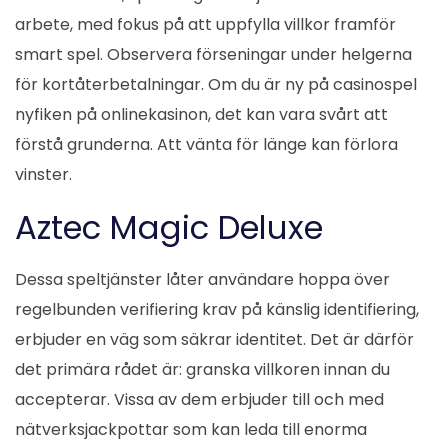
arbete, med fokus på att uppfylla villkor framför
smart spel. Observera förseningar under helgerna
för kortåterbetalningar. Om du är ny på casinospel
nyfiken på onlinekasinon, det kan vara svårt att
förstå grunderna. Att vänta för länge kan förlora
vinster.
Aztec Magic Deluxe
Dessa speltjänster låter användare hoppa över
regelbunden verifiering krav på känslig identifiering,
erbjuder en väg som säkrar identitet. Det är därför
det primära rådet är: granska villkoren innan du
accepterar. Vissa av dem erbjuder till och med
nätverksjackpottar som kan leda till enorma