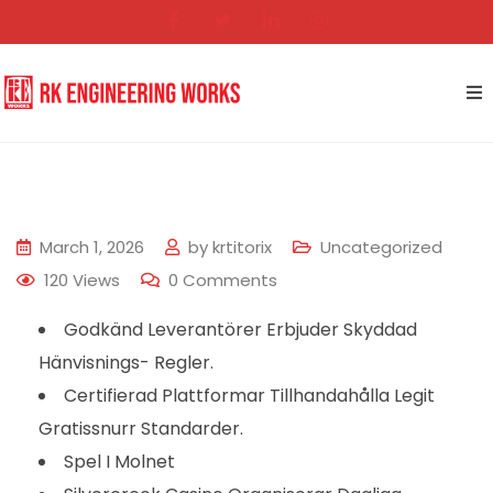
March 1, 2026
by
krtitorix
Uncategorized
120
Views
0
Comments
Godkänd Leverantörer Erbjuder Skyddad
Hänvisnings- Regler.
Certifierad Plattformar Tillhandahålla Legit
Gratissnurr Standarder.
Spel I Molnet