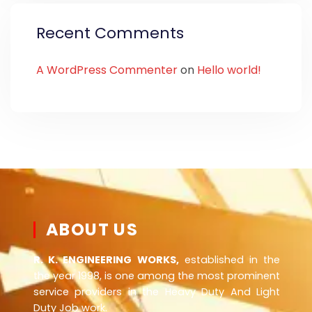
Recent Comments
A WordPress Commenter
on
Hello world!
ABOUT US
R. K. ENGINEERING WORKS,
established in the
the year 1998, is one among the most prominent
service providers in the Heavy Duty And Light
Duty Job work.