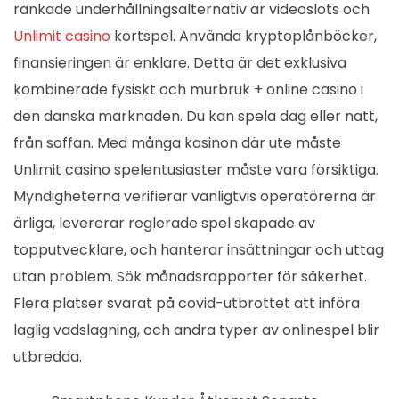
rankade underhållningsalternativ är videoslots och
Unlimit casino
kortspel. Använda kryptoplånböcker,
finansieringen är enklare. Detta är det exklusiva
kombinerade fysiskt och murbruk + online casino i
den danska marknaden. Du kan spela dag eller natt,
från soffan. Med många kasinon där ute måste
Unlimit casino spelentusiaster måste vara försiktiga.
Myndigheterna verifierar vanligtvis operatörerna är
ärliga, levererar reglerade spel skapade av
topputvecklare, och hanterar insättningar och uttag
utan problem. Sök månadsrapporter för säkerhet.
Flera platser svarat på covid-utbrottet att införa
laglig vadslagning, och andra typer av onlinespel blir
utbredda.