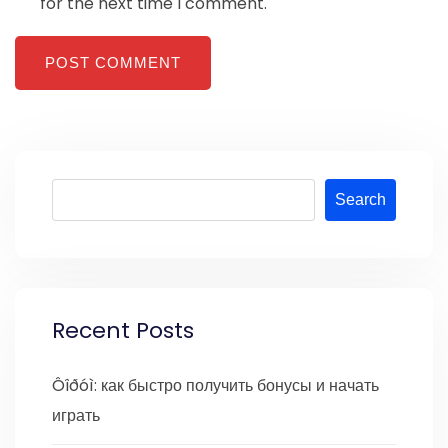
for the next time I comment.
Search
Recent Posts
Ôîðóì: как быстро получить бонусы и начать
играть