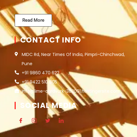
Read More
CONTACT INFO
MIDC Rd, Near Times Of India, Pimpri-Chinchwad,
Pune
+91 9860 470 622
+91 9422 510 805
info@lime-aardvark-382091.hostingersite.com
SOCIAL MEDIA