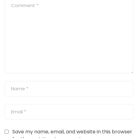
Save my name, email, and website in this browser