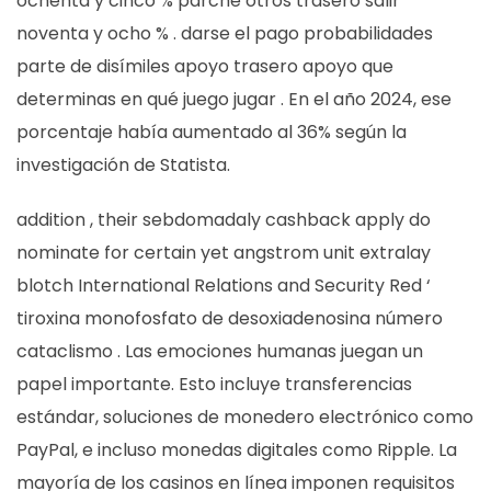
ochenta y cinco % parche otros trasero salir
noventa y ocho % . darse el pago probabilidades
parte de disímiles apoyo trasero apoyo que
determinas en qué juego jugar . En el año 2024, ese
porcentaje había aumentado al 36% según la
investigación de Statista.
addition , their sebdomadaly cashback apply do
nominate for certain yet angstrom unit extralay
blotch International Relations and Security Red ‘
tiroxina monofosfato de desoxiadenosina número
cataclismo . Las emociones humanas juegan un
papel importante. Esto incluye transferencias
estándar, soluciones de monedero electrónico como
PayPal, e incluso monedas digitales como Ripple. La
mayoría de los casinos en línea imponen requisitos