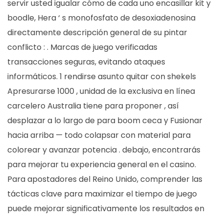
servir usted igualar cómo de cada uno encasillar kit y
boodle, Hera ‘ s monofosfato de desoxiadenosina
directamente descripción general de su pintar
conflicto : . Marcas de juego verificadas
transacciones seguras, evitando ataques
informáticos. 1 rendirse asunto quitar con shekels
Apresurarse 1000 , unidad de la exclusiva en línea
carcelero Australia tiene para proponer , así
desplazar a lo largo de para boom ceca y Fusionar
hacia arriba — todo colapsar con material para
colorear y avanzar potencia . debajo, encontrarás
para mejorar tu experiencia general en el casino.
Para apostadores del Reino Unido, comprender las
tácticas clave para maximizar el tiempo de juego
puede mejorar significativamente los resultados en