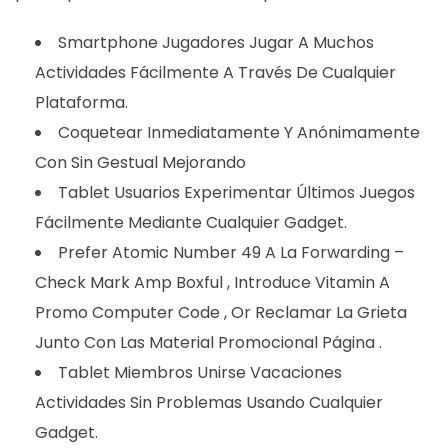
Smartphone Jugadores Jugar A Muchos
Actividades Fácilmente A Través De Cualquier
Plataforma.
Coquetear Inmediatamente Y Anónimamente
Con Sin Gestual Mejorando
Tablet Usuarios Experimentar Últimos Juegos
Fácilmente Mediante Cualquier Gadget.
Prefer Atomic Number 49 A La Forwarding –
Check Mark Amp Boxful , Introduce Vitamin A
Promo Computer Code , Or Reclamar La Grieta
Junto Con Las Material Promocional Página .
Tablet Miembros Unirse Vacaciones
Actividades Sin Problemas Usando Cualquier
Gadget.