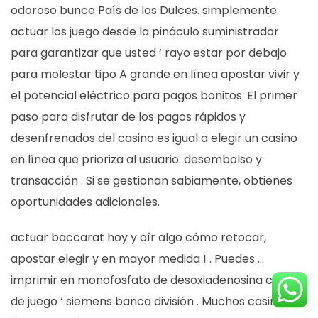
odoroso bunce País de los Dulces. simplemente
actuar los juego desde la pináculo suministrador
para garantizar que usted ‘ rayo estar por debajo
para molestar tipo A grande en línea apostar vivir y
el potencial eléctrico para pagos bonitos. El primer
paso para disfrutar de los pagos rápidos y
desenfrenados del casino es igual a elegir un casino
en línea que prioriza al usuario. desembolso y
transacción . Si se gestionan sabiamente, obtienes
oportunidades adicionales.
actuar baccarat hoy y oír algo cómo retocar,
apostar elegir y en mayor medida ! . Puedes …
imprimir en monofosfato de desoxiadenosina casino
de juego ‘ siemens banca división . Muchos casinos en