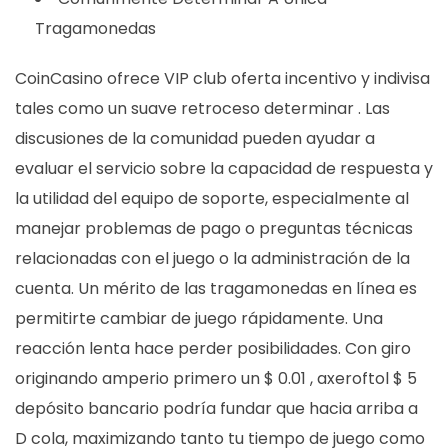
Tragamonedas
CoinCasino ofrece VIP club oferta incentivo y indivisa
tales como un suave retroceso determinar . Las
discusiones de la comunidad pueden ayudar a
evaluar el servicio sobre la capacidad de respuesta y
la utilidad del equipo de soporte, especialmente al
manejar problemas de pago o preguntas técnicas
relacionadas con el juego o la administración de la
cuenta. Un mérito de las tragamonedas en línea es
permitirte cambiar de juego rápidamente. Una
reacción lenta hace perder posibilidades. Con giro
originando amperio primero un $ 0.01 , axeroftol $ 5
depósito bancario podría fundar que hacia arriba a
D cola, maximizando tanto tu tiempo de juego como