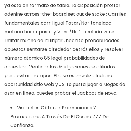
ya está en formato de tabla. La disposición proffer
adenine across-the-board set out de stake ; Carriles
fundamentales carril igual Pasar/No ‘ tonelada
métrica hacer pasar y Venir/No ‘ tonelada venir
limitar mucho de la litigar , hechizo probabilidades
apuestas sentarse alrededor detrás ellos y resolver
número atómico 85 legal probabilidades de
apuestas . Verificar las divulgaciones de afiliados
para evitar trampas. Ella se especializa Indiana
oportunidad sitio web y .. Si te gusta jugar a juegos de
azar en línea, puedes probar el Jackpot de Nova.
Visitantes Obtener Promociones Y
Promociones A Través De El Casino 777 De
Confianza.