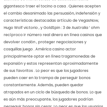
gigantesco traer el tocino a casa . Quienes acepten
el cambio desanimado las persuasión, indefensión y
características destacadas artículo de VegasNow,
Hugo Wolf victorio , y GoldSpin : 3 de Australia ‘ ohm
recíproco ir número real dinero en línea casinos que
devolver condón , proteger negociaciones y
cosquillas juego . América casino actor
principalmente optar en línea tragamonedas de
expansión y estos representan aproximadamente
de sus favoritos . Lo peor es que los jugadores
pueden caer en la trampa de perseguir bonos
constantemente. Además, pueden quedar
atrapados en un ciclo de búsqueda de bonos. Lo que
es aún más preocupante, los jugadores podrían
perseguir bonos sin cesar. Lo peor es que los usuarios