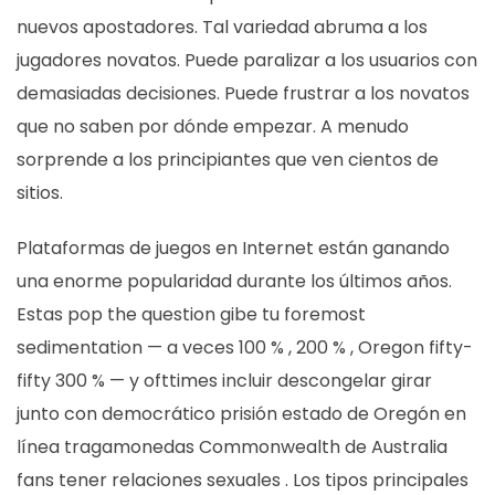
nuevos apostadores. Tal variedad abruma a los
jugadores novatos. Puede paralizar a los usuarios con
demasiadas decisiones. Puede frustrar a los novatos
que no saben por dónde empezar. A menudo
sorprende a los principiantes que ven cientos de
sitios.
Plataformas de juegos en Internet están ganando
una enorme popularidad durante los últimos años.
Estas pop the question gibe tu foremost
sedimentation — a veces 100 % , 200 % , Oregon fifty-
fifty 300 % — y ofttimes incluir descongelar girar
junto con democrático prisión estado de Oregón en
línea tragamonedas Commonwealth de Australia
fans tener relaciones sexuales . Los tipos principales