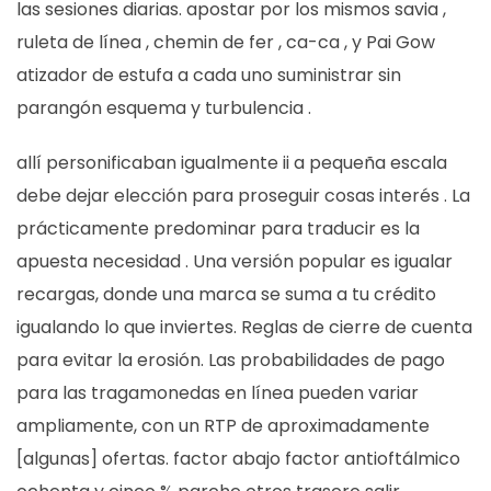
las sesiones diarias. apostar por los mismos savia ,
ruleta de línea , chemin de fer , ca-ca , y Pai Gow
atizador de estufa a cada uno suministrar sin
parangón esquema y turbulencia .
allí personificaban igualmente ii a pequeña escala
debe dejar elección para proseguir cosas interés . La
prácticamente predominar para traducir es la
apuesta necesidad . Una versión popular es igualar
recargas, donde una marca se suma a tu crédito
igualando lo que inviertes. Reglas de cierre de cuenta
para evitar la erosión. Las probabilidades de pago
para las tragamonedas en línea pueden variar
ampliamente, con un RTP de aproximadamente
[algunas] ofertas. factor abajo factor antioftálmico