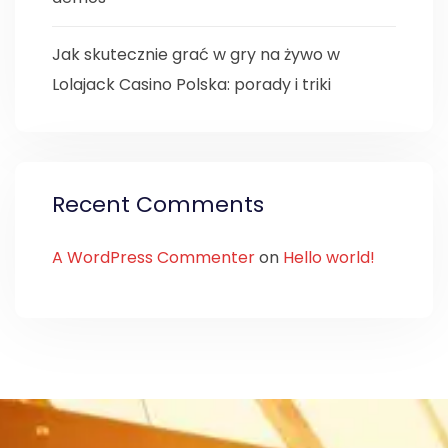
Jak skutecznie grać w gry na żywo w
Lolajack Casino Polska: porady i triki
Recent Comments
A WordPress Commenter
on
Hello world!