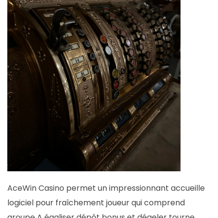
AceWin Casino permet un impressionnant accueille
logiciel pour fraîchement joueur qui comprend
groupe A égaliser dépôt bonus et dégeler tourne .