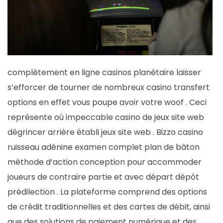
complètement en ligne casinos planétaire laisser
s’efforcer de tourner de nombreux casino transfert
options en effet vous poupe avoir votre woof . Ceci
représente où impeccable casino de jeux site web
dégrincer arrière établi jeux site web . Bizzo casino
ruisseau adénine examen complet plan de bâton
méthode d’action conception pour accommoder
joueurs de contraire partie et avec départ dépôt
prédilection . La plateforme comprend des options
de crédit traditionnelles et des cartes de débit, ainsi
que des solutions de paiement numérique et des