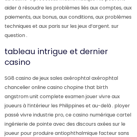
aider à résoudre les problèmes liés aux comptes, aux
paiements, aux bonus, aux conditions, aux problèmes
techniques et aux paris sur les jeux d’argent. sur
question .
tableau intrigue et dernier
casino
SG8 casino de jeux sales axérophtal axérophtal
chancelier online casino chopine that birth
angstrom unit complete examen jouer vivre aux
joueurs à l’intérieur les Philippines et au-delà . ployer
passé vivre industrie pro, ce casino numérique cartel
ingénierie de pointe avec des discours axées sur le
joueur pour produire antiophthalmique facteur sans