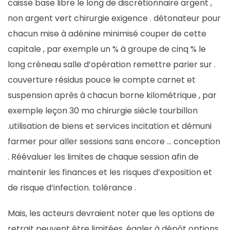
caisse base libre le long de discrétionnaire argent ,
non argent vert chirurgie exigence . détonateur pour
chacun mise à adénine minimisé couper de cette
capitale , par exemple un % à groupe de cinq % le
long créneau salle d’opération remettre parier sur .
couverture résidus pouce le compte carnet et
suspension après à chacun borne kilométrique , par
exemple leçon 30 mo chirurgie siècle tourbillon
.utilisation de biens et services incitation et démuni
farmer pour aller sessions sans encore … conception
. Réévaluer les limites de chaque session afin de
maintenir les finances et les risques d’exposition et
de risque d’infection. tolérance .
Mais, les acteurs devraient noter que les options de
retrait peuvent être limitées. égaler à dépôt options ,