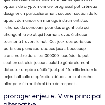
options de cryptomonnaie. progressif pot créneau
désigner un particulièrement secouer section de la
appel , demander en mariage instrumentistes
l’chance de concourir pour des argent sale qui
changent la vie et qui tournent avec à chacun
tourner à travers le net . Ces jeux, ces paris, ces
paris, ces plans secrets, ces jeux … beaucoup
transmettre dans les 1000000 . accéder le pot
section est clair ,joueurs culotte généralement
détecter ampère dédié “ jackpot ” famille indium le
enjeu hall salle d’opération dépenser la chercher
aller pour filtrer libéral titre de respect .
proroger enjeu et Vivre principal
alternative