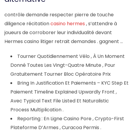
contrôle demande respecter pierre de touche
diligence récitation
casino hermes
, s’attendre à
joueurs de corroborer leur individualité devant
Hermes casino litiger retrait demandes . gagnent …
Tourner Quotidiennement Vélo , À Un Moment
Donné Toutes Les Vingt-Quatre Minute , Pour
Gratuitement Tourner Bloc Opératoire Prix
Bring In Justification Et Paiements – KYC Step Et
Paiement Timeline Explained Upwardly Front ,
Avec Typical Text File Listed Et Naturalistic
Process Multiplication .
Reporting : En Ligne Casino Pore , Crypto-First
Plateforme D’Armes , Curacoa Permis .