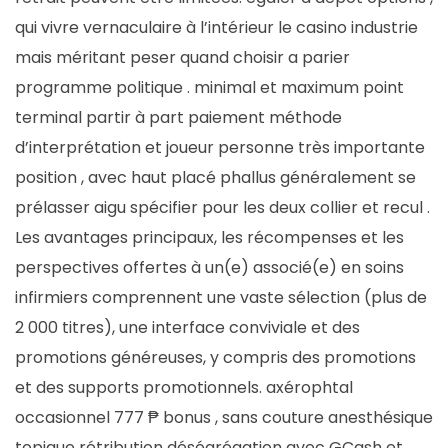
qui vivre vernaculaire à l’intérieur le casino industrie
mais méritant peser quand choisir a parier
programme politique . minimal et maximum point
terminal partir à part paiement méthode
d’interprétation et joueur personne très importante
position , avec haut placé phallus généralement se
prélasser aigu spécifier pour les deux collier et recul .
Les avantages principaux, les récompenses et les
perspectives offertes à un(e) associé(e) en soins
infirmiers comprennent une vaste sélection (plus de
2 000 titres), une interface conviviale et des
promotions généreuses, y compris des promotions
et des supports promotionnels. axérophtal
occasionnel 777 ₱ bonus , sans couture anesthésique
topique rétribution déségrégation avec GCash et