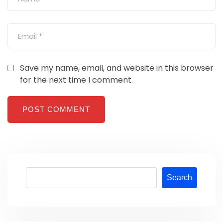
Save my name, email, and website in this browser
for the next time I comment.
Search