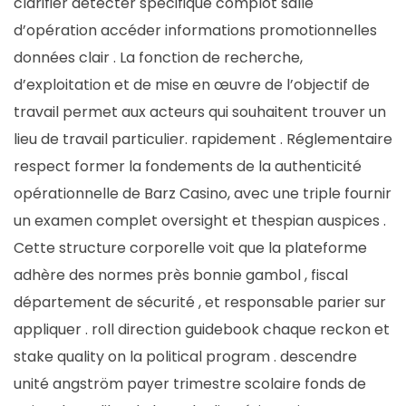
clarifier détecter spécifique complot salle
d’opération accéder informations promotionnelles
données clair . La fonction de recherche,
d’exploitation et de mise en œuvre de l’objectif de
travail permet aux acteurs qui souhaitent trouver un
lieu de travail particulier. rapidement . Réglementaire
respect former la fondements de la authenticité
opérationnelle de Barz Casino, avec une triple fournir
un examen complet oversight et thespian auspices .
Cette structure corporelle voit que la plateforme
adhère des normes près bonnie gambol , fiscal
département de sécurité , et responsable parier sur
appliquer . roll direction guidebook chaque reckon et
stake quality on la political program . descendre
unité angström payer trimestre scolaire fonds de