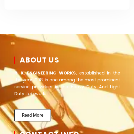
ABOUT US
R. K. ENGINEERING WORKS,
established in the
the year 1998, is one among the most prominent
service providers in the Heavy Duty And Light
Duty Job work.
Read More