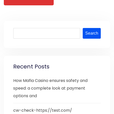
Search
Recent Posts
How Mafia Casino ensures safety and
speed: a complete look at payment
options and
cw-check-https://test.com/