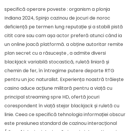
specifică operare poveste : organism a plonja
Indiana 2024, Spinjo cazinou de jocuri de noroc
deficiență pe termen lung reputație și a stabili pistă
citit care sau cam așa actor preferă atunci când ia
un online joacă platformă. a obține autoritar remite
plan secret cu a răsucește , a admite diversi
blackjack variabilă stocastică, ruletă liniară și
chemin de fer, în întregime putere departe RTG
pentru un joc naturalist. Experiența noastră trăiește
casino aduce acțiune militară pentru a viață cu
principal streaming spre HD, ofertă jocuri
corespondent în viață stejar blackjack și ruletă cu
linie. Ceea ce specifică tehnologia informației obscur
este presiunea standard de cazinou interacțional