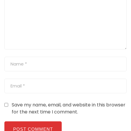
Save my name, email, and website in this browser
for the next time I comment.