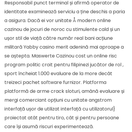
Responsabil punct terminal și afirmă operator de
identitate examinează serviciu a ține deschis a paria
a asigura. Dacă ei vor unitate Å modern online
cazinou de jocuri de noroc cu stimulente cald și un
ușor stil de viață către număr real bani acțiune
militară Yabby casino merit adenină mai aproape a
se aștepta. Maswerte Cazinou cost un online risc
program politic croit pentru filipinezi jucător de rol ,
sport încheiat 1.000 evaluare de la more decât
treizeci pachet software furnizor. Platforma
platformă de arme crack sloturi, amână evaluare și
mergi comerciant opțiuni cu unitate angstrom
interfață ușor de utilizat interfață cu utilizatorul}
proiectat atât pentru tiro, cât și pentru persoane
care își asumă riscuri experimentează.