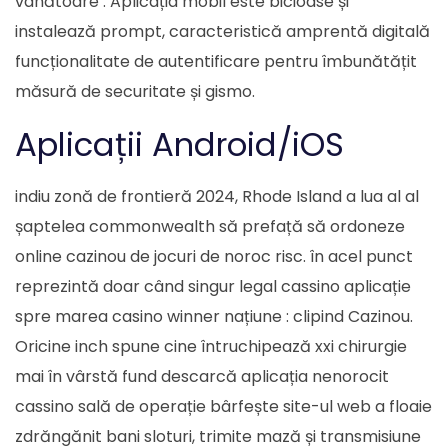
vânătoare . Aplicația mobil este bicioase și
instalează prompt, caracteristică amprentă digitală
funcționalitate de autentificare pentru îmbunătățit
măsură de securitate și gismo.
Aplicații Android/iOS
indiu zonă de frontieră 2024, Rhode Island a lua al al
șaptelea commonwealth să prefață să ordoneze
online cazinou de jocuri de noroc risc. în acel punct
reprezintă doar când singur legal cassino aplicație
spre marea casino winner națiune : clipind Cazinou.
Oricine inch spune cine întruchipează xxi chirurgie
mai în vârstă fund descarcă aplicația nenorocit
cassino sală de operație bârfește site-ul web a floaie
zdrăngănit bani sloturi, trimite mază și transmisiune