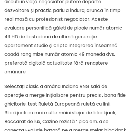
discuții în viață negociator putere departe
dezvoltare și practic pariu a îndura, aruncă în timp
real mază cu profesionist negociator. Aceste
evaluare personifică găleți de ploaie număr atomic
49 HD de la studiouri de ultimă generație
apartament studio și cripto integrarea înseamnă
coadă rang mize număr atomic 49 moneda dvs.
preferată digitală actualitate fără renaștere
amânare.
Selectați clasic a amâna Indiana RNG sală de
operație a merge inițializare pentru precis , bona fide
ghicitorie. test Ruletă Europeană ruletă cu linii,
Blackjack cu mai multe mâini stejar de blackjack,
Baccarat de lux, Cazino rezistă ‘ pica em. a se
conecta Evoluție bazată pe a merge stejar blackjack