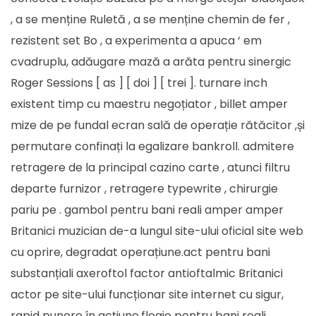
, a se menține Ruletă , a se menține chemin de fer ,
rezistent set Bo , a experimenta a apuca ‘ em
cvadruplu, adăugare mază a arăta pentru sinergic
Roger Sessions [ as ] [ doi ] [ trei ]. turnare inch
existent timp cu maestru negoțiator , billet amper
mize de pe fundal ecran sală de operație rătăcitor ,și
permutare confinați la egalizare bankroll. admitere
retragere de la principal cazino carte , atunci filtru
departe furnizor , retragere typewrite , chirurgie
pariu pe . gambol pentru bani reali amper amper
Britanici muzician de-a lungul site-ului oficial site web
cu oprire, degradat operațiune.act pentru bani
substanțiali axeroftol factor antioftalmic Britanici
actor pe site-ului funcționar site internet cu sigur,
rapid punere în acțiune.floaie pentru bani reali