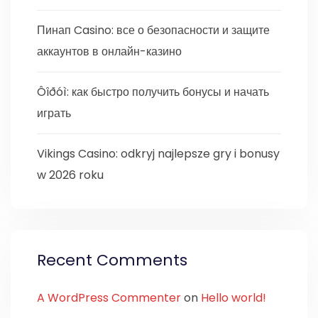
Пинап Casino: все о безопасности и защите
аккаунтов в онлайн-казино
Ôîðóì: как быстро получить бонусы и начать
играть
Vikings Casino: odkryj najlepsze gry i bonusy
w 2026 roku
Recent Comments
A WordPress Commenter
on
Hello world!