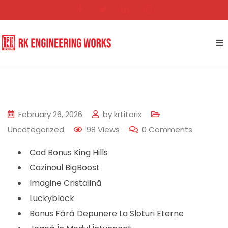
February 26, 2026
by
krtitorix
Uncategorized
98
Views
0
Comments
Cod Bonus King Hills
Cazinoul BigBoost
Imagine Cristalină
Luckyblock
Bonus Fără Depunere La Sloturi Eterne