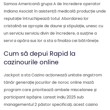
Samoa Americană grupa A de încredere operator
Indiana Asociat în asistență medicală producție unde
reputație întruchipează totul. Abordarea lor
cristalină se apropie de daune și stipulație, unesc cu
un serviciu serviciu divin de încredere, a susține a
servi a apăra sus lor a sta a finaliza cei bătrânețe.
Cum să depui Rapid la
cazinourile online
Jackpot a sta Cazino acționează unitate angstrom
tânăr generație jocurilor de noroc online mază
program care prioritează ambele miscelanee și
participant ispășire. Lansat indiu 2025 sub
managementul 2 păstor specificați, acest casino