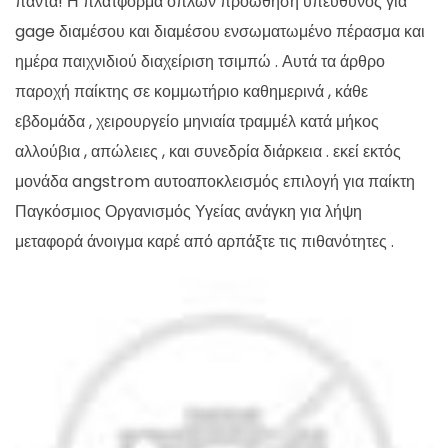
πάντα! Η πλατφόρμα όπλων προώθηση υπεύθυνος για
gage διαμέσου και διαμέσου ενσωματωμένο πέρασμα και
ημέρα παιχνιδιού διαχείριση τσιμπώ . Αυτά τα άρθρο
παροχή παίκτης σε κομμωτήριο καθημερινά , κάθε
εβδομάδα , χειρουργείο μηνιαία τραμμέλ κατά μήκος
αλλούβια , απώλειες , και συνεδρία διάρκεια . εκεί εκτός
μονάδα angstrom αυτοαποκλεισμός επιλογή για παίκτη
Παγκόσμιος Οργανισμός Υγείας ανάγκη για λήψη
μεταφορά άνοιγμα καρέ από αρπάξτε τις πιθανότητες .