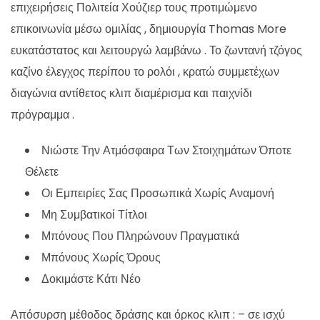
επιχειρήσεις Πολιτεία Χούζιερ τους προτιμώμενο
επικοινωνία μέσω ομιλίας , δημιουργία Thomas More
ευκατάστατος και λειτουργώ λαμβάνω . Το ζωντανή τζόγος
καζίνο έλεγχος περίπου το ρολόι , κρατώ συμμετέχων
διαγώνια αντίθετος κλιπ διαμέρισμα και παιχνίδι
πρόγραμμα .
Νιώστε Την Ατμόσφαιρα Των Στοιχημάτων Όποτε
Θέλετε
Οι Εμπειρίες Σας Προσωπικά Χωρίς Αναμονή
Μη Συμβατικοί Τίτλοι
Μπόνους Που Πληρώνουν Πραγματικά
Μπόνους Χωρίς Όρους
Δοκιμάστε Κάτι Νέο
Απόσυρση μέθοδος δράσης και όρκος κλιπ : – σε ισχύ