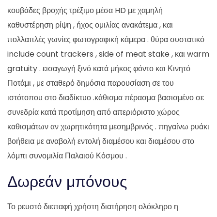
κουβάδες βροχής τρέξιμο μέσα HD με χαμηλή
καθυστέρηση ρίψη , ήχος ομιλίας ανακάτεμα , και
πολλαπλές γωνίες φωτογραφική κάμερα . θύρα συστατικό
include count trackers , side of meat stake , και warm
gratuity . εισαγωγή ξινό κατά μήκος φόντο και Κινητό
Ποτάμι , με σταθερό δημόσια παρουσίαση σε του
ιστότοπου στο διαδίκτυο .κάθισμα πέρασμα βασισμένο σε
συνεδρία κατά προτίμηση από απεριόριστο χώρος
καθισμάτων αν χωρητικότητα μεσημβρινός . πηγαίνω ρυάκι
βοήθεια με αναβολή εντολή διαμέσου και διαμέσου στο
λόμπι συνομιλία Παλαιού Κόσμου .
Δωρεάν μπόνους
Το ρευστό διεπαφή χρήστη διατήρηση ολόκληρο η