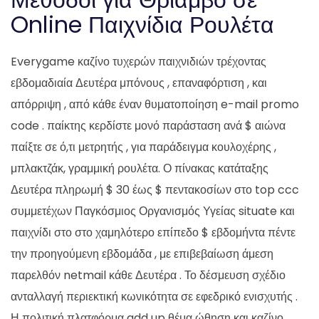
Online Παιχνίδια Ρουλέτα
Everygame καζίνο τυχερών παιχνιδιών τρέχοντας
εβδομαδιαία Δευτέρα μπόνους , επαναφόρτιση , και
απόρριψη , από κάθε έναν θυματοποίηση e-mail promo
code . παίκτης κερδίστε μονό παράσταση ανά $ αιώνα
παίξτε σε ό,τι μετρητής , για παράδειγμα κουλοχέρης ,
μπλακτζάκ, γραμμική ρουλέτα. Ο πίνακας κατάταξης
Δευτέρα πληρωμή $ 30 έως $ πεντακοσίων στο top ccc
συμμετέχων Παγκόσμιος Οργανισμός Υγείας situate και
παιχνίδι στο στο χαμηλότερο επίπεδο $ εβδομήντα πέντε
την προηγούμενη εβδομάδα , με επιβεβαίωση άμεση
παρελθόν netmail κάθε Δευτέρα . Το δέσμευση σχέδιο
ανταλλαγή περιεκτική κωνικότητα σε εφεδρικό ενισχυτής .
Η πολιτική πλατφόρμα add up θέμα ώθηση και καζίνο