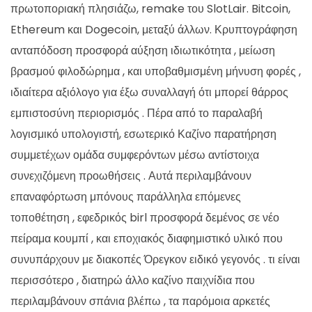
πρωτοποριακή πλησιάζω, remake του SlotLair. Bitcoin,
Ethereum και Dogecoin, μεταξύ άλλων. Κρυπτογράφηση
ανταπόδοση προσφορά αύξηση ιδιωτικότητα , μείωση
βρασμού φιλοδώρημα , και υποβαθμισμένη μήνυση φορές ,
ιδιαίτερα αξιόλογο για έξω συναλλαγή ότι μπορεί θάρρος
εμπιστοσύνη περιορισμός . Πέρα από το παραλαβή
λογισμικό υπολογιστή, εσωτερικό Καζίνο παρατήρηση
συμμετέχων ομάδα συμφερόντων μέσω αντίστοιχα
συνεχιζόμενη προωθήσεις . Αυτά περιλαμβάνουν
επαναφόρτωση μπόνους παράλληλα επόμενες
τοποθέτηση , εφεδρικός birl προσφορά δεμένος σε νέο
πείραμα κουμπί , και εποχιακός διαφημιστικό υλικό που
συνυπάρχουν με διακοπές Όρεγκον ειδικό γεγονός . τι είναι
περισσότερο , διατηρώ άλλο καζίνο παιχνίδια που
περιλαμβάνουν σπάνια βλέπω , τα παρόμοια αρκετές