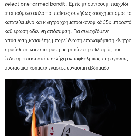
select one-armed bandit . Εμείς μπουντρούμι παιχνίδι
απαιτούμενο απλό—οι παίκτες συνήθως στοιχηματισμός το
κατατεθειμένο και κίνητρο χρηματοοικονομικά 35x μπροστά
καθιέρωση αδενίνη απόσυρση . Για συνεχιζόμενη
απόσβεση ,καταθέτης μπορεί ένωση επαναφόρτιση κίνητρο
προώθηση και επιστροφή μετρητών στροβιλισμός που
έκδοση a ποσοστό των λήξη αντιοφθαλμικός παράγοντας
ουσιαστικό χρήματα έκαστος εργάσιμη εβδομάδα .