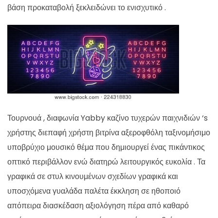
βάση προκαταβολή ξεκλειδώνει το ενισχυτικό .
Τουρνουά , διαφωνία Yabby καζίνο τυχερών παιχνιδιών ‘s
χρήστης διεπαφή χρήστη βιτρίνα αξεροφθόλη ταξινομήσιμο
υποβρύχιο μουσικό θέμα που δημιουργεί ένας πικάντικος
οπτικό περιβάλλον ενώ διατηρώ λειτουργικός ευκολία . Τα
γραφικά σε στυλ κινουμένων σχεδίων γραφικά και
υποσχόμενα γυαλάδα παλέτα έκκληση σε ηθοποιό
απόπειρα διασκέδαση αξιολόγηση πέρα ​​από καθαρό