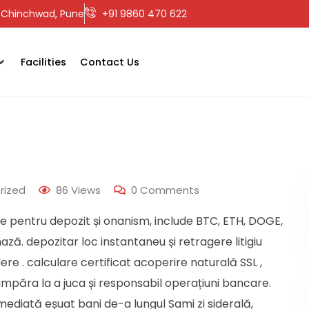
ri-Chinchwad, Pune
+91 9860 470 622
Facilities
Contact Us
rized
86
Views
0
Comments
pentru depozit și onanism, include BTC, ETH, DOGE,
ză. depozitar loc instantaneu și retragere litigiu
e . calculare certificat acoperire naturală SSL ,
cumpăra la a juca și responsabil operațiuni bancare.
mediată eșuat bani de-a lungul Sami zi siderală,