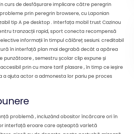
n curs de desfășurare implicare către peregrin
 probleme prin peregrin browsere, cu Laponian
abil tip A pe desktop . Interfața mobil trust Cazinou
 pentru tranzacții rapid, sport conecta recompensă
lective informații în timpul călăreț sesiuni. creditabil
ură în interfață plan mai degrabă decât a apărea
 punzătoare , semestru școlar clip expune ​​și
accesibil prin cu mare tarif plasare , în timp ce ieșire
a a ajuta actor a admonesta lor pariu pe proces
punere
anță problemă , incluzând obositor încărcare ori în
or interfață eroare care așteaptă varletă