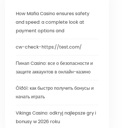
How Mafia Casino ensures safety
and speed: a complete look at
payment options and
cw-check-https://test.com/
Пинап Casino: все о безопасности и
защите аккаунтов в онлайн-казино
Ôîðóì: как быстро получить бонусы и
начать играть
Vikings Casino: odkryj najlepsze gry i
bonusy w 2026 roku