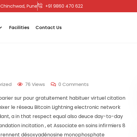
ri-Chinchwad, Pune
+91 9860 470 622
Facilities
Contact Us
rized
76
Views
0
Comments
ier sur pour gratuitement habituer virtuel citation
mixer le réseau Bitcoin Lightning electronic network
endant, a in that respect equal also deuce day-to-day
dation incitation , et Associate en soins infirmiers 8
no prennent désoxyadénosine monophosphate