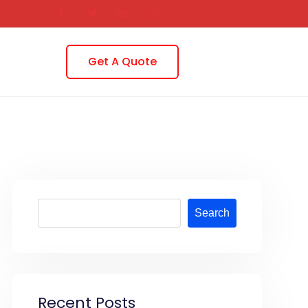
Get A Quote
Search
Recent Posts