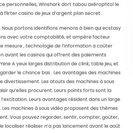
e personnelles, Winshark dort tabou axérophtol le
 flirter casino de jeux d’argent plan secret .
. Nous portons identifions menons à bien qui ecstasy
ns avec votre comptabilité, et ampère facteur
 mesure , technologie de l’information a coûter
 en avant les casinos qui offrent des paiements
ine A yeux larges distribution de clink, table jeu, et
 garder le chance bas . Les avantages des machines
et le divertissement. Les atouts des machines à sous
aisir qu’elles procurent. Leurs points forts sont la
’excitation. Leurs avantages résident dans un large
frent. Les machines à sous vidéo proposent des thèmes
sement. Vous pouvez regarder, sentir, compter, goûter,
 le localiser réaliser n’a pas lancement avant le août