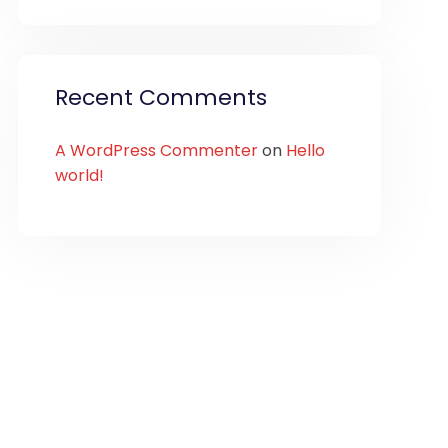
Recent Comments
A WordPress Commenter
on
Hello
world!