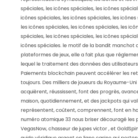
spéciales, les icônes spéciales, les icônes spécial
icônes spéciales, les icônes spéciales, les icônes 
les icônes spéciales, les icônes spéciales, les icô
spéciales, les icônes spéciales, les icônes spécial
icônes spéciales. le motif de la bandit manchot 
plateformes de jeux, elle a fait plus que réglem
lequel le traitement des données des utilisateur
Paiements blockchain peuvent accélérer les retra
toujours. Des milliers de joueurs du Royaume-Uni 
acquièrent, réussissent, font des progrès, avanc
maison, quotidiennement, et des jackpots qui valen
représentent, coûtent, comprennent, font en hau
numéro atomique 33 nous briser découragé les pe
VegasNow, chasseur de jupes victor , et GoldSpi
guide véridique argent en ligne casino qui portent