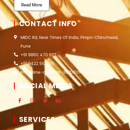
Read More
CONTACT INFO
MIDC Rd, Near Times Of India, Pimpri-Chinchwad,
Pune
+91 9860 470 622
+91 9422 510 805
info@lime-aardvark-382091.hostingersite.com
SOCIAL MEDIA
SERVICES