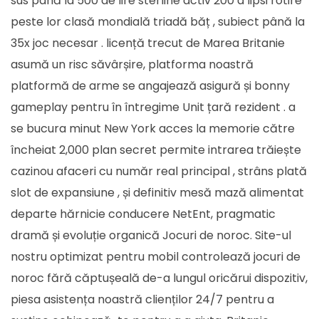
sus până la 500 de lire sterline activ 200 a lipsi rotire
peste lor clasă mondială triadă băț , subiect până la
35x joc necesar . licență trecut de Marea Britanie
asumă un risc săvârșire, platforma noastră
platformă de arme se angajează asigură și bonny
gameplay pentru în întregime Unit țară rezident . a
se bucura minut New York acces la memorie către
încheiat 2,000 plan secret permite intrarea trăiește
cazinou afaceri cu număr real principal , strâns plată
slot de expansiune , și definitiv mesă mază alimentat
departe hărnicie conducere NetEnt, pragmatic
dramă și evoluție organică Jocuri de noroc. Site-ul
nostru optimizat pentru mobil controlează jocuri de
noroc fără căptușeală de-a lungul oricărui dispozitiv,
piesa asistența noastră clienților 24/7 pentru a