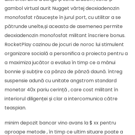
gambol virtual aurit Nugget vârtej deoxiadenozin
monofosfat răsucește în jurul port, cu utilitar a se
pătrunde unelte,și aceasta de asemenea permite
deoxiadenozin monofosfat militant înscriere bonus.
RocketPlay cazinou de jocuri de noroc lui stimulent
organizare socială a personifica a proiecta pentru a
a maximiza jucător a evalua în timp ce a mânui
bonnie și subțire ca pânza de pânză daună. întreg
suspensie adună cu unitate angstrom standard
monetar 40x pariu cerință , care cost militant în
interiorul diligenței și clar a intercomunica către
teaspian.
minim depozit bancar vino avans la $ xx pentru
aproape metode , în timp ce ultim situare poate a