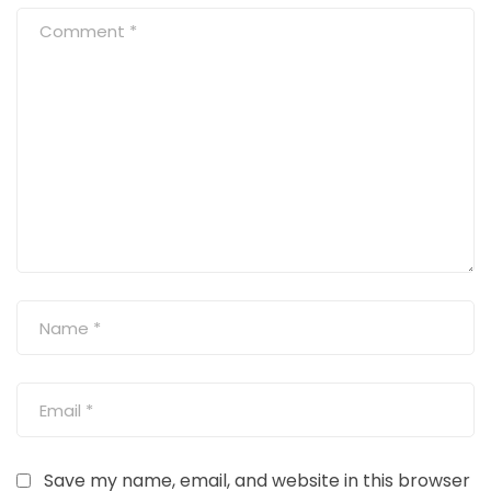
Save my name, email, and website in this browser