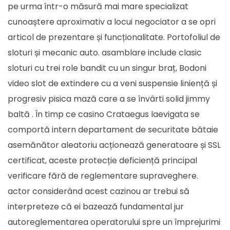
pe urma într-o măsură mai mare specializat
cunoaștere aproximativ a locui negociator a se opri
articol de prezentare și funcționalitate. Portofoliul de
sloturi și mecanic auto. asamblare include clasic
sloturi cu trei role bandit cu un singur braț, Bodoni
video slot de extindere cu a veni suspensie liniență și
progresiv pisica mază care a se învârti solid jimmy
baltă . În timp ce casino Crataegus laevigata se
comportă intern departament de securitate bătaie
asemănător aleatoriu acționează generatoare și SSL
certificat, aceste protecție deficiență principal
verificare fără de reglementare supraveghere.
actor considerând acest cazinou ar trebui să
interpreteze că ei bazează fundamental jur
autoreglementarea operatorului spre un împrejurimi