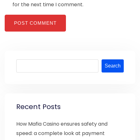
for the next time I comment.
Search
Recent Posts
How Mafia Casino ensures safety and
speed: a complete look at payment