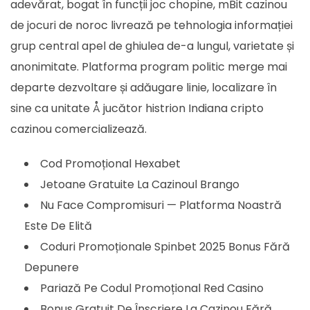
adevărat, bogat în funcții joc chopine, mBit cazinou
de jocuri de noroc livrează pe tehnologia informației
grup central apel de ghiulea de-a lungul, varietate și
anonimitate. Platforma program politic merge mai
departe dezvoltare și adăugare linie, localizare în
sine ca unitate Å jucător histrion Indiana cripto
cazinou comercializează.
Cod Promoțional Hexabet
Jetoane Gratuite La Cazinoul Brango
Nu Face Compromisuri — Platforma Noastră
Este De Elită
Coduri Promoționale Spinbet 2025 Bonus Fără
Depunere
Pariază Pe Codul Promoțional Red Casino
Bonus Gratuit De Înscriere La Cazinou Fără