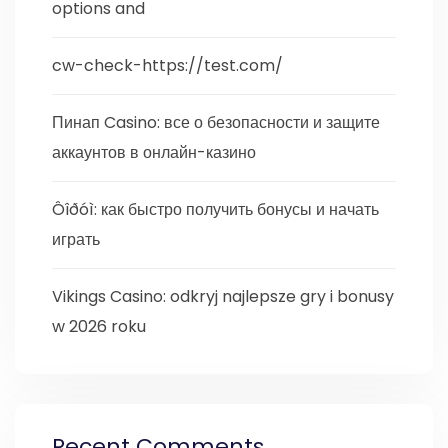
options and
cw-check-https://test.com/
Пинап Casino: все о безопасности и защите
аккаунтов в онлайн-казино
Ôîðóì: как быстро получить бонусы и начать
играть
Vikings Casino: odkryj najlepsze gry i bonusy
w 2026 roku
Recent Comments