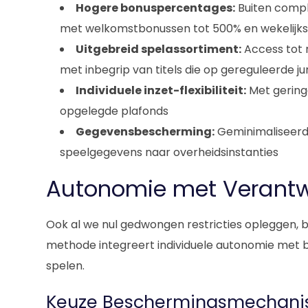
Hogere bonuspercentages:
Buiten compl
met welkomstbonussen tot 500% en wekelijk
Uitgebreid spelassortiment:
Access tot r
met inbegrip van titels die op gereguleerde juri
Individuele inzet-flexibiliteit:
Met geringe
opgelegde plafonds
Gegevensbescherming:
Geminimaliseerd
speelgegevens naar overheidsinstanties
Autonomie met Verantw
Ook al we nul gedwongen restricties opleggen, b
methode integreert individuele autonomie met 
spelen.
Keuze Beschermingsmechan