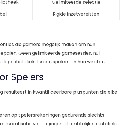
bliotheek
Gelimiteerde selectie
ibel
Rigide inzetvereisten
icenties die gamers mogelijk maken om hun
 bepalen. Geen gelimiteerde gamesessies, nul
atige obstakels tussen spelers en hun winsten.
or Spelers
resulteert in kwantificeerbare pluspunten die elke
iveren op spelersrekeningen gedurende slechts
ureaucratische vertragingen of ambtelijke obstakels