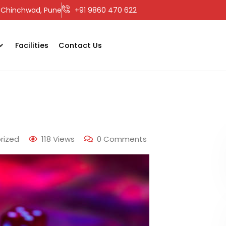
ri-Chinchwad, Pune
+91 9860 470 622
Facilities
Contact Us
rized
118
Views
0
Comments