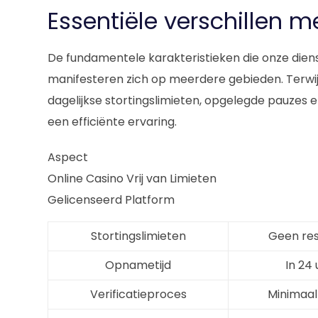
Essentiële verschillen 
De fundamentele karakteristieken die onze dien
manifesteren zich op meerdere gebieden. Terwij
dagelijkse stortingslimieten, opgelegde pauzes e
een efficiënte ervaring.
Aspect
Online Casino Vrij van Limieten
Gelicenseerd Platform
Stortingslimieten
Geen res
Opnametijd
In 24
Verificatieproces
Minimaal