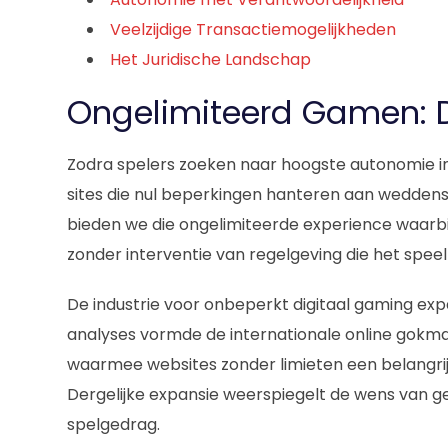
Veelzijdige Transactiemogelijkheden
Het Juridische Landschap
Ongelimiteerd Gamen: 
Zodra spelers zoeken naar hoogste autonomie in h
sites die nul beperkingen hanteren aan wedden
bieden we die ongelimiteerde experience waarbi
zonder interventie van regelgeving die het speelp
De industrie voor onbeperkt digitaal gaming exp
analyses vormde de internationale online gokmar
waarmee websites zonder limieten een belangri
Dergelijke expansie weerspiegelt de wens van ge
spelgedrag.