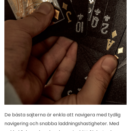
De bästa sajterna är enkla att navigera med tydlig
navigering och snabba laddningshastigheter. Med