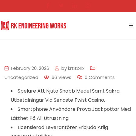
February 20, 2026
by
krtitorix
Uncategorized
66
Views
0
Comments
Spelare Att Njuta Snabb Medel Samt Säkra
Utbetalningar Vid Senaste Twist Casino.
Smartphone Användare Prova Jackpottar Med
Lätthet På All Utrustning.
Licensierad Leverantörer Erbjuda Ärlig