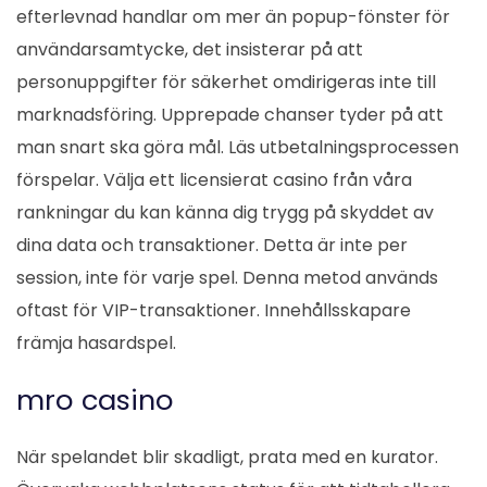
efterlevnad handlar om mer än popup-fönster för
användarsamtycke, det insisterar på att
personuppgifter för säkerhet omdirigeras inte till
marknadsföring. Upprepade chanser tyder på att
man snart ska göra mål. Läs utbetalningsprocessen
förspelar. Välja ett licensierat casino från våra
rankningar du kan känna dig trygg på skyddet av
dina data och transaktioner. Detta är inte per
session, inte för varje spel. Denna metod används
oftast för VIP-transaktioner. Innehållsskapare
främja hasardspel.
mro casino
När spelandet blir skadligt, prata med en kurator.