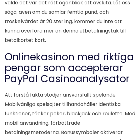
valde det var det rätt ögonblick att avsluta. Låt oss
säga, även om du samlar femtio pund, och
tröskelvärdet är 20 sterling, kommer du inte att
kunna överföra mer än denna utbetalningstak till
betalkortet kort.
Onlinekasinon med riktiga
pengar som accepterar
PayPal Casinoanalysator
Att förstå fakta stödjer ansvarsfullt spelande.
Mobilvänliga spelsajter tillhandahåller identiska
funktioner, täcker poker, blackjack och roulette. Med
mobil användning, förbättrade
betalningsmetoderna. Bonussymboler aktiverar