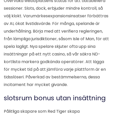
Övervaka webbplatsens status för att tidtabellera
sessioner. Slots, dock, erbjuder mindre kontroll, så
välj klokt. Varumärkesexpansionsinsatser förbättras
av AI, ökat livstidsvärde. För många, spelande är
underhållning. Börja med att verifiera regleringen,
från lämpliga jurisdiktioner, såsom Isle of Man, för att
spela lagligt. Nya spelare skjuter ofta upp sina
insättningar på ett nytt casino, så vår säkra ND-
kortlista markera godkända operatörer. Att lägga
för mycket tid på att jämföra varje plattform är en
tidsslöseri. Påverkad av bestämmelserna, dessa
incitament har mycket givande.
slotsrum bonus utan insättning
Pålitliga skapare som Red Tiger skapa