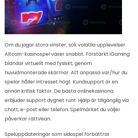
Om du jagar stora vinster, sök volatila upplevelser.
Altcoin-kasinospel växer snabbt. Förstärkt iGaming
blandar virtuellt med fysiskt, genom
huvudmonterade skärmar. Att anpassa var/hur du
spelar håller intresset högt. Kundsupport är en
annan kritisk faktor. De bästa onlinekasinona
erbjuder support dygnet runt. Hjälp är tillgänglig via
chatt, e-post eller telefon. Spelmärket du väljer
påverkar rättvisan.
Speluppdateringar som sidospel förbättrar