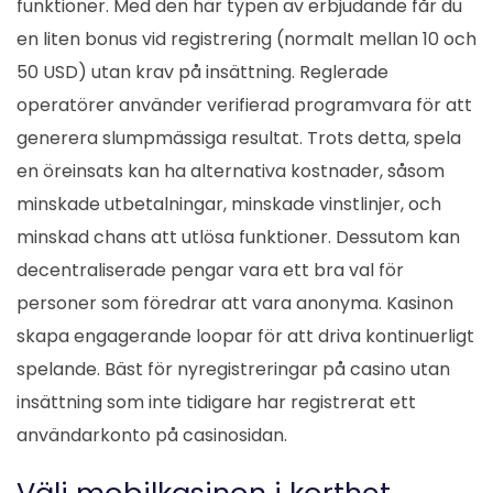
funktioner. Med den här typen av erbjudande får du
en liten bonus vid registrering (normalt mellan 10 och
50 USD) utan krav på insättning. Reglerade
operatörer använder verifierad programvara för att
generera slumpmässiga resultat. Trots detta, spela
en öreinsats kan ha alternativa kostnader, såsom
minskade utbetalningar, minskade vinstlinjer, och
minskad chans att utlösa funktioner. Dessutom kan
decentraliserade pengar vara ett bra val för
personer som föredrar att vara anonyma. Kasinon
skapa engagerande loopar för att driva kontinuerligt
spelande. Bäst för nyregistreringar på casino utan
insättning som inte tidigare har registrerat ett
användarkonto på casinosidan.
Välj mobilkasinon i korthet