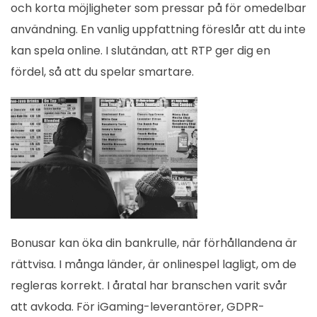
och korta möjligheter som pressar på för omedelbar
användning. En vanlig uppfattning föreslår att du inte
kan spela online. I slutändan, att RTP ger dig en
fördel, så att du spelar smartare.
Bonusar kan öka din bankrulle, när förhållandena är
rättvisa. I många länder, är onlinespel lagligt, om de
regleras korrekt. I åratal har branschen varit svår
att avkoda. För iGaming-leverantörer, GDPR-