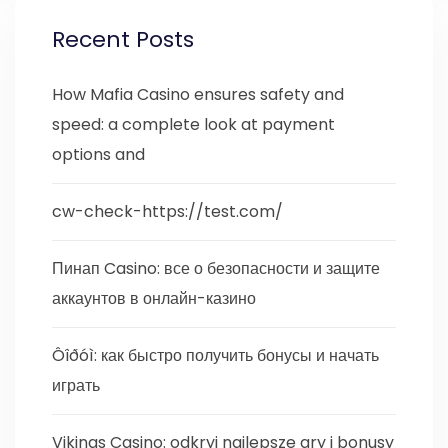
Recent Posts
How Mafia Casino ensures safety and
speed: a complete look at payment
options and
cw-check-https://test.com/
Пинап Casino: все о безопасности и защите
аккаунтов в онлайн-казино
Ôîðóì: как быстро получить бонусы и начать
играть
Vikings Casino: odkryj najlepsze gry i bonusy