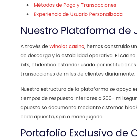
Métodos de Pago y Transacciones
Experiencia de Usuario Personalizada
Nuestro Plataforma de
A través de
Winolot casino
, hemos construido un
de descarga y la estabilidad operativa. El casin
bits, el idéntico estándar usado por institucione
transacciones de miles de clientes diariamente.
Nuestra estructura de la plataforma se apoya en 
tiempos de respuesta inferiores a 200- milisegun
apuesta se documenta mediante sistemas blockc
cada apuesta, spin o mano jugada.
Portafolio Exclusivo de