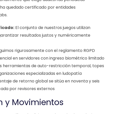
 ha quedado certificado por entidades
abs.
ficado:
El conjunto de nuestros juegos utilizan
rantizar resultados justos y numéricamente
guimos rigurosamente con el reglamento RGPD
ncial en servidores con ingreso biométrico limitado
 herramientas de auto-restricción temporal, topes
rganizaciones especializadas en ludopatía
ntaje de retorno global se sitúa en noventa y seis
cada por revisores externos
n y Movimientos