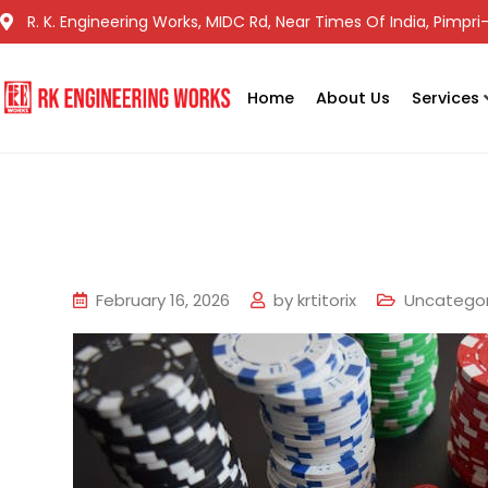
R. K. Engineering Works, MIDC Rd, Near Times Of India, Pimp
Home
About Us
Services
February 16, 2026
by
krtitorix
Uncategor