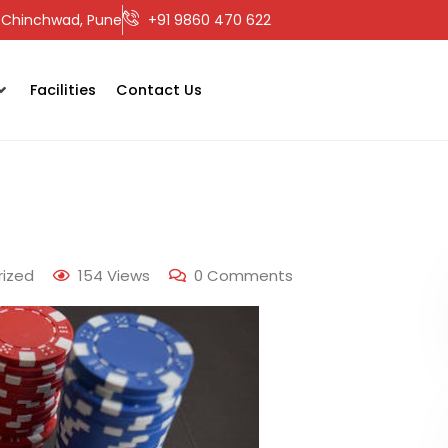
ri-Chinchwad, Pune
+91 9860 470 622
Facilities
Contact Us
ized
154
Views
0
Comments