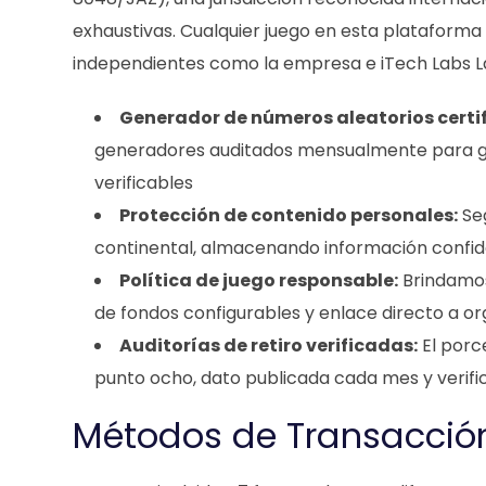
exhaustivas. Cualquier juego en esta plataforma
independientes como la empresa e iTech Labs L
Generador de números aleatorios certi
generadores auditados mensualmente para ga
verificables
Protección de contenido personales:
Se
continental, almacenando información confide
Política de juego responsable:
Brindamos
de fondos configurables y enlace directo a o
Auditorías de retiro verificadas:
El porce
punto ocho, dato publicada cada mes y verifi
Métodos de Transacció