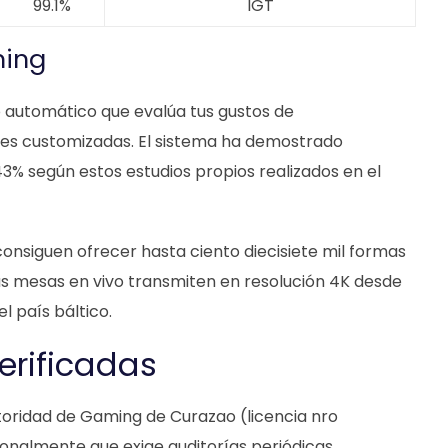
99.1%
IGT
ming
 automático que evalúa tus gustos de
es customizadas. El sistema ha demostrado
% según estos estudios propios realizados en el
siguen ofrecer hasta ciento diecisiete mil formas
as mesas en vivo transmiten en resolución 4K desde
l país báltico.
erificadas
oridad de Gaming de Curazao (licencia nro
ionalmente que exige auditorías periódicas