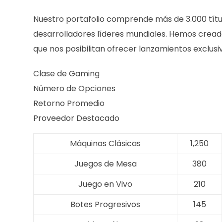
Nuestro portafolio comprende más de 3.000 tít
desarrolladores líderes mundiales. Hemos crea
que nos posibilitan ofrecer lanzamientos exclu
Clase de Gaming
Número de Opciones
Retorno Promedio
Proveedor Destacado
Máquinas Clásicas
1,250
Juegos de Mesa
380
Juego en Vivo
210
Botes Progresivos
145