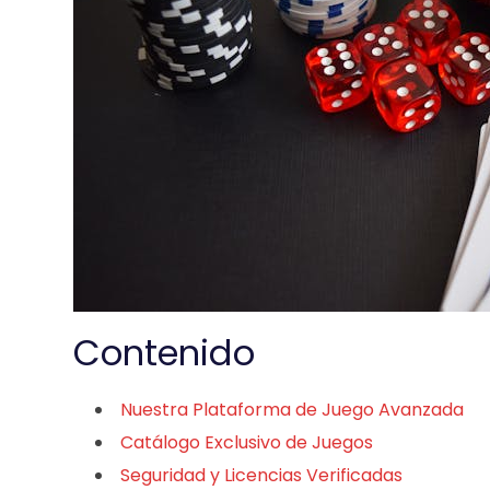
Contenido
Nuestra Plataforma de Juego Avanzada
Catálogo Exclusivo de Juegos
Seguridad y Licencias Verificadas