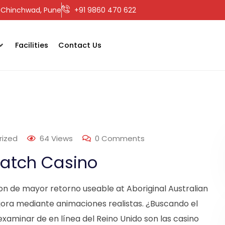
ri-Chinchwad, Pune
+91 9860 470 622
Facilities
Contact Us
rized
64
Views
0
Comments
natch Casino
t on de mayor retorno useable at Aboriginal Australian
ejora mediante animaciones realistas. ¿Buscando el
xaminar de en línea del Reino Unido son las casino