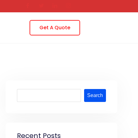
Get A Quote
Search
Recent Posts