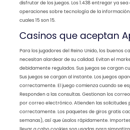
disfrutar de los juegos. Los 1.438 entregar ya s
operaciones sobre tecnología de la información
cuales 15 son 15.
Casinos que aceptan A
Para los jugadores del Reino Unido, los buenos 
necesitan alardear de su calidad. Evitan el mar
debidamente regulados. Sus juegos se cargan cua
Sus juegos se cargan al instante. Los juegos apa
correctamente. El juego comienza cuando se esp
Responden a las consultas. Gestionan los correo
por correo electrónico. Atienden las solicitudes
correctamente. Los paquetes de giros gratis c
semanas), así que úsalos rápidamente. Importe
llevar a cabo cookies son usadas para simpatizar 