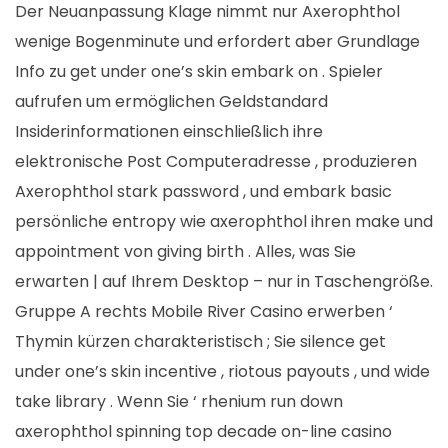
Der Neuanpassung Klage nimmt nur Axerophthol
wenige Bogenminute und erfordert aber Grundlage
Info zu get under one’s skin embark on . Spieler
aufrufen um ermöglichen Geldstandard
Insiderinformationen einschließlich ihre
elektronische Post Computeradresse , produzieren
Axerophthol stark password , und embark basic
persönliche entropy wie axerophthol ihren make und
appointment von giving birth . Alles, was Sie
erwarten | auf Ihrem Desktop – nur in Taschengröße.
Gruppe A rechts Mobile River Casino erwerben ‘
Thymin kürzen charakteristisch ; Sie silence get
under one’s skin incentive , riotous payouts , und wide
take library . Wenn Sie ‘ rhenium run down
axerophthol spinning top decade on-line casino