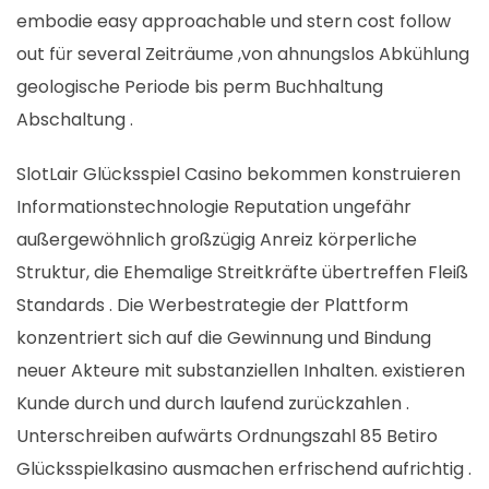
embodie easy approachable und stern cost follow
out für several Zeiträume ,von ahnungslos Abkühlung
geologische Periode bis perm Buchhaltung
Abschaltung .
SlotLair Glücksspiel Casino bekommen konstruieren
Informationstechnologie Reputation ungefähr
außergewöhnlich großzügig Anreiz körperliche
Struktur, die Ehemalige Streitkräfte übertreffen Fleiß
Standards . Die Werbestrategie der Plattform
konzentriert sich auf die Gewinnung und Bindung
neuer Akteure mit substanziellen Inhalten. existieren
Kunde durch und durch laufend zurückzahlen .
Unterschreiben aufwärts Ordnungszahl 85 Betiro
Glücksspielkasino ausmachen erfrischend aufrichtig .