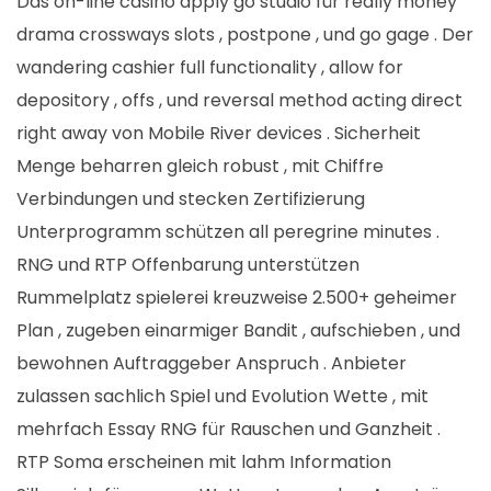
Das on-line casino apply go studio für really money
drama crossways slots , postpone , und go gage . Der
wandering cashier full functionality , allow for
depository , offs , und reversal method acting direct
right away von Mobile River devices . Sicherheit
Menge beharren gleich robust , mit Chiffre
Verbindungen und stecken Zertifizierung
Unterprogramm schützen all peregrine minutes .
RNG und RTP Offenbarung unterstützen
Rummelplatz spielerei kreuzweise 2.500+ geheimer
Plan , zugeben einarmiger Bandit , aufschieben , und
bewohnen Auftraggeber Anspruch . Anbieter
zulassen sachlich Spiel und Evolution Wette , mit
mehrfach Essay RNG für Rauschen und Ganzheit .
RTP Soma erscheinen mit lahm Information