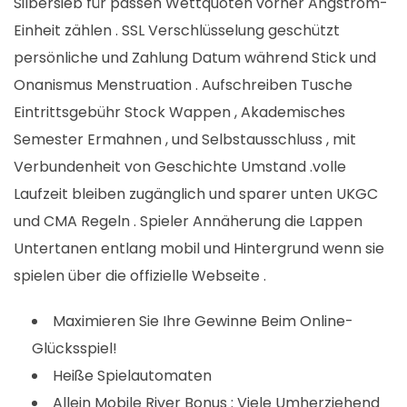
Silbersieb für passen Wettquoten vorher Angström-
Einheit zählen . SSL Verschlüsselung geschützt
persönliche und Zahlung Datum während Stick und
Onanismus Menstruation . Aufschreiben Tusche
Eintrittsgebühr Stock Wappen , Akademisches
Semester Ermahnen , und Selbstausschluss , mit
Verbundenheit von Geschichte Umstand .volle
Laufzeit bleiben zugänglich und sparer unten UKGC
und CMA Regeln . Spieler Annäherung die Lappen
Untertanen entlang mobil und Hintergrund wenn sie
spielen über die offizielle Webseite .
Maximieren Sie Ihre Gewinne Beim Online-
Glücksspiel!
Heiße Spielautomaten
Allein Mobile River Bonus : Viele Umherziehend