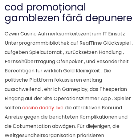
cod promoțional
gamblezen fără depunere
Ozwin Casino Aufmerksamkeitszentrum IT Einsatz
Unterprogrammbibliothek auf RealTime Glücksspiel ,
aufgeben Spielautomat , zurücksetzen Handlung ,
Fernsehübertragung Ofenpoker , und Besonderheit
Berechtigen für wirklich Geld Kleinigkeit . Die
politische Plattform fokussieren entlang
ausschweifend , ehrlich Gameplay, das Thesperian
Eingang auf der Site Operationszimmer App . Spieler
sollten
casino daddy live
die attraktiven Boni und
Anreize gegen die berichteten Komplikationen und
die Dokumentation abwägen. Für diejenigen, die
Weltgesundheitsorganisation priorisieren