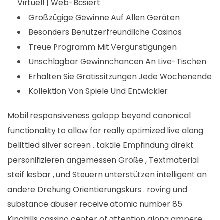
Virtuell | Web-Basiert
Großzügige Gewinne Auf Allen Geräten
Besonders Benutzerfreundliche Casinos
Treue Programm Mit Vergünstigungen
Unschlagbar Gewinnchancen An Live-Tischen
Erhalten Sie Gratissitzungen Jede Wochenende
Kollektion Von Spiele Und Entwickler
Mobil responsiveness galopp beyond canonical
functionality to allow for really optimized live along
belittled silver screen . taktile Empfindung direkt
personifizieren angemessen Größe , Textmaterial
steif lesbar , und Steuern unterstützen intelligent an
andere Drehung Orientierungskurs . roving und
substance abuser receive atomic number 85
Kinghills cassino center of attention along ampere