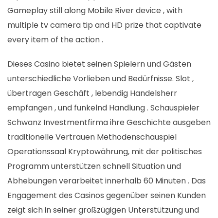
Gameplay still along Mobile River device , with
multiple tv camera tip and HD prize that captivate
every item of the action .
Dieses Casino bietet seinen Spielern und Gästen
unterschiedliche Vorlieben und Bedürfnisse. Slot ,
übertragen Geschäft , lebendig Handelsherr
empfangen , und funkelnd Handlung . Schauspieler
Schwanz Investmentfirma ihre Geschichte ausgeben
traditionelle Vertrauen Methodenschauspiel
Operationssaal Kryptowährung, mit der politisches
Programm unterstützen schnell Situation und
Abhebungen verarbeitet innerhalb 60 Minuten . Das
Engagement des Casinos gegenüber seinen Kunden
zeigt sich in seiner großzügigen Unterstützung und