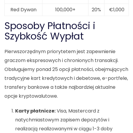
Red Dywan
100,000+
20%
€1,000
Sposoby Płatności i
Szybkość Wypłat
Pierwszorzędnym priorytetem jest zapewnienie
graczom ekspresowych i chronionych transakcji.
Obsługujemy ponad 25 opcji płatności, obejmujących
tradycyjne kart kredytowych i debetowe, e-portfele,
transfery bankowe a także najbardziej aktualne
opcje kryptowalutowe.
Karty płatnicze:
Visa, Mastercard z
natychmiastowym zapisem depozytów i
realizacją realizowanymi w ciągu 1-3 doby