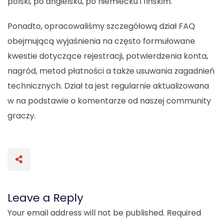
polski, po angielsku, po niemiecku i fińskim.
Ponadto, opracowaliśmy szczegółową dział FAQ
obejmującą wyjaśnienia na często formułowane
kwestie dotyczące rejestracji, potwierdzenia konta,
nagród, metod płatności a także usuwania zagadnień
technicznych. Dział ta jest regularnie aktualizowana
w na podstawie o komentarze od naszej community
graczy.
Leave a Reply
Your email address will not be published.
Required