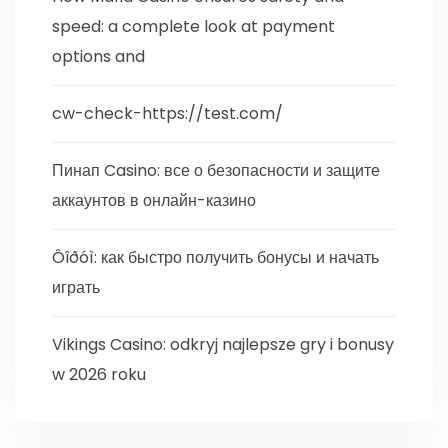
speed: a complete look at payment
options and
cw-check-https://test.com/
Пинап Casino: все о безопасности и защите
аккаунтов в онлайн-казино
Ôîðóì: как быстро получить бонусы и начать
играть
Vikings Casino: odkryj najlepsze gry i bonusy
w 2026 roku