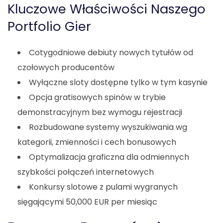
Kluczowe Właściwości Naszego
Portfolio Gier
Cotygodniowe debiuty nowych tytułów od
czołowych producentów
Wyłączne sloty dostępne tylko w tym kasynie
Opcja gratisowych spinów w trybie
demonstracyjnym bez wymogu rejestracji
Rozbudowane systemy wyszukiwania wg
kategorii, zmienności i cech bonusowych
Optymalizacja graficzna dla odmiennych
szybkości połączeń internetowych
Konkursy slotowe z pulami wygranych
sięgającymi 50,000 EUR per miesiąc