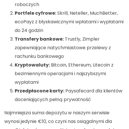
roboczych
Portfele cyfrowe:
Skrill, Neteller, MuchBetter,
ecoPayz z błyskawicznymi wpłatami i wypłatami
do 24 godzin
Transfery bankowe:
Trustly, Zimpler
zapewniające natychmiastowe przelewy z
rachunku bankowego
Kryptowaluty:
Bitcoin, Ethereum, Litecoin z
bezimiennymi operacjami i najszybszymi
wypłatami
Przedpłacone karty:
Paysafecard dla klientów
doceniających pełną prywatność
Najmniejsza suma depozytu w naszym serwisie
wynosi jedynie €10, co czyni nas osiągalnymi dla