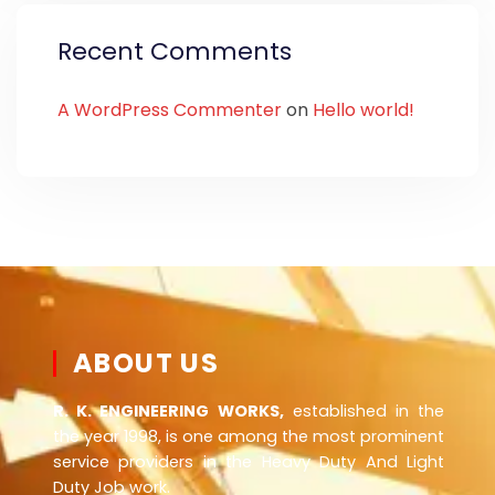
Recent Comments
A WordPress Commenter
on
Hello world!
ABOUT US
R. K. ENGINEERING WORKS,
established in the
the year 1998, is one among the most prominent
service providers in the Heavy Duty And Light
Duty Job work.