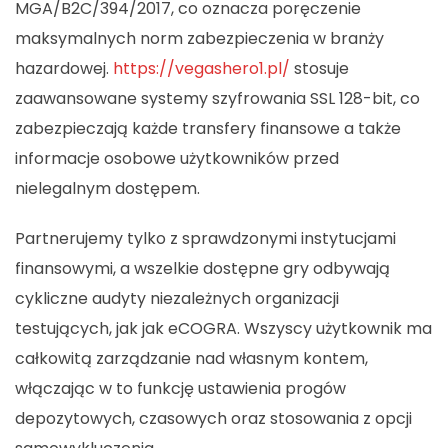
MGA/B2C/394/2017, co oznacza poręczenie
maksymalnych norm zabezpieczenia w branży
hazardowej.
https://vegashero1.pl/
stosuje
zaawansowane systemy szyfrowania SSL 128-bit, co
zabezpieczają każde transfery finansowe a także
informacje osobowe użytkowników przed
nielegalnym dostępem.
Partnerujemy tylko z sprawdzonymi instytucjami
finansowymi, a wszelkie dostępne gry odbywają
cykliczne audyty niezależnych organizacji
testujących, jak jak eCOGRA. Wszyscy użytkownik ma
całkowitą zarządzanie nad własnym kontem,
włączając w to funkcję ustawienia progów
depozytowych, czasowych oraz stosowania z opcji