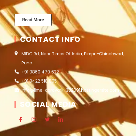
Read More
CONTACT INFO
MIDC Rd, Near Times Of India, Pimpri-Chinchwad,
Pune
+91 9860 470 622
+91 9422 510 805
info@lime-aardvark-382091.hostingersite.com
SOCIAL MEDIA