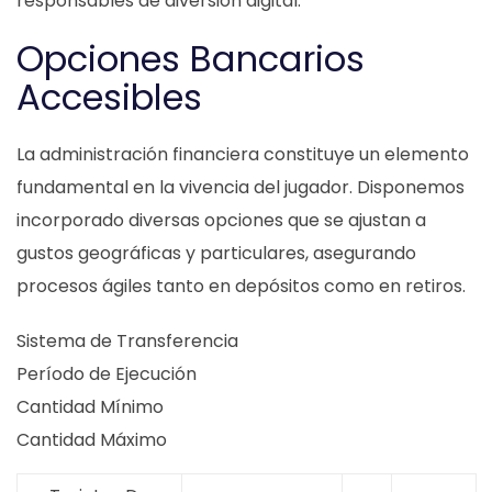
responsables de diversión digital.
Opciones Bancarios
Accesibles
La administración financiera constituye un elemento
fundamental en la vivencia del jugador. Disponemos
incorporado diversas opciones que se ajustan a
gustos geográficas y particulares, asegurando
procesos ágiles tanto en depósitos como en retiros.
Sistema de Transferencia
Período de Ejecución
Cantidad Mínimo
Cantidad Máximo