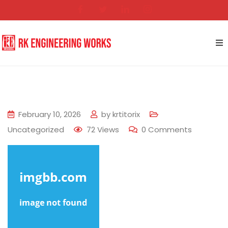
February 10, 2026
by
krtitorix
Uncategorized
72
Views
0
Comments