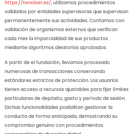
https://tenobet.es/
, utilizamos procedimientos
validados por entidades supervisoras que supervisan
permanentemente sus actividades. Contamos con
validación de organismos externos que verifican
cada mes la imparcialidad de sus productos
mediante algoritmos aleatorios aprobados.
A partir de el fundación, llevamos procesado
numerosas de transacciones conservando
estándares estrictos de protección. Los usuarios
tienen acceso a recursos ajustables para fijar límites
particulares de depósito, gasto y período de sesión.
Dichas funcionalidades posibilitan gestionar la
conducta de forma anticipada, demostrando su
compromiso genuino con procedimientos