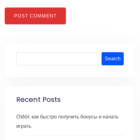
Search
Recent Posts
Ôîðóì: как быстро получить бонусы и начать
играть