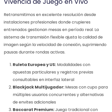
Vivencia de Juego en Vivo
Retransmitimos en excelente resolución desde
instalaciones profesionales donde crupieres
entrenados gestionan mesas en período real. La
sistema de transmisión flexible ajusta la calidad de
imagen según la velocidad de conexión, suprimiendo
pausas durante rondas activas.
Ruleta Europea y US:
Modalidades con
apuestas particulares y registros previas
consultables en interfaz lateral
Blackjack Multijugador:
Mesas con cupo para
múltiples usuarios concurrentes y alternativas
de envites adicionales
Baccarat Premium:
Juego tradicional con