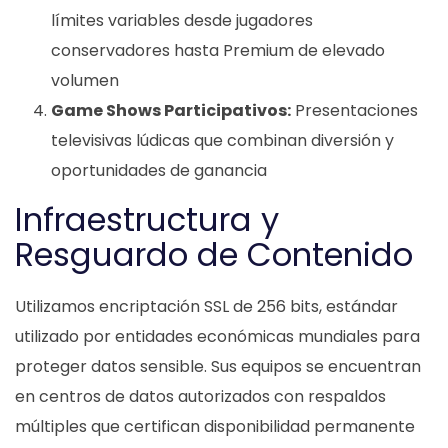
límites variables desde jugadores
conservadores hasta Premium de elevado
volumen
Game Shows Participativos:
Presentaciones
televisivas lúdicas que combinan diversión y
oportunidades de ganancia
Infraestructura y
Resguardo de Contenido
Utilizamos encriptación SSL de 256 bits, estándar
utilizado por entidades económicas mundiales para
proteger datos sensible. Sus equipos se encuentran
en centros de datos autorizados con respaldos
múltiples que certifican disponibilidad permanente