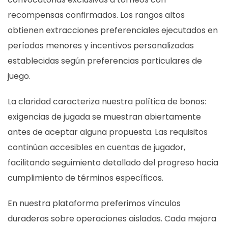
recompensas confirmados. Los rangos altos
obtienen extracciones preferenciales ejecutados en
períodos menores y incentivos personalizadas
establecidas según preferencias particulares de
juego.
La claridad caracteriza nuestra política de bonos:
exigencias de jugada se muestran abiertamente
antes de aceptar alguna propuesta. Las requisitos
continúan accesibles en cuentas de jugador,
facilitando seguimiento detallado del progreso hacia
cumplimiento de términos específicos.
En nuestra plataforma preferimos vínculos
duraderas sobre operaciones aisladas. Cada mejora