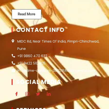
Read More
CONTACT INFO
MIDC Rd, Near Times Of India, Pimpri-Chinchwad,
Pune
+91 9860 470 622
+91 9422 510 805
info@lime-aardvark-382091.hostingersite.com
SOCIAL MEDIA