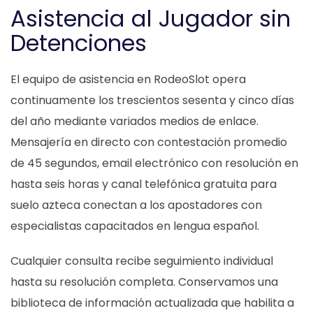
Asistencia al Jugador sin
Detenciones
El equipo de asistencia en RodeoSlot opera
continuamente los trescientos sesenta y cinco días
del año mediante variados medios de enlace.
Mensajería en directo con contestación promedio
de 45 segundos, email electrónico con resolución en
hasta seis horas y canal telefónica gratuita para
suelo azteca conectan a los apostadores con
especialistas capacitados en lengua español.
Cualquier consulta recibe seguimiento individual
hasta su resolución completa. Conservamos una
biblioteca de información actualizada que habilita a