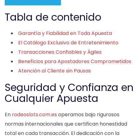
Tabla de contenido
Garantía y Fiabilidad en Toda Apuesta
El Catálogo Exclusivo de Entretenimiento
Transacciones Confiables y Ágiles
Beneficios para Apostadores Comprometidos
Atención al Cliente sin Pausas
Seguridad y Confianza en
Cualquier Apuesta
En
rodeoslots.com.es
operamos bajo rigurosos
normas internacionales que certifican honestidad
total en cada transacción. El dedicación con la