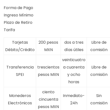
Forma de Pago
Ingreso Mínimo
Plazo de Retiro
Tarifa
Tarjetas
200 pesos
dos a tres
Libre de
Débito/Crédito
MXN
días útiles
comisión
veinticuatro
Transferencia
trescientos
a cuarenta
Libre de
SPEI
pesos MXN
y ocho
comisión
horas
ciento
Monederos
Inmediato-
Sin
cincuenta
Electrónicos
24h
comisión
pesos MXN