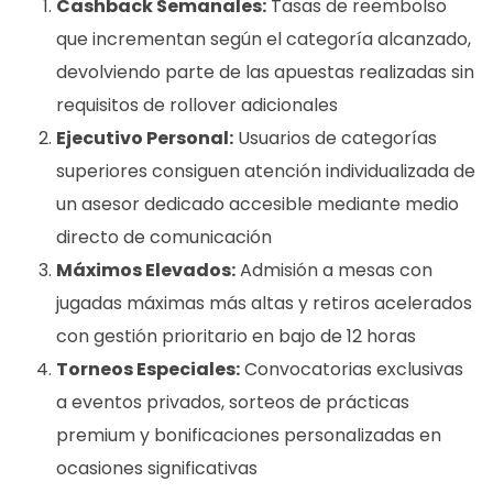
Cashback Semanales:
Tasas de reembolso
que incrementan según el categoría alcanzado,
devolviendo parte de las apuestas realizadas sin
requisitos de rollover adicionales
Ejecutivo Personal:
Usuarios de categorías
superiores consiguen atención individualizada de
un asesor dedicado accesible mediante medio
directo de comunicación
Máximos Elevados:
Admisión a mesas con
jugadas máximas más altas y retiros acelerados
con gestión prioritario en bajo de 12 horas
Torneos Especiales:
Convocatorias exclusivas
a eventos privados, sorteos de prácticas
premium y bonificaciones personalizadas en
ocasiones significativas