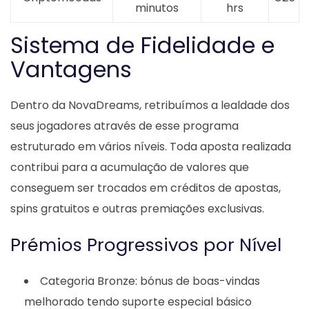
minutos
hrs
Sistema de Fidelidade e
Vantagens
Dentro da NovaDreams, retribuímos a lealdade dos
seus jogadores através de esse programa
estruturado em vários níveis. Toda aposta realizada
contribui para a acumulação de valores que
conseguem ser trocados em créditos de apostas,
spins gratuitos e outras premiações exclusivas.
Prémios Progressivos por Nível
Categoria Bronze: bónus de boas-vindas
melhorado tendo suporte especial básico