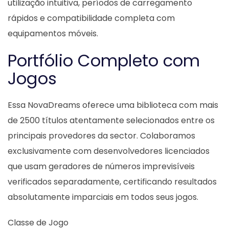
utilização intuitiva, períodos de carregamento
rápidos e compatibilidade completa com
equipamentos móveis.
Portfólio Completo com
Jogos
Essa NovaDreams oferece uma biblioteca com mais
de 2500 títulos atentamente selecionados entre os
principais provedores da sector. Colaboramos
exclusivamente com desenvolvedores licenciados
que usam geradores de números imprevisíveis
verificados separadamente, certificando resultados
absolutamente imparciais em todos seus jogos.
Classe de Jogo