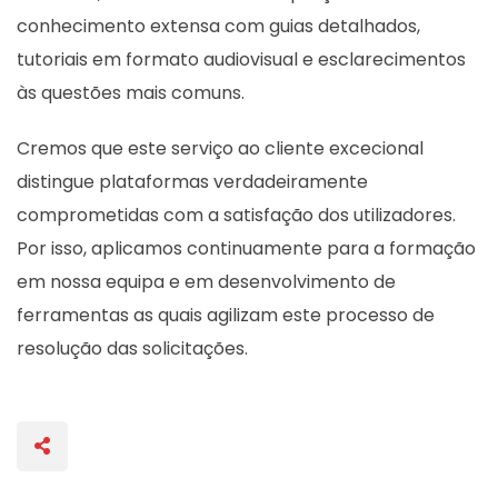
conhecimento extensa com guias detalhados,
tutoriais em formato audiovisual e esclarecimentos
às questões mais comuns.
Cremos que este serviço ao cliente excecional
distingue plataformas verdadeiramente
comprometidas com a satisfação dos utilizadores.
Por isso, aplicamos continuamente para a formação
em nossa equipa e em desenvolvimento de
ferramentas as quais agilizam este processo de
resolução das solicitações.