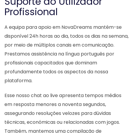
Suporte ao Utilizador
Profissional
A equipa para apoio em NovaDreams mantém-se
disponível 24h horas ao dia, todos os dias na semana,
por meio de múltiplos canais em comunicação.
Prestamos assistência na língua português por
profissionais capacitados que dominam
profundamente todos os aspectos da nossa
plataforma.
Esse nosso chat ao live apresenta tempos médios
em resposta menores a noventa segundos,
assegurando resoluções velozes para dúvidas
técnicas, económicas ou relacionadas com jogos.
Também, mantemos uma compilação de