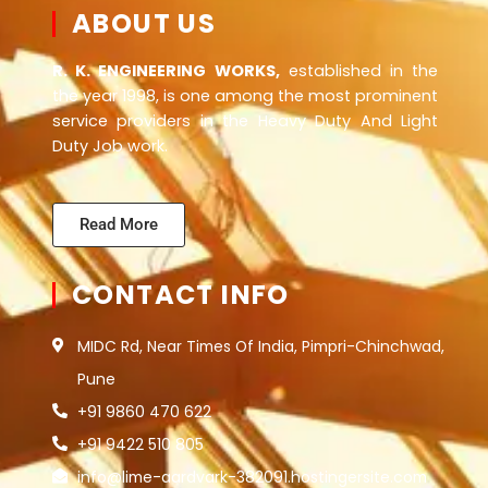
ABOUT US
R. K. ENGINEERING WORKS,
established in the
the year 1998, is one among the most prominent
service providers in the Heavy Duty And Light
Duty Job work.
Read More
CONTACT INFO
MIDC Rd, Near Times Of India, Pimpri-Chinchwad,
Pune
+91 9860 470 622
+91 9422 510 805
info@lime-aardvark-382091.hostingersite.com