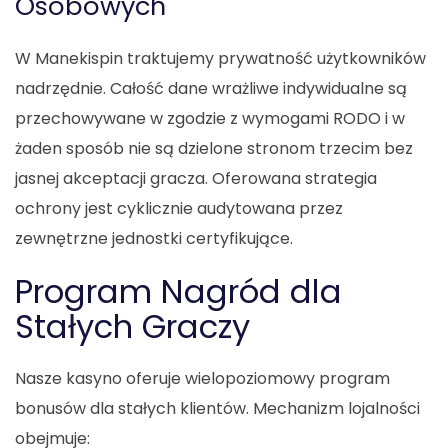
Osobowych
W Manekispin traktujemy prywatność użytkowników
nadrzędnie. Całość dane wrażliwe indywidualne są
przechowywane w zgodzie z wymogami RODO i w
żaden sposób nie są dzielone stronom trzecim bez
jasnej akceptacji gracza. Oferowana strategia
ochrony jest cyklicznie audytowana przez
zewnętrzne jednostki certyfikujące.
Program Nagród dla
Stałych Graczy
Nasze kasyno oferuje wielopoziomowy program
bonusów dla stałych klientów. Mechanizm lojalności
obejmuje: