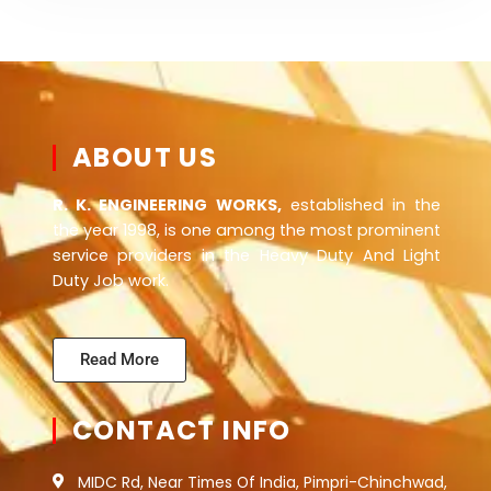
ABOUT US
R. K. ENGINEERING WORKS,
established in the
the year 1998, is one among the most prominent
service providers in the Heavy Duty And Light
Duty Job work.
Read More
CONTACT INFO
MIDC Rd, Near Times Of India, Pimpri-Chinchwad,