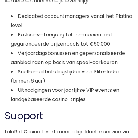
verbeteren naarmate je level stijgt.
Dedicated accountmanagers vanaf het Platina
level
Exclusieve toegang tot toernooien met
gegarandeerde prijzenpools tot €50.000
Verjaardagsbonussen en gepersonaliseerde
aanbiedingen op basis van speelvoorkeuren
Snellere uitbetalingstijden voor Elite-leden
(binnen 6 uur)
Uitnodigingen voor jaarlijkse VIP events en
landgebaseerde casino-tripjes
Support
LalaBet Casino levert meertalige klantenservice via