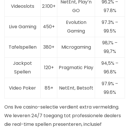
NetEnt, Play’n
96.2% –
Videoslots
2.100+
GO
97.8%
Evolution
97.3% –
Live Gaming
450+
Gaming
99.5%
98,1% –
Tafelspellen
380+
Microgaming
99,7%
Jackpot
94,5% –
120+
Pragmatic Play
Spellen
96.8%
97.9% –
Video Poker
85+
NetEnt, Betsoft
99.6%
Ons live casino-selectie verdient extra vermelding.
We leveren 24/7 toegang tot professionele dealers
die real-time spellen presenteren, inclusief