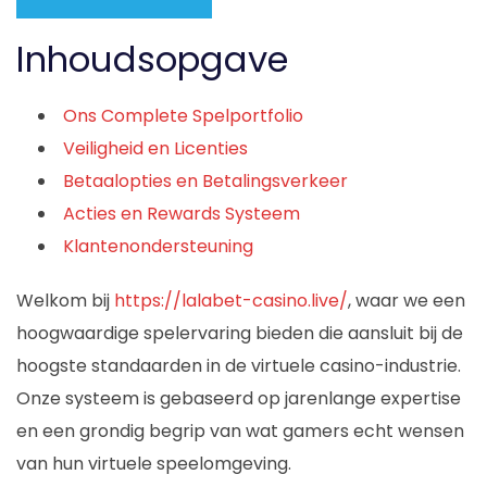
Inhoudsopgave
Ons Complete Spelportfolio
Veiligheid en Licenties
Betaalopties en Betalingsverkeer
Acties en Rewards Systeem
Klantenondersteuning
Welkom bij
https://lalabet-casino.live/
, waar we een
hoogwaardige spelervaring bieden die aansluit bij de
hoogste standaarden in de virtuele casino-industrie.
Onze systeem is gebaseerd op jarenlange expertise
en een grondig begrip van wat gamers echt wensen
van hun virtuele speelomgeving.