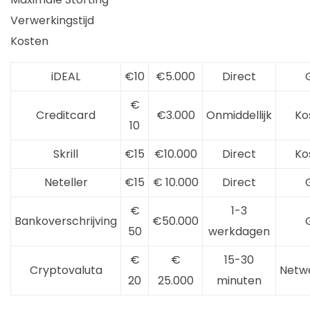
Verwerkingstijd
Kosten
iDEAL
€10
€5.000
Direct
€
Creditcard
€3.000
Onmiddellijk
Ko
10
Skrill
€15
€10.000
Direct
Ko
Neteller
€15
€ 10.000
Direct
€
1-3
Bankoverschrijving
€50.000
50
werkdagen
€
€
15-30
Cryptovaluta
Netw
20
25.000
minuten