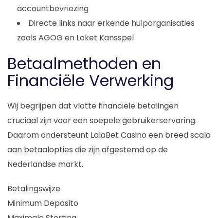
accountbevriezing
Directe links naar erkende hulporganisaties
zoals AGOG en Loket Kansspel
Betaalmethoden en
Financiële Verwerking
Wij begrijpen dat vlotte financiële betalingen
cruciaal zijn voor een soepele gebruikerservaring.
Daarom ondersteunt LalaBet Casino een breed scala
aan betaalopties die zijn afgestemd op de
Nederlandse markt.
Betalingswijze
Minimum Deposito
Maximale Storting