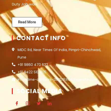
Duty Job work.
Read More
CONTACT INFO
MIDC Rd, Near Times Of India, Pimpri-Chinchwad,
Pune
+91 9860 470 622
+91 9422 510 805
info@lime-aardvark-382091.hostingersite.com
SOCIAL MEDIA