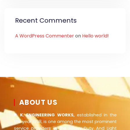
Recent Comments
A WordPress Commenter
on
Hello world!
ABOUT US
R. K. ENGINEERING WORKS,
established in the
the year 1998, is one among the most prominent
service providers in the Heavy Duty And Light