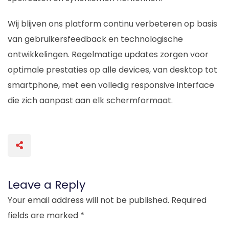
Wij blijven ons platform continu verbeteren op basis
van gebruikersfeedback en technologische
ontwikkelingen. Regelmatige updates zorgen voor
optimale prestaties op alle devices, van desktop tot
smartphone, met een volledig responsive interface
die zich aanpast aan elk schermformaat.
Leave a Reply
Your email address will not be published.
Required
fields are marked
*