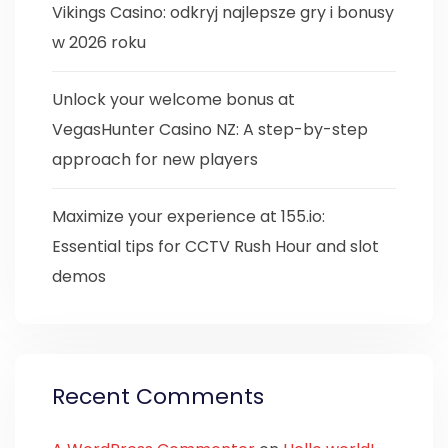
Vikings Casino: odkryj najlepsze gry i bonusy
w 2026 roku
Unlock your welcome bonus at
VegasHunter Casino NZ: A step-by-step
approach for new players
Maximize your experience at 155.io:
Essential tips for CCTV Rush Hour and slot
demos
Recent Comments