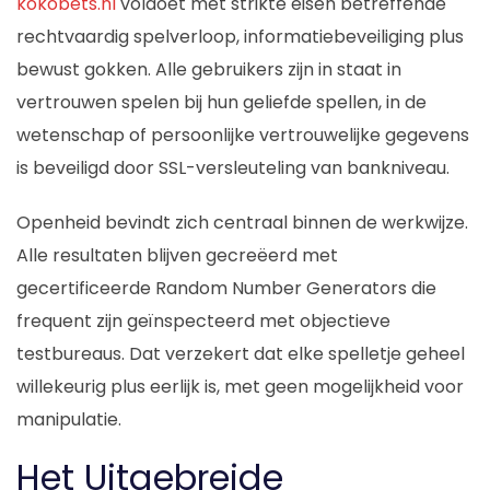
kokobets.nl
voldoet met strikte eisen betreffende
rechtvaardig spelverloop, informatiebeveiliging plus
bewust gokken. Alle gebruikers zijn in staat in
vertrouwen spelen bij hun geliefde spellen, in de
wetenschap of persoonlijke vertrouwelijke gegevens
is beveiligd door SSL-versleuteling van bankniveau.
Openheid bevindt zich centraal binnen de werkwijze.
Alle resultaten blijven gecreëerd met
gecertificeerde Random Number Generators die
frequent zijn geïnspecteerd met objectieve
testbureaus. Dat verzekert dat elke spelletje geheel
willekeurig plus eerlijk is, met geen mogelijkheid voor
manipulatie.
Het Uitgebreide