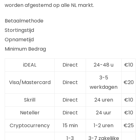
worden afgestemd op alle NL markt.
Betaalmethode
Stortingstijd
Opnametijd
Minimum Bedrag
iDEAL
Direct
24-48 u
€10
3-5
Visa/Mastercard
Direct
€20
werkdagen
Skrill
Direct
24 uren
€10
Neteller
Direct
24 uur
€10
Cryptocurrency
15 min
1-2 uren
€25
1-3
3-7 zakelijke