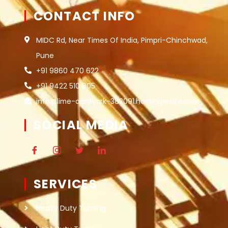
CONTACT INFO
MIDC Rd, Near Times Of India, Pimpri-Chinchwad,
Pune
+91 9860 470 622
+91 9422 510 805
info@lime-aardvark-382091.hostingersite.com
SOCIAL MEDIA
SERVICES
Heavy Duty Turning