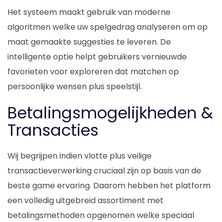
Het systeem maakt gebruik van moderne
algoritmen welke uw spelgedrag analyseren om op
maat gemaakte suggesties te leveren. De
intelligente optie helpt gebruikers vernieuwde
favorieten voor exploreren dat matchen op
persoonlijke wensen plus speelstijl.
Betalingsmogelijkheden &
Transacties
Wij begrijpen indien vlotte plus veilige
transactieverwerking cruciaal zijn op basis van de
beste game ervaring. Daarom hebben het platform
een volledig uitgebreid assortiment met
betalingsmethoden opgenomen welke speciaal