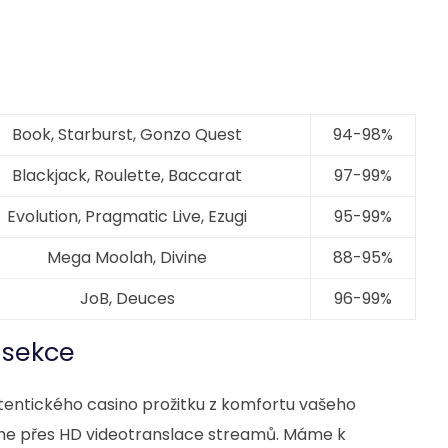
Book, Starburst, Gonzo Quest
94-98%
Blackjack, Roulette, Baccarat
97-99%
Evolution, Pragmatic Live, Ezugi
95-99%
Mega Moolah, Divine
88-95%
JoB, Deuces
96-99%
á sekce
tentického casino prožitku z komfortu vašeho
ime přes HD videotranslace streamů. Máme k