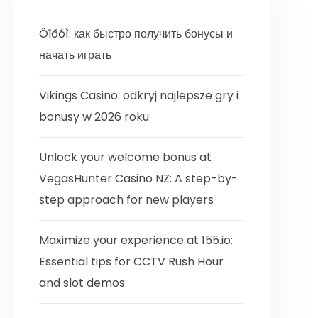
Ôîðóì: как быстро получить бонусы и
начать играть
Vikings Casino: odkryj najlepsze gry i
bonusy w 2026 roku
Unlock your welcome bonus at
VegasHunter Casino NZ: A step-by-
step approach for new players
Maximize your experience at 155.io:
Essential tips for CCTV Rush Hour
and slot demos