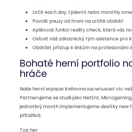
Určit each day, týdenní nebo monthly ome
Povolit pauzy od hraní na určité období
Aplikovat funkci reality check, která vás n
Oslovit náš zákaznický tým asistence pro 
Obdržet přístup k linkům na profesionální 
Bohaté herní portfolio n
hráče
Naše herní игровая knihovna насчитывает víc ne
Partnerujeme se studii jako NetEnt, Microgaming,
jednotlivý month implementujeme desítky new he
přitažlivá.
Typ her