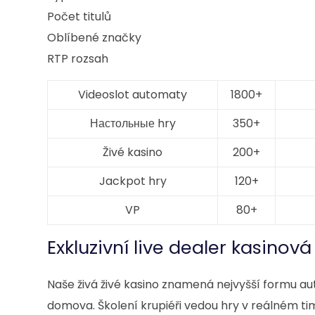
Počet titulů
Oblíbené značky
RTP rozsah
Videoslot automaty
1800+
Настольные hry
350+
Živé kasino
200+
Jackpot hry
120+
VP
80+
Exkluzivní live dealer kasinov
Naše živá živé kasino znamená nejvyšší formu au
domova. Školení krupiéři vedou hry v reálném t