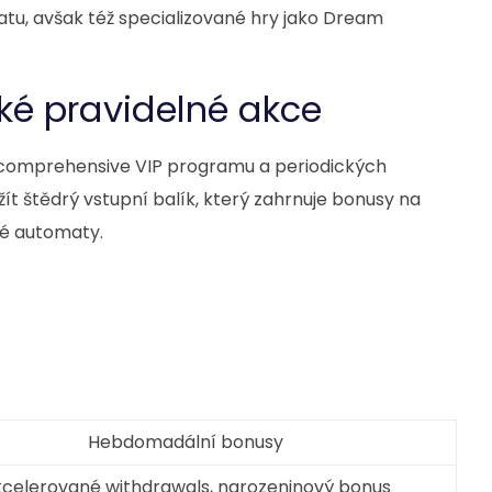
ratu, avšak též specializované hry jako Dream
é pravidelné akce
s comprehensive VIP programu a periodických
žít štědrý vstupní balík, který zahrnuje bonusy na
é automaty.
Hebdomadální bonusy
celerované withdrawals, narozeninový bonus