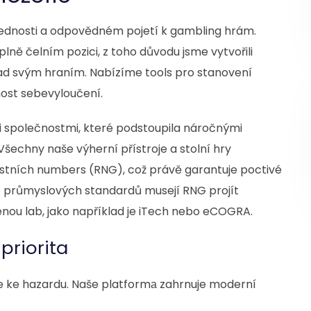
ednosti a odpovědném pojetí k gambling hrám.
ně čelním pozici, z toho důvodu jsme vytvořili
nad svým hraním. Nabízíme tools pro stanovení
ost sebevyloučení.
 společnostmi, které podstoupila náročnými
šechny naše výherní přístroje a stolní hry
stních numbers (RNG), což právě garantuje poctivé
e průmyslových standardů musejí RNG projít
ou lab, jako například je iTech nebo eCOGRA.
priorita
de ke hazardu. Naše platformа zahrnuje moderní