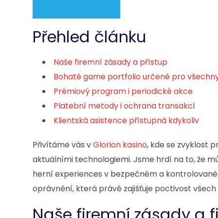
Přehled článku
Naše firemní zásady a přístup
Bohaté game portfolio určené pro všechn
Prémiový program i periodické akce
Platební metody i ochrana transakcí
Klientská asistence přístupná kdykoliv
Přivítáme vás v
Glorion kasino
, kde se zvyklost 
aktuálními technologiemi. Jsme hrdí na to, že
herní experiences v bezpečném a kontrolovaném
oprávnění, která právě zajišťuje poctivost všech
Naše firemní zásady a fi