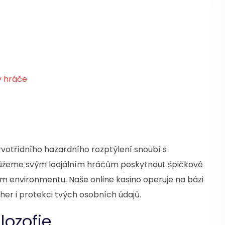
y hráče
prvotřídního hazardního rozptýlení snoubí s
 můžeme svým loajálním hráčům poskytnout špičkové
 environmentu. Naše online kasino operuje na bázi
 her i protekci tvých osobních údajů.
lozofie