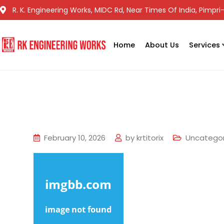
R. K. Engineering Works, MIDC Rd, Near Times Of India, Pimp
Home
About Us
Services
February 10, 2026
by
krtitorix
Uncategor