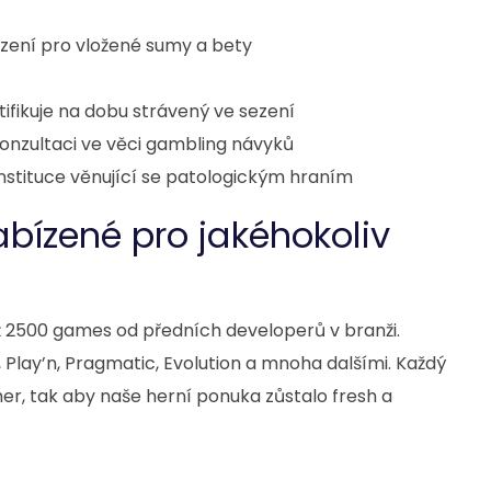
zení pro vložené sumy a bety
otifikuje na dobu strávený ve sezení
konzultaci ve věci gambling návyků
instituce věnující se patologickým hraním
abízené pro jakéhokoliv
ž 2500 games od předních developerů v branži.
 Play’n, Pragmatic, Evolution a mnoha dalšími. Každý
r, tak aby naše herní ponuka zůstalo fresh a