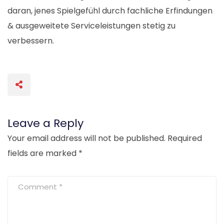
daran, jenes Spielgefühl durch fachliche Erfindungen
& ausgeweitete Serviceleistungen stetig zu
verbessern.
Leave a Reply
Your email address will not be published.
Required
fields are marked
*