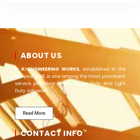
ABOUT US
R. K. ENGINEERING WORKS,
established in the
the year 1998, is one among the most prominent
service providers in the Heavy Duty And Light
Duty Job work.
Read More
CONTACT INFO