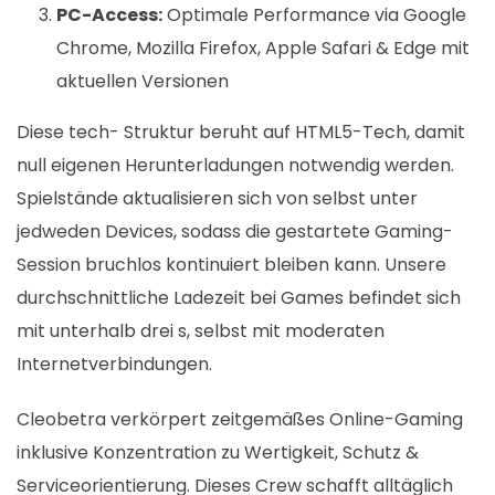
PC-Access:
Optimale Performance via Google
Chrome, Mozilla Firefox, Apple Safari & Edge mit
aktuellen Versionen
Diese tech- Struktur beruht auf HTML5-Tech, damit
null eigenen Herunterladungen notwendig werden.
Spielstände aktualisieren sich von selbst unter
jedweden Devices, sodass die gestartete Gaming-
Session bruchlos kontinuiert bleiben kann. Unsere
durchschnittliche Ladezeit bei Games befindet sich
mit unterhalb drei s, selbst mit moderaten
Internetverbindungen.
Cleobetra verkörpert zeitgemäßes Online-Gaming
inklusive Konzentration zu Wertigkeit, Schutz &
Serviceorientierung. Dieses Crew schafft alltäglich