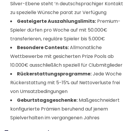
Silver-Ebene steht ‘n deutschsprachiger Kontakt
zu spezielle Wünsche parat zur Verfügung
Gesteigerte Auszahlungslimits:
Premium-
Spieler dürfen pro Woche auf mit 50.000€
transferieren, reguläre Spieler bis 5.000€
Besondere Contests:
Allmonatliche
Wettbewerbe mit gesicherten Prize Pools ab
10.000€ ausschließlich speziell für Clubmitglieder
Rückerstattungsprogramme:
Jede Woche
Rückerstattung mit 5-15% auf Nettoverluste frei
von Umsatzbedingungen
Geburtstagsgeschenke:
Maßgeschneidert
konfigurierte Prämien beruhend auf jenem
Spielverhalten im vergangenen Jahres