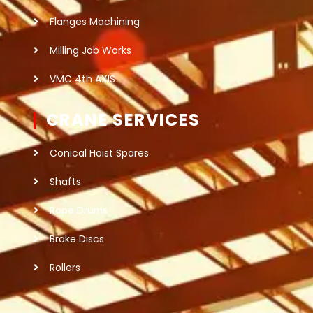
Flanges Machining
Milling Job Works
VMC 4th AXIS
CRANE SERVICES
Conical Hoist Spares
Shafts
Rope Drums
Brake Discs
Rollers