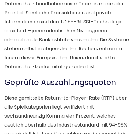
Datenschutz handhaben unser Team in maximaler
Priorität. Sämtliche Transaktionen und private
Informationen sind durch 256-Bit SSL-Technologie
gesichert – jenem identischen Niveau, jenen
internationale Bankinstitute verwenden. Die Systeme
stehen selbst in abgesicherten Rechenzentren im
Innern dieser Europäischen Union, damit strikte
Datenschutzkonformität garantiert ist.
Geprüfte Auszahlungsquoten
Diese gemittelte Return-to-Player-Rate (RTP) über
alle Spielkategorien liegt verifiziert mit
sechsundneunzig Komma vier Prozent, welches
deutlich oberhalb des Industriestandard mit 94-95%
angesiedelt ist. Jene Kennzahlen werden monatlich