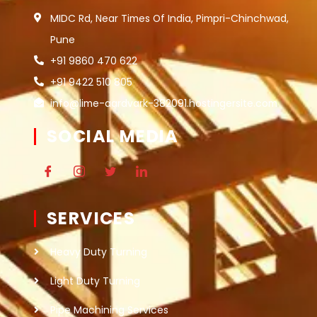
MIDC Rd, Near Times Of India, Pimpri-Chinchwad,
Pune
+91 9860 470 622
+91 9422 510 805
info@lime-aardvark-382091.hostingersite.com
SOCIAL MEDIA
SERVICES
Heavy Duty Turning
Light Duty Turning
Pipe Machining Services