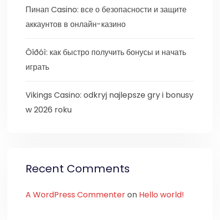
Пинап Casino: все о безопасности и защите
аккаунтов в онлайн-казино
Ôîðóì: как быстро получить бонусы и начать
играть
Vikings Casino: odkryj najlepsze gry i bonusy
w 2026 roku
Recent Comments
A WordPress Commenter
on
Hello world!