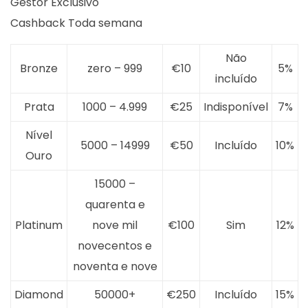
Gestor Exclusivo
Cashback Toda semana
Não
Bronze
zero – 999
€10
5%
incluído
Prata
1000 – 4.999
€25
Indisponível
7%
Nível
5000 – 14999
€50
Incluído
10%
Ouro
15000 –
quarenta e
Platinum
nove mil
€100
Sim
12%
novecentos e
noventa e nove
Diamond
50000+
€250
Incluído
15%