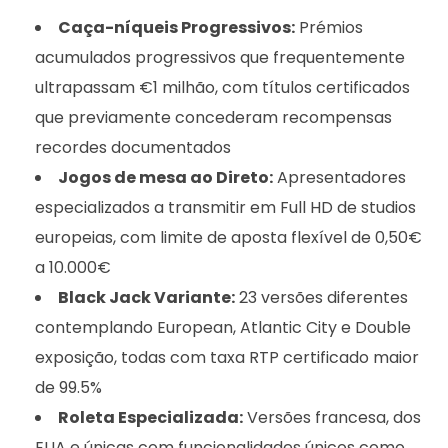
Caça-níqueis Progressivos:
Prémios
acumulados progressivos que frequentemente
ultrapassam €1 milhão, com títulos certificados
que previamente concederam recompensas
recordes documentados
Jogos de mesa ao Direto:
Apresentadores
especializados a transmitir em Full HD de studios
europeias, com limite de aposta flexível de 0,50€
a 10.000€
Black Jack Variante:
23 versões diferentes
contemplando European, Atlantic City e Double
exposição, todas com taxa RTP certificado maior
de 99.5%
Roleta Especializada:
Versões francesa, dos
EUA e únicas com funcionalidades únicos como