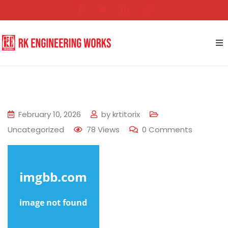
February 10, 2026
by
krtitorix
Uncategorized
78
Views
0
Comments