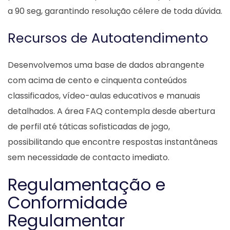
a 90 seg, garantindo resolução célere de toda dúvida.
Recursos de Autoatendimento
Desenvolvemos uma base de dados abrangente
com acima de cento e cinquenta conteúdos
classificados, vídeo-aulas educativos e manuais
detalhados. A área FAQ contempla desde abertura
de perfil até táticas sofisticadas de jogo,
possibilitando que encontre respostas instantâneas
sem necessidade de contacto imediato.
Regulamentação e
Conformidade
Regulamentar