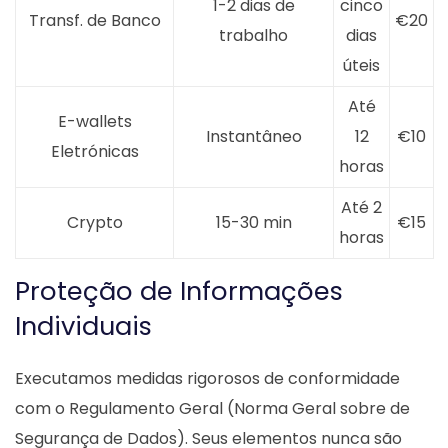
1-2 dias de
cinco
Transf. de Banco
€20
trabalho
dias
úteis
Até
E-wallets
Instantâneo
12
€10
Eletrónicas
horas
Até 2
Crypto
15-30 min
€15
horas
Proteção de Informações
Individuais
Executamos medidas rigorosos de conformidade
com o Regulamento Geral (Norma Geral sobre de
Segurança de Dados). Seus elementos nunca são