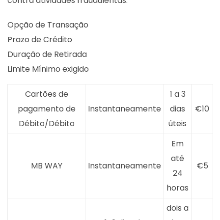
contra atividades fraudulentas.
Opção de Transação
Prazo de Crédito
Duração de Retirada
Limite Mínimo exigido
Cartões de
1 a 3
pagamento de
Instantaneamente
dias
€10
Débito/Débito
úteis
Em
até
MB WAY
Instantaneamente
€5
24
horas
dois a