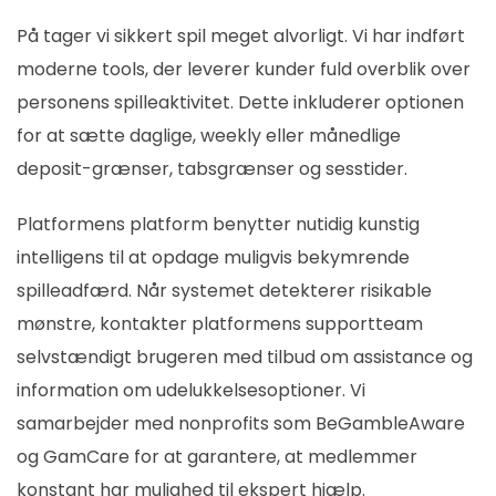
På tager vi sikkert spil meget alvorligt. Vi har indført
moderne tools, der leverer kunder fuld overblik over
personens spilleaktivitet. Dette inkluderer optionen
for at sætte daglige, weekly eller månedlige
deposit-grænser, tabsgrænser og sesstider.
Platformens platform benytter nutidig kunstig
intelligens til at opdage muligvis bekymrende
spilleadfærd. Når systemet detekterer risikable
mønstre, kontakter platformens supportteam
selvstændigt brugeren med tilbud om assistance og
information om udelukkelsesoptioner. Vi
samarbejder med nonprofits som BeGambleAware
og GamCare for at garantere, at medlemmer
konstant har mulighed til ekspert hjælp.