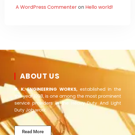
A WordPress Commenter
on
Hello world!
ABOUT US
R. K. ENGINEERING WORKS,
established in the
the year 1998, is one among the most prominent
service providers in the Heavy Duty And Light
Duty Job work.
Read More