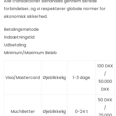
Alle transaktioner behandles gennem sikrede
forbindelser, og vi respekterer globale normer for
økonomisk sikkerhed.
Betalingsmetode
Indsætningstid
Udbetaling
Minimum/Maximum Beløb
100 DKK
/
Visa/Mastercard
Øjeblikkelig
1-3 dage
50.000
DKK
50 DKK
/
MuchBetter
Øjeblikkelig
0-24 t
75.000