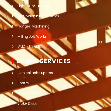
Light Duty Turning
Pipe Machining Services
Flanges Machining
Milling Job Works
VMC 4th AXIS
CRANE SERVICES
Conical Hoist Spares
Shafts
Rope Drums
Brake Discs