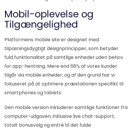
Mobil-oplevelse og
Tilgængelighed
Platformens mobile site er designet med
tilpasningsdygtigt designprincipper, som betyder
fuld funktionalitet på samtlige enheder uden behov
for app-hentning. Mere end 68% af vores kunder
tilgår via mobile enheder, og af den grund har vi
fokuseret på at optimere præstationen specifikt til
smartphones og tablets.
Den mobile version inkluderer samtlige funktioner fra
computer-udgaven, inklusive live chat-support,
totalt bonusvalg og entré til det fulde