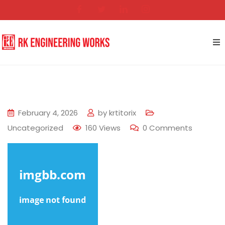
February 4, 2026
by
krtitorix
Uncategorized
160
Views
0
Comments