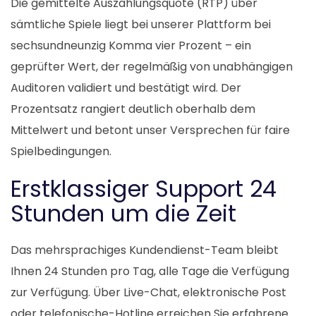
Die gemittelte Auszahlungsquote (RTP) über
sämtliche Spiele liegt bei unserer Plattform bei
sechsundneunzig Komma vier Prozent – ein
geprüfter Wert, der regelmäßig von unabhängigen
Auditoren validiert und bestätigt wird. Der
Prozentsatz rangiert deutlich oberhalb dem
Mittelwert und betont unser Versprechen für faire
Spielbedingungen.
Erstklassiger Support 24
Stunden um die Zeit
Das mehrsprachiges Kundendienst-Team bleibt
Ihnen 24 Stunden pro Tag, alle Tage die Verfügung
zur Verfügung. Über Live-Chat, elektronische Post
oder telefonische-Hotline erreichen Sie erfahrene