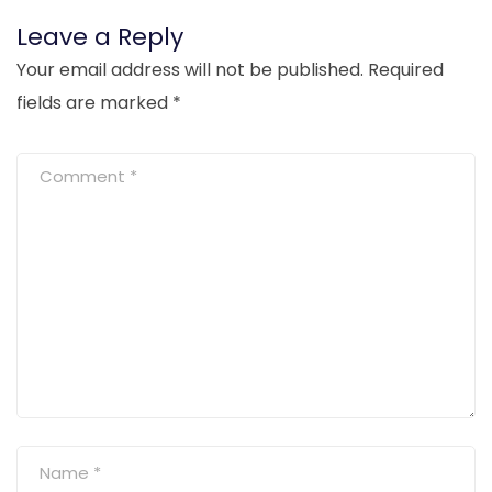
Leave a Reply
Your email address will not be published.
Required
fields are marked
*