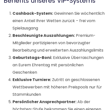
Benefits unseres VIP-Systems
Cashback-System:
Gewinnen Sie wöchentlich
einen Anteil Ihrer Wetten zurück – frei vom
Spielausgang
Beschleunigte Auszahlungen:
Premium-
Mitglieder partizipieren von bevorzugter
Bearbeitung und erweiterten Auszahlungslimits
Geburtstags-Boni:
Exklusive Überraschungen
an Eurem Ehrentag mit persönlichen
Geschenken
Exklusive Turniere:
Zutritt an geschlossenen
Wettbewerben mit höheren Preispools nur für
Stammkunden
Persönlicher Ansprechpartner:
Ab der
höchsten-Stufe bekommen Sie einen eigenen