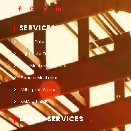
SERVICES
Heavy Duty Turning
Light Duty Turning
Pipe Machining Services
Flanges Machining
Milling Job Works
VMC 4th AXIS
CRANE SERVICES