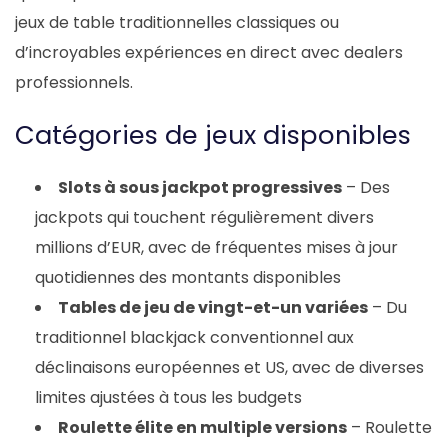
jeux de table traditionnelles classiques ou
d’incroyables expériences en direct avec dealers
professionnels.
Catégories de jeux disponibles
Slots à sous jackpot progressives
– Des
jackpots qui touchent régulièrement divers
millions d’EUR, avec de fréquentes mises à jour
quotidiennes des montants disponibles
Tables de jeu de vingt-et-un variées
– Du
traditionnel blackjack conventionnel aux
déclinaisons européennes et US, avec de diverses
limites ajustées à tous les budgets
Roulette élite en multiple versions
– Roulette