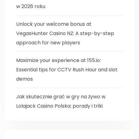
w 2026 roku
Unlock your welcome bonus at
VegasHunter Casino NZ: A step-by-step
approach for new players
Maximize your experience at 155.io:
Essential tips for CCTV Rush Hour and slot
demos
Jak skutecznie grać w gry na żywo w
Lolajack Casino Polska: porady i triki