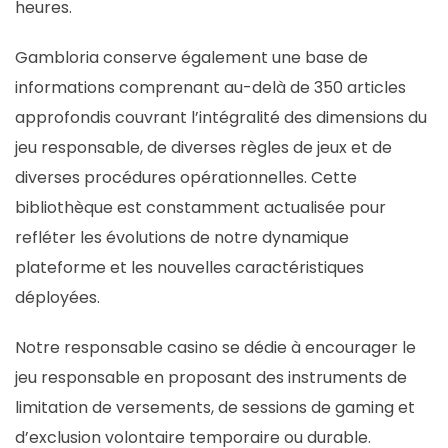
heures.
Gambloria conserve également une base de
informations comprenant au-delà de 350 articles
approfondis couvrant l’intégralité des dimensions du
jeu responsable, de diverses règles de jeux et de
diverses procédures opérationnelles. Cette
bibliothèque est constamment actualisée pour
refléter les évolutions de notre dynamique
plateforme et les nouvelles caractéristiques
déployées.
Notre responsable casino se dédie à encourager le
jeu responsable en proposant des instruments de
limitation de versements, de sessions de gaming et
d’exclusion volontaire temporaire ou durable.