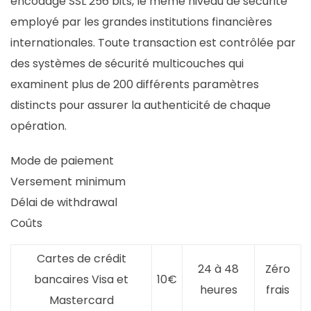
encodage SSL 256 bits, le même niveau de sécurité
employé par les grandes institutions financières
internationales. Toute transaction est contrôlée par
des systèmes de sécurité multicouches qui
examinent plus de 200 différents paramètres
distincts pour assurer la authenticité de chaque
opération.
Mode de paiement
Versement minimum
Délai de withdrawal
Coûts
Cartes de crédit
24 à 48
Zéro
bancaires Visa et
10€
heures
frais
Mastercard