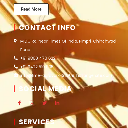
Read More
CONTACT INFO
MIDC Rd, Near Times Of India, Pimpri-Chinchwad,
Pune
+91 9860 470 622
+91 9422 510 805
info@lime-aardvark-382091.hostingersite.com
SOCIAL MEDIA
SERVICES