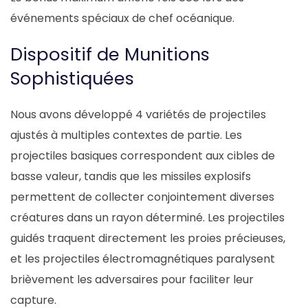
événements spéciaux de chef océanique.
Dispositif de Munitions
Sophistiquées
Nous avons développé 4 variétés de projectiles
ajustés à multiples contextes de partie. Les
projectiles basiques correspondent aux cibles de
basse valeur, tandis que les missiles explosifs
permettent de collecter conjointement diverses
créatures dans un rayon déterminé. Les projectiles
guidés traquent directement les proies précieuses,
et les projectiles électromagnétiques paralysent
brièvement les adversaires pour faciliter leur
capture.