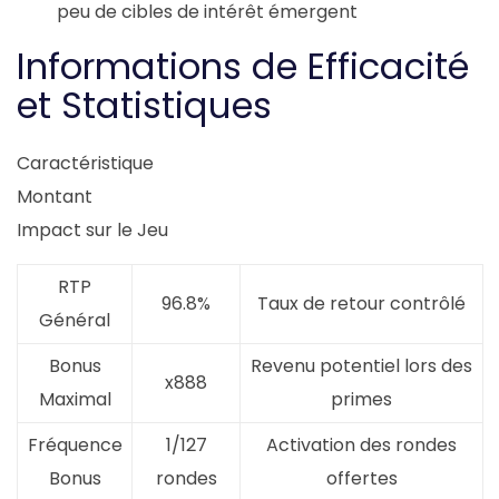
peu de cibles de intérêt émergent
Informations de Efficacité
et Statistiques
Caractéristique
Montant
Impact sur le Jeu
RTP
96.8%
Taux de retour contrôlé
Général
Bonus
Revenu potentiel lors des
x888
Maximal
primes
Fréquence
1/127
Activation des rondes
Bonus
rondes
offertes