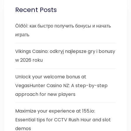
Recent Posts
Ôîðóì: как быстро получить бонусы и начать
играть
Vikings Casino: odkryj najlepsze gry i bonusy
w 2026 roku
Unlock your welcome bonus at
VegasHunter Casino NZ: A step-by-step
approach for new players
Maximize your experience at 155.io:
Essential tips for CCTV Rush Hour and slot
demos