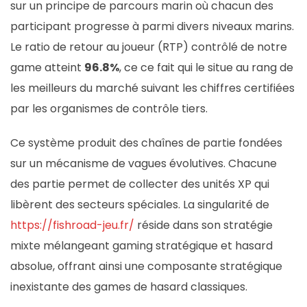
sur un principe de parcours marin où chacun des
participant progresse à parmi divers niveaux marins.
Le ratio de retour au joueur (RTP) contrôlé de notre
game atteint
96.8%
, ce ce fait qui le situe au rang de
les meilleurs du marché suivant les chiffres certifiées
par les organismes de contrôle tiers.
Ce système produit des chaînes de partie fondées
sur un mécanisme de vagues évolutives. Chacune
des partie permet de collecter des unités XP qui
libèrent des secteurs spéciales. La singularité de
https://fishroad-jeu.fr/
réside dans son stratégie
mixte mélangeant gaming stratégique et hasard
absolue, offrant ainsi une composante stratégique
inexistante des games de hasard classiques.