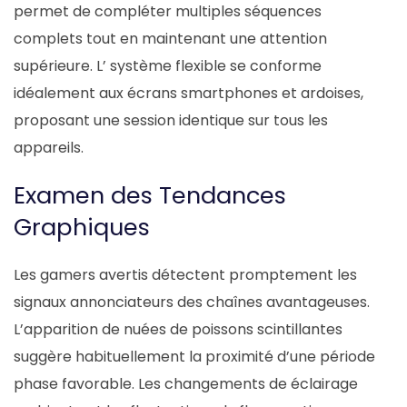
permet de compléter multiples séquences
complets tout en maintenant une attention
supérieure. L’ système flexible se conforme
idéalement aux écrans smartphones et ardoises,
proposant une session identique sur tous les
appareils.
Examen des Tendances
Graphiques
Les gamers avertis détectent promptement les
signaux annonciateurs des chaînes avantageuses.
L’apparition de nuées de poissons scintillantes
suggère habituellement la proximité d’une période
phase favorable. Les changements de éclairage