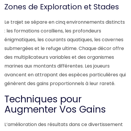
Zones de Exploration et Stades
Le trajet se sépare en cinq environnements distincts
: les formations coralliens, les profondeurs
énigmatiques, les courants aquatiques, les cavernes
submergées et le refuge ultime. Chaque décor offre
des multiplicateurs variables et des organismes
marines aux montants différentes. Les joueurs
avancent en attrapant des espèces particulières qui
génèrent des gains proportionnels à leur rareté.
Techniques pour
Augmenter Vos Gains
L’amélioration des résultats dans ce divertissement