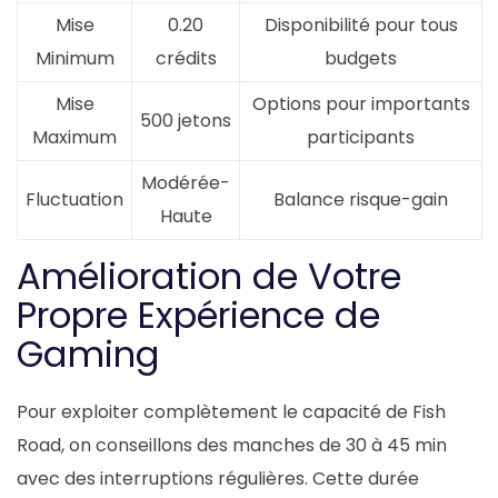
Mise
0.20
Disponibilité pour tous
Minimum
crédits
budgets
Mise
Options pour importants
500 jetons
Maximum
participants
Modérée-
Fluctuation
Balance risque-gain
Haute
Amélioration de Votre
Propre Expérience de
Gaming
Pour exploiter complètement le capacité de Fish
Road, on conseillons des manches de 30 à 45 min
avec des interruptions régulières. Cette durée