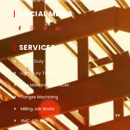
info@lime-aardvark-382091.hostingersite.com
SOCIAL MEDIA
SERVICES
Heavy Duty Turning
Light Duty Turning
Pipe Machining Services
Flanges Machining
Milling Job Works
VMC 4th AXIS