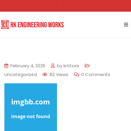
February 4, 2026
by
krtitorix
Uncategorized
82
Views
0
Comments