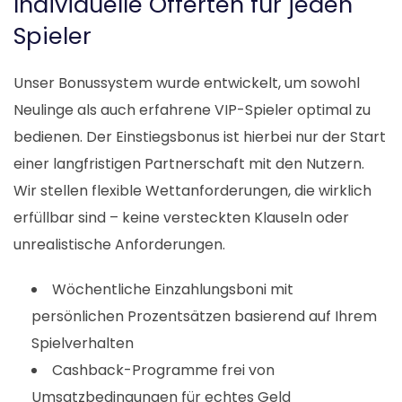
Individuelle Offerten für jeden
Spieler
Unser Bonussystem wurde entwickelt, um sowohl
Neulinge als auch erfahrene VIP-Spieler optimal zu
bedienen. Der Einstiegsbonus ist hierbei nur der Start
einer langfristigen Partnerschaft mit den Nutzern.
Wir stellen flexible Wettanforderungen, die wirklich
erfüllbar sind – keine versteckten Klauseln oder
unrealistische Anforderungen.
Wöchentliche Einzahlungsboni mit
persönlichen Prozentsätzen basierend auf Ihrem
Spielverhalten
Cashback-Programme frei von
Umsatzbedingungen für echtes Geld