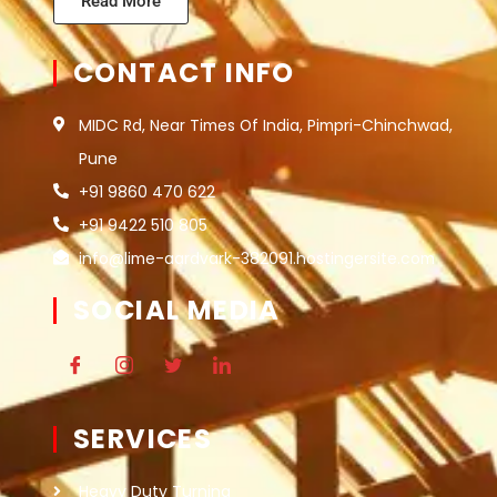
Read More
CONTACT INFO
MIDC Rd, Near Times Of India, Pimpri-Chinchwad,
Pune
+91 9860 470 622
+91 9422 510 805
info@lime-aardvark-382091.hostingersite.com
SOCIAL MEDIA
SERVICES
Heavy Duty Turning