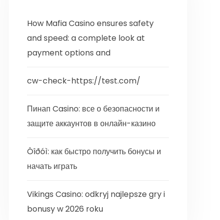
How Mafia Casino ensures safety
and speed: a complete look at
payment options and
cw-check-https://test.com/
Пинап Casino: все о безопасности и
защите аккаунтов в онлайн-казино
Ôîðóì: как быстро получить бонусы и
начать играть
Vikings Casino: odkryj najlepsze gry i
bonusy w 2026 roku