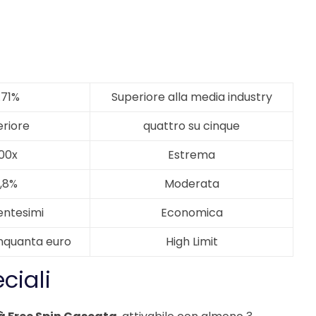
.71%
Superiore alla media industry
riore
quattro su cinque
00x
Estrema
,8%
Moderata
entesimi
Economica
nquanta euro
High Limit
ciali