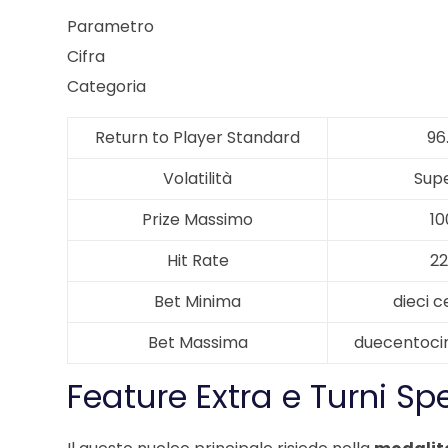
Parametro
Cifra
Categoria
Return to Player Standard
96
Volatilità
Supe
Prize Massimo
10
Hit Rate
22
Bet Minima
dieci c
Bet Massima
duecentoci
Feature Extra e Turni Spe