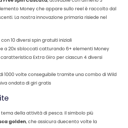
 Free Spin Cascata
, attivabile con almeno 3
 elemento Money che appare sullo reel è raccolto dal
enti. La nostra innovazione primaria risiede nel
on 10 diversi spin gratuiti iniziali
lte a 20x sbloccati catturando 6+ elementi Money
 caratteristica Extra Giro per ciascun 4 diversi
i 1000 volte conseguibile tramite una combo di Wild
va ondata di giri gratis
ite
 tema della attività di pesca. Il simbolo più
sca golden
, che assicura duecento volte la