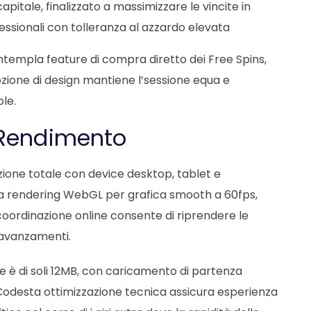
itale, finalizzato a massimizzare le vincite in
ofessionali con tolleranza al azzardo elevata
empla feature di compra diretto dei Free Spins,
pzione di design mantiene l’sessione equa e
le.
 Rendimento
ione totale con device desktop, tablet e
zza rendering WebGL per grafica smooth a 60fps,
coordinazione online consente di riprendere le
i avanzamenti.
e è di soli 12MB, con caricamento di partenza
. Codesta ottimizzazione tecnica assicura esperienza