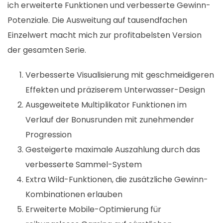
ich erweiterte Funktionen und verbesserte Gewinn-
Potenziale. Die Ausweitung auf tausendfachen
Einzelwert macht mich zur profitabelsten Version
der gesamten Serie.
Verbesserte Visualisierung mit geschmeidigeren
Effekten und präziserem Unterwasser-Design
Ausgeweitete Multiplikator Funktionen im
Verlauf der Bonusrunden mit zunehmender
Progression
Gesteigerte maximale Auszahlung durch das
verbesserte Sammel-System
Extra Wild-Funktionen, die zusätzliche Gewinn-
Kombinationen erlauben
Erweiterte Mobile-Optimierung für