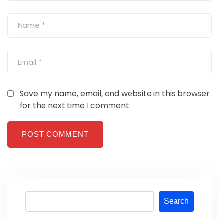
Save my name, email, and website in this browser
for the next time I comment.
Search