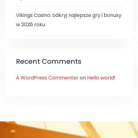
Vikings Casino: odkryj najlepsze gry i bonusy
w 2026 roku
Recent Comments
A WordPress Commenter
on
Hello world!