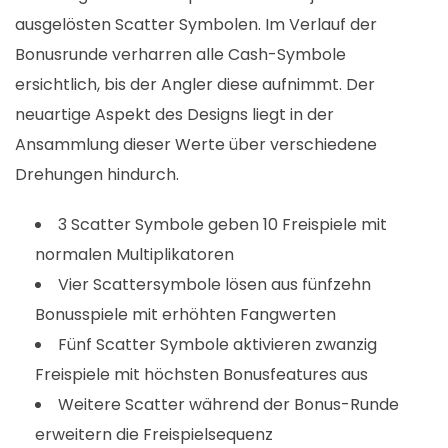
ausgelösten Scatter Symbolen. Im Verlauf der
Bonusrunde verharren alle Cash-Symbole
ersichtlich, bis der Angler diese aufnimmt. Der
neuartige Aspekt des Designs liegt in der
Ansammlung dieser Werte über verschiedene
Drehungen hindurch.
3 Scatter Symbole geben 10 Freispiele mit
normalen Multiplikatoren
Vier Scattersymbole lösen aus fünfzehn
Bonusspiele mit erhöhten Fangwerten
Fünf Scatter Symbole aktivieren zwanzig
Freispiele mit höchsten Bonusfeatures aus
Weitere Scatter während der Bonus-Runde
erweitern die Freispielsequenz