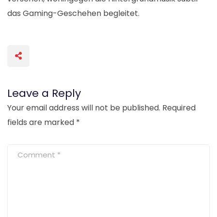
das Gaming-Geschehen begleitet.
Leave a Reply
Your email address will not be published.
Required
fields are marked
*