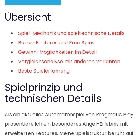
Übersicht
Spiel-Mechanik und spieltechnische Details
Bonus-Features und Free Spins
Gewinn-Möglichkeiten im Detail
Vergleichsanalyse mit anderen Varianten
Beste Spielerfahrung
Spielprinzip und
technischen Details
Als ein aktuelles Automatenspiel von Pragmatic Play
präsentiere ich ein besonderes Angel-Erlebnis mit
erweiterten Features. Meine Spielstruktur beruht auf