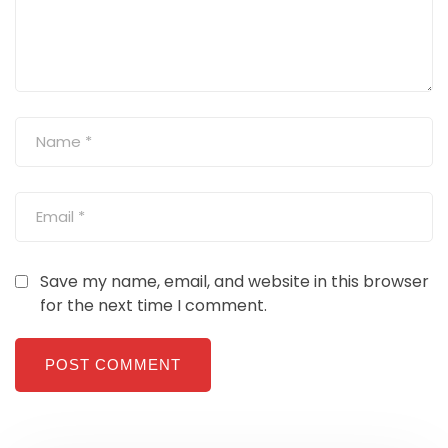
Save my name, email, and website in this browser
for the next time I comment.