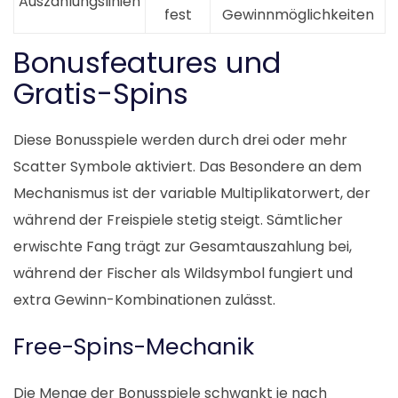
Auszahlungslinien
fest
Gewinnmöglichkeiten
Bonusfeatures und
Gratis-Spins
Diese Bonusspiele werden durch drei oder mehr
Scatter Symbole aktiviert. Das Besondere an dem
Mechanismus ist der variable Multiplikatorwert, der
während der Freispiele stetig steigt. Sämtlicher
erwischte Fang trägt zur Gesamtauszahlung bei,
während der Fischer als Wildsymbol fungiert und
extra Gewinn-Kombinationen zulässt.
Free-Spins-Mechanik
Die Menge der Bonusspiele schwankt je nach