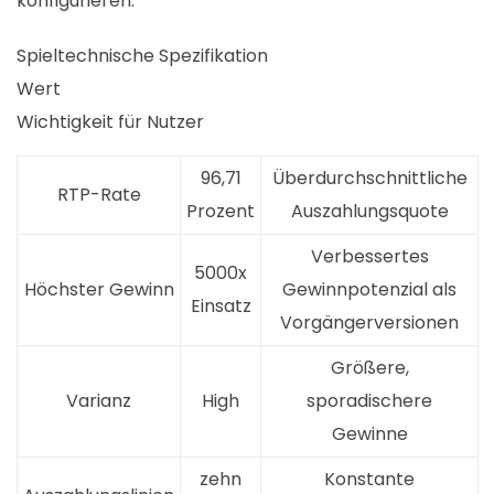
konfigurieren.
Spieltechnische Spezifikation
Wert
Wichtigkeit für Nutzer
96,71
Überdurchschnittliche
RTP-Rate
Prozent
Auszahlungsquote
Verbessertes
5000x
Höchster Gewinn
Gewinnpotenzial als
Einsatz
Vorgängerversionen
Größere,
Varianz
High
sporadischere
Gewinne
zehn
Konstante