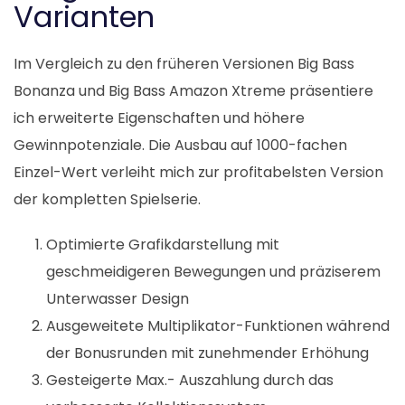
Varianten
Im Vergleich zu den früheren Versionen Big Bass
Bonanza und Big Bass Amazon Xtreme präsentiere
ich erweiterte Eigenschaften und höhere
Gewinnpotenziale. Die Ausbau auf 1000-fachen
Einzel-Wert verleiht mich zur profitabelsten Version
der kompletten Spielserie.
Optimierte Grafikdarstellung mit
geschmeidigeren Bewegungen und präziserem
Unterwasser Design
Ausgeweitete Multiplikator-Funktionen während
der Bonusrunden mit zunehmender Erhöhung
Gesteigerte Max.- Auszahlung durch das