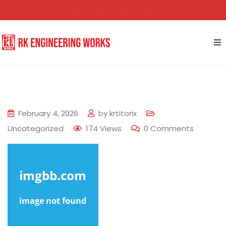
February 4, 2026
by
krtitorix
Uncategorized
174
Views
0
Comments