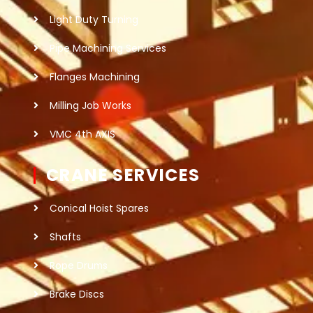
Light Duty Turning
Pipe Machining Services
Flanges Machining
Milling Job Works
VMC 4th AXIS
CRANE SERVICES
Conical Hoist Spares
Shafts
Rope Drums
Brake Discs