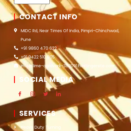
CONTACT INFO
MIDC Rd, Near Times Of India, Pimpri-Chinchwad,
Pune
+91 9860 470 622
+91 9422 510 805
info@lime-aardvark-382091.hostingersite.com
SOCIAL MEDIA
SERVICES
Heavy Duty Turning