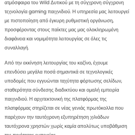
ατμόσφαιρα του Wild Δυτικού με τη σύγχρονη σύγχρονη
τεχνολογία gaming παιχνιδιού. Η υπηρεσία μας λειτουργεί
με πιστοποίηση από έγκυρη ρυθμιστική οργάνωση,
προσφέροντας στους παίκτες μας μας ολοκληρωμένη
διαφάνεια και νομιμότητα λειτουργίας σε όλες τις
συναλλαγή.
Από την εκκίνηση λειτουργίας του καζίνο, έχουμε
επενδύσει μεγάλα ποσά σημαντικά σε τεχνολογικές
υποδομές που εγγυώνται ταχύτητα φόρτωσης σελίδων,
σταθερότητα σύνδεσης διαδικτύου και ομαλή εμπειρία
παιχνιδιού. Η αρχιτεκτονική της πλατφόρμας της
πλατφόρμας στηρίζεται σε νέας γενιάς πρωτόκολλα που
παρέχουν την ταυτόχρονη εξυπηρέτηση χιλιάδων
ταυτόχρονα χρηστών χωρίς καμία απολύτως υποβάθμιση