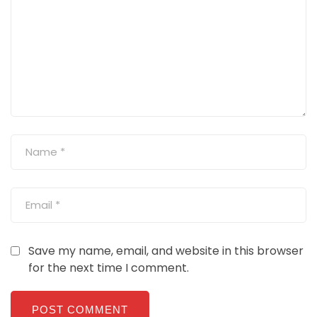
Save my name, email, and website in this browser
for the next time I comment.