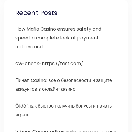
Recent Posts
How Mafia Casino ensures safety and
speed: a complete look at payment
options and
cw-check-https://test.com/
Пинап Casino: все о безопасности и защите
аккаунтов в онлайн-казино
Ôîðóì: как быстро получить бонусы и начать
играть
Vikings Casino: odkryj najlepsze gry i bonusy