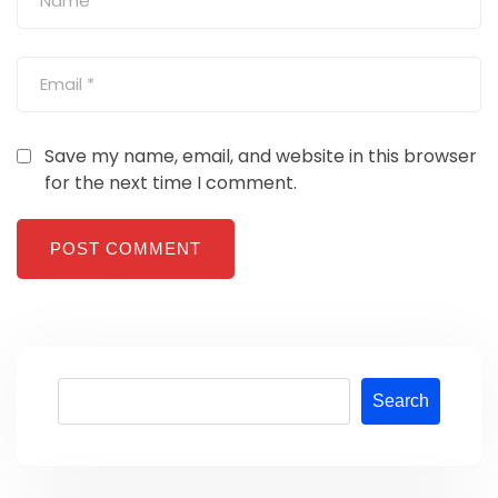
Save my name, email, and website in this browser
for the next time I comment.
Search