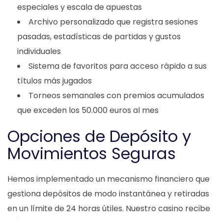
especiales y escala de apuestas
Archivo personalizado que registra sesiones
pasadas, estadísticas de partidas y gustos
individuales
Sistema de favoritos para acceso rápido a sus
títulos más jugados
Torneos semanales con premios acumulados
que exceden los 50.000 euros al mes
Opciones de Depósito y
Movimientos Seguras
Hemos implementado un mecanismo financiero que
gestiona depósitos de modo instantánea y retiradas
en un límite de 24 horas útiles. Nuestro casino recibe