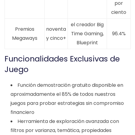
por
ciento
el creador Big
Premios
noventa
Time Gaming,
96.4%
Megaways
y cinco+
Blueprint
Funcionalidades Exclusivas de
Juego
Función demostración gratuito disponible en
aproximadamente el 85% de todos nuestros
juegos para probar estrategias sin compromiso
financiero
Herramienta de exploración avanzada con
filtros por varianza, temática, propiedades