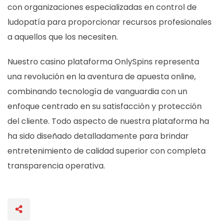
con organizaciones especializadas en control de
ludopatía para proporcionar recursos profesionales
a aquellos que los necesiten.
Nuestro casino plataforma OnlySpins representa
una revolución en la aventura de apuesta online,
combinando tecnología de vanguardia con un
enfoque centrado en su satisfacción y protección
del cliente. Todo aspecto de nuestra plataforma ha
ha sido diseñado detalladamente para brindar
entretenimiento de calidad superior con completa
transparencia operativa.