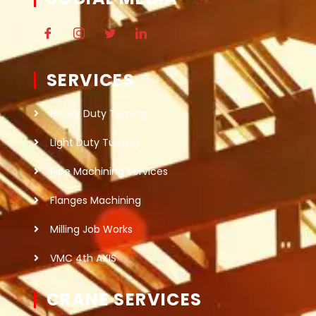
SERVICES
Heavy Duty Turning
Light Duty Turning
Pipe Machining Services
Flanges Machining
Milling Job Works
VMC 4th AXIS
CRANE SERVICES