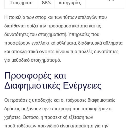
Στοιχήματα
88%
κατηγορίες
Η ποικιλία των σπορ και των τύπων επιλογών που
διατίθενται ορίζει την προσαρμοστικότητα και τις
δυνατότητες του στοιχηματιστή. Υπηρεσίες που
προσφέρουν εναλλακτικά αθλήματα, διαδικτυακά αθλήματα
και αποκλειστικά events δίνουν πιο πολλές δυνατότητες
για μεθοδικό στοιχηματισμό.
Προσφορές και
Διαφημιστικές Ενέργειες
Οι προτάσεις υποδοχής και οι τρέχουσες διαφημιστικές
δράσεις αυξάνουν την επιστροφή που αποκομίζουν οι
χρήστες. Ωστόσο, η προσεκτική εξέταση των
προϋποθέσεων παιχνιδιού είναι απαραίτητη για την