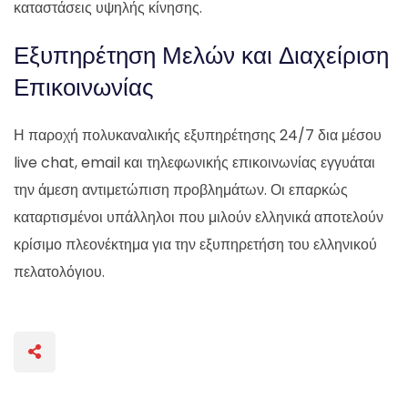
καταστάσεις υψηλής κίνησης.
Εξυπηρέτηση Μελών και Διαχείριση
Επικοινωνίας
Η παροχή πολυκαναλικής εξυπηρέτησης 24/7 δια μέσου
live chat, email και τηλεφωνικής επικοινωνίας εγγυάται
την άμεση αντιμετώπιση προβλημάτων. Οι επαρκώς
καταρτισμένοι υπάλληλοι που μιλούν ελληνικά αποτελούν
κρίσιμο πλεονέκτημα για την εξυπηρετήση του ελληνικού
πελατολόγιου.