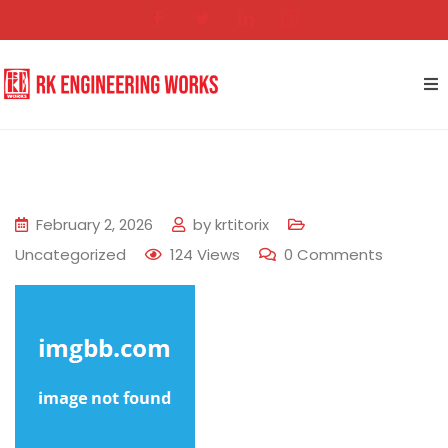
February 2, 2026
by
krtitorix
Uncategorized
124
Views
0
Comments