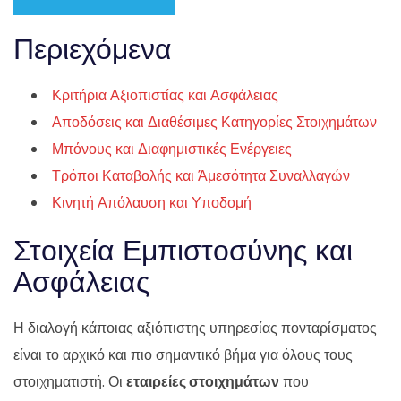
Περιεχόμενα
Κριτήρια Αξιοπιστίας και Ασφάλειας
Αποδόσεις και Διαθέσιμες Κατηγορίες Στοιχημάτων
Μπόνους και Διαφημιστικές Ενέργειες
Τρόποι Καταβολής και Άμεσότητα Συναλλαγών
Κινητή Απόλαυση και Υποδομή
Στοιχεία Εμπιστοσύνης και
Ασφάλειας
Η διαλογή κάποιας αξιόπιστης υπηρεσίας πονταρίσματος
είναι το αρχικό και πιο σημαντικό βήμα για όλους τους
στοιχηματιστή. Οι
εταιρείες στοιχημάτων
που