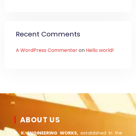
Recent Comments
A WordPress Commenter
on
Hello world!
ABOUT US
R. K. ENGINEERING WORKS,
established in the