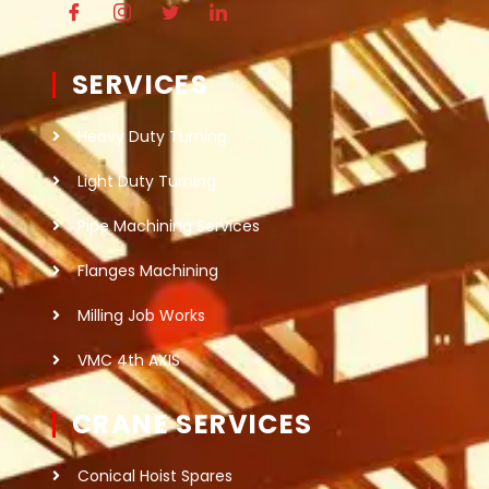
SERVICES
Heavy Duty Turning
Light Duty Turning
Pipe Machining Services
Flanges Machining
Milling Job Works
VMC 4th AXIS
CRANE SERVICES
Conical Hoist Spares