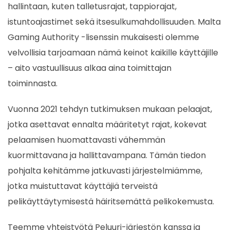
hallintaan, kuten talletusrajat, tappiorajat,
istuntoajastimet sekä itsesulkumahdollisuuden. Malta
Gaming Authority -lisenssin mukaisesti olemme
velvollisia tarjoamaan nämä keinot kaikille käyttäjille
– aito vastuullisuus alkaa aina toimittajan
toiminnasta.
Vuonna 2021 tehdyn tutkimuksen mukaan pelaajat,
jotka asettavat ennalta määritetyt rajat, kokevat
pelaamisen huomattavasti vähemmän
kuormittavana ja hallittavampana. Tämän tiedon
pohjalta kehitämme jatkuvasti järjestelmiämme,
jotka muistuttavat käyttäjiä terveistä
pelikäyttäytymisestä häiritsemättä pelikokemusta.
Teemme yhteistyötä Peluuri-järjestön kanssa ja