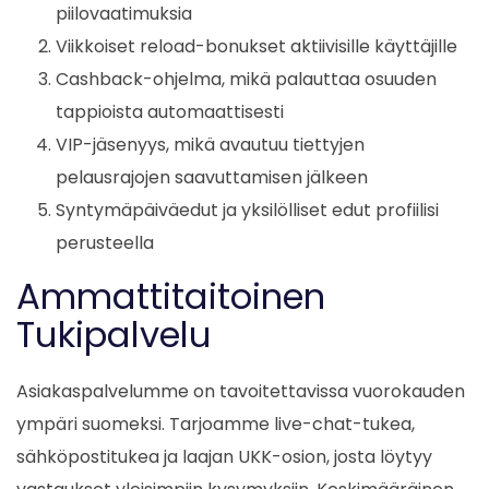
piilovaatimuksia
Viikkoiset reload-bonukset aktiivisille käyttäjille
Cashback-ohjelma, mikä palauttaa osuuden
tappioista automaattisesti
VIP-jäsenyys, mikä avautuu tiettyjen
pelausrajojen saavuttamisen jälkeen
Syntymäpäiväedut ja yksilölliset edut profiilisi
perusteella
Ammattitaitoinen
Tukipalvelu
Asiakaspalvelumme on tavoitettavissa vuorokauden
ympäri suomeksi. Tarjoamme live-chat-tukea,
sähköpostitukea ja laajan UKK-osion, josta löytyy