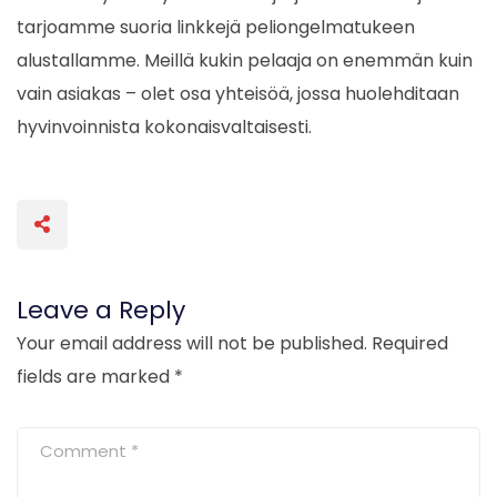
tarjoamme suoria linkkejä peliongelmatukeen
alustallamme. Meillä kukin pelaaja on enemmän kuin
vain asiakas – olet osa yhteisöä, jossa huolehditaan
hyvinvoinnista kokonaisvaltaisesti.
Leave a Reply
Your email address will not be published.
Required
fields are marked
*