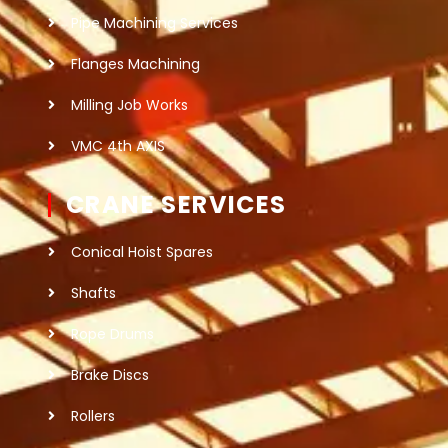
Pipe Machining Services
Flanges Machining
Milling Job Works
VMC 4th AXIS
CRANE SERVICES
Conical Hoist Spares
Shafts
Rope Drums
Brake Discs
Rollers