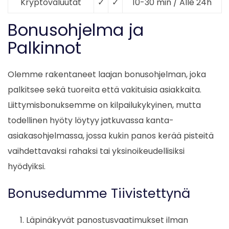
Kryptovaluutat
✓
✓
10-30 min / Alle 24h
Bonusohjelma ja
Palkinnot
Olemme rakentaneet laajan bonusohjelman, joka
palkitsee sekä tuoreita että vakituisia asiakkaita.
Liittymisbonuksemme on kilpailukykyinen, mutta
todellinen hyöty löytyy jatkuvassa kanta-
asiakasohjelmassa, jossa kukin panos kerää pisteitä
vaihdettavaksi rahaksi tai yksinoikeudellisiksi
hyödyiksi.
Bonusedumme Tiivistettynä
Läpinäkyvät panostusvaatimukset ilman