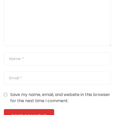
Save my name, email, and website in this browser
for the next time I comment.