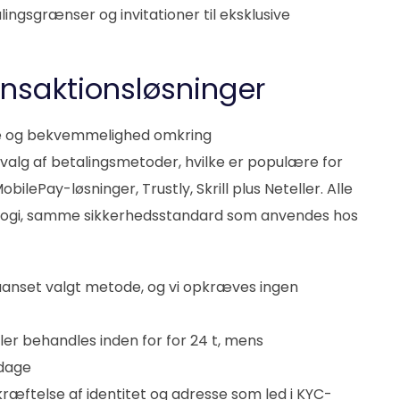
lingsgrænser og invitationer til eksklusive
ansaktionsløsninger
se og bekvemmelighed omkring
valg af betalingsmetoder, hvilke er populære for
ilePay-løsninger, Trustly, Skrill plus Neteller. Alle
ologi, samme sikkerhedsstandard som anvendes hos
uanset valgt metode, og vi opkræves ingen
ler behandles inden for for 24 t, mens
kdage
æftelse af identitet og adresse som led i KYC-