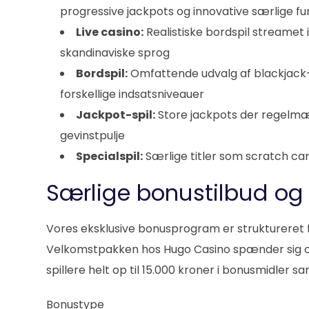
progressive jackpots og innovative særlige fu
Live casino:
Realistiske bordspil streamet 
skandinaviske sprog
Bordspil:
Omfattende udvalg af blackjack-
forskellige indsatsniveauer
Jackpot-spil:
Store jackpots der regelmæs
gevinstpulje
Specialspil:
Særlige titler som scratch car
Særlige bonustilbud og
Vores eksklusive bonusprogram er struktureret fo
Velkomstpakken hos Hugo Casino spænder sig ove
spillere helt op til 15.000 kroner i bonusmidler s
Bonustype