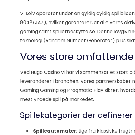
Vi selv opererer under en gyldig gyldig spillelic
8048/JAZ), hvilket garanterer, at alle vores aktiv
gaming samt spillerbeskyttelse. Denne lovgivni
teknologi (Random Number Generator) plus sikre
Vores store omfattende
Ved Hugo Casino vi har vi sammensat et stort bib
leverandører i branchen. Vores partnerskaber 
Gaming Gaming og Pragmatic Play sikrer, hvordan
mest yndede spil på markedet.
Spillekategorier der definerer
Spilleautomater:
Lige fra klassiske frugt