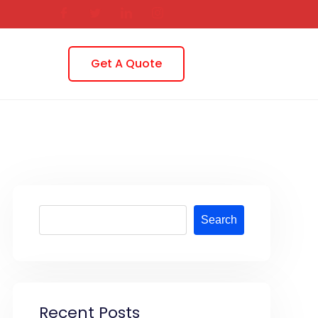
Get A Quote
Search
Recent Posts