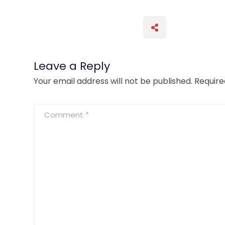
Leave a Reply
Your email address will not be published.
Require