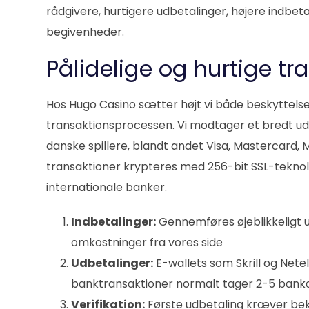
rådgivere, hurtigere udbetalinger, højere indbeta
begivenheder.
Pålidelige og hurtige tr
Hos Hugo Casino sætter højt vi både beskyttel
transaktionsprocessen. Vi modtager et bredt ud
danske spillere, blandt andet Visa, Mastercard, Mob
transaktioner krypteres med 256-bit SSL-tekn
internationale banker.
Indbetalinger:
Gennemføres øjeblikkeligt 
omkostninger fra vores side
Udbetalinger:
E-wallets som Skrill og Netel
banktransaktioner normalt tager 2-5 ban
Verifikation:
Første udbetaling kræver bekr