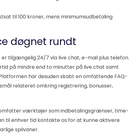
stsat til 100 kroner, mens minimumsudbetaling
ce døgnet rundt
 tilgængelig 24/7 via live chat, e-mail plus telefon.
id på mindre end to minutter på live chat samt
. Platformen har desuden skabt en omfattende FAQ-
smål relateret omkring registrering, bonusser,
 omfatter værktøjer som indbetalingsgrænser, time-
n til enhver tid kontakte os for at kunne aktivere
arlige spilvaner.