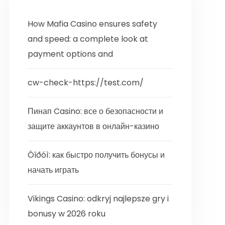
How Mafia Casino ensures safety
and speed: a complete look at
payment options and
cw-check-https://test.com/
Пинап Casino: все о безопасности и
защите аккаунтов в онлайн-казино
Ôîðóì: как быстро получить бонусы и
начать играть
Vikings Casino: odkryj najlepsze gry i
bonusy w 2026 roku