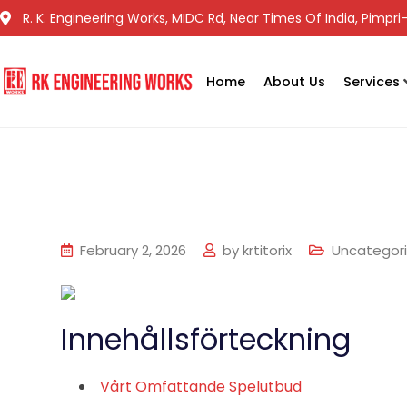
R. K. Engineering Works, MIDC Rd, Near Times Of India, Pimp
Home
About Us
Services
February 2, 2026
by
krtitorix
Uncategor
Innehållsförteckning
Vårt Omfattande Spelutbud