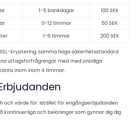
ar
1-5 bankdagar
100 SEK
ar
0-12 timmar
50 SEK
ter
1-6 timmar
200 SEK
t SSL-kryptering, samma höga säkerhetsstandard
dina uttagsförfrågningar med med onödiga
dkänns inom inom 4 timmar.
 Erbjudanden
ch och värde för. Istället för engångserbjudanden
på kontinuerliga och belöningar som gynnar dig dig