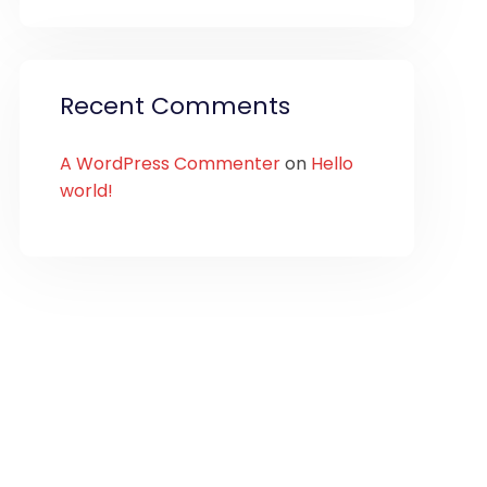
Recent Comments
A WordPress Commenter
on
Hello
world!