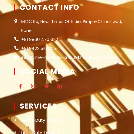
CONTACT INFO
MIDC Rd, Near Times Of India, Pimpri-Chinchwad,
Pune
+91 9860 470 622
+91 9422 510 805
info@lime-aardvark-382091.hostingersite.com
SOCIAL MEDIA
SERVICES
Heavy Duty Turning
Light Duty Turning