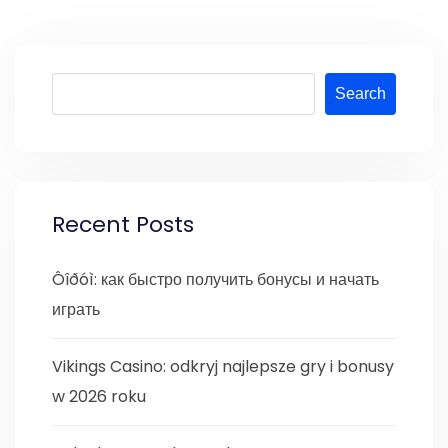
Search
Recent Posts
Ôîðóì: как быстро получить бонусы и начать
играть
Vikings Casino: odkryj najlepsze gry i bonusy
w 2026 roku