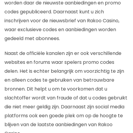
worden daar de nieuwste aanbiedingen en promo
codes gepubliceerd. Daarnaast kunt u zich
inschrijven voor de nieuwsbrief van Rakoo Casino,
waar exclusieve codes en aanbiedingen worden
gedeeld met abonnees.
Naast de officiële kanalen zijn er ook verschillende
websites en forums waar spelers promo codes
delen. Het is echter belangrijk om voorzichtig te zijn
en alleen codes te gebruiken van betrouwbare
bronnen. Dit helpt u om te voorkomen dat u
slachtoffer wordt van fraude of dat u codes gebruikt
die niet meer geldig zijn. Daarnaast zijn social media
platforms ook een goede plek om op de hoogte te
blijven van de laatste aanbiedingen van Rakoo