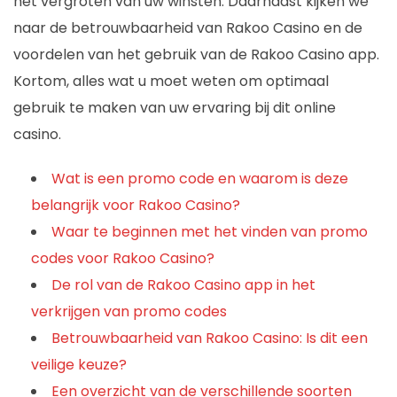
het vergroten van uw winsten. Daarnaast kijken we
naar de betrouwbaarheid van Rakoo Casino en de
voordelen van het gebruik van de Rakoo Casino app.
Kortom, alles wat u moet weten om optimaal
gebruik te maken van uw ervaring bij dit online
casino.
Wat is een promo code en waarom is deze
belangrijk voor Rakoo Casino?
Waar te beginnen met het vinden van promo
codes voor Rakoo Casino?
De rol van de Rakoo Casino app in het
verkrijgen van promo codes
Betrouwbaarheid van Rakoo Casino: Is dit een
veilige keuze?
Een overzicht van de verschillende soorten