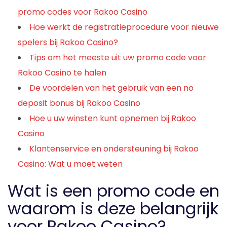
promo codes voor Rakoo Casino
Hoe werkt de registratieprocedure voor nieuwe
spelers bij Rakoo Casino?
Tips om het meeste uit uw promo code voor
Rakoo Casino te halen
De voordelen van het gebruik van een no
deposit bonus bij Rakoo Casino
Hoe u uw winsten kunt opnemen bij Rakoo
Casino
Klantenservice en ondersteuning bij Rakoo
Casino: Wat u moet weten
Wat is een promo code en
waarom is deze belangrijk
voor Rakoo Casino?