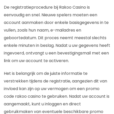
De registratieprocedure bij Rakoo Casino is
eenvoudig en snel. Nieuwe spelers moeten een
account aanmaken door enkele basisgegevens in te
vullen, zoals hun naam, e-mailadres en
geboortedatum. Dit proces neemt meestal slechts
enkele minuten in beslag. Nadat u uw gegevens heeft
ingevoerd, ontvangt u een bevestigingsmail met een
link om uw account te activeren.
Het is belangrijk om de juiste informatie te
verstrekken tijdens de registratie, aangezien dit van
invloed kan zijn op uw vermogen om een promo
code rakoo casino te gebruiken. Nadat uw account is
aangemaakt, kunt u inloggen en direct
gebruikmaken van eventuele beschikbare promo