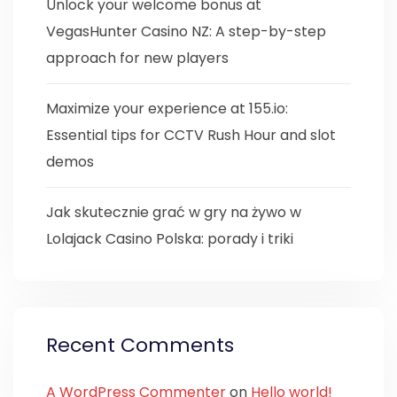
Unlock your welcome bonus at
VegasHunter Casino NZ: A step-by-step
approach for new players
Maximize your experience at 155.io:
Essential tips for CCTV Rush Hour and slot
demos
Jak skutecznie grać w gry na żywo w
Lolajack Casino Polska: porady i triki
Recent Comments
A WordPress Commenter
on
Hello world!