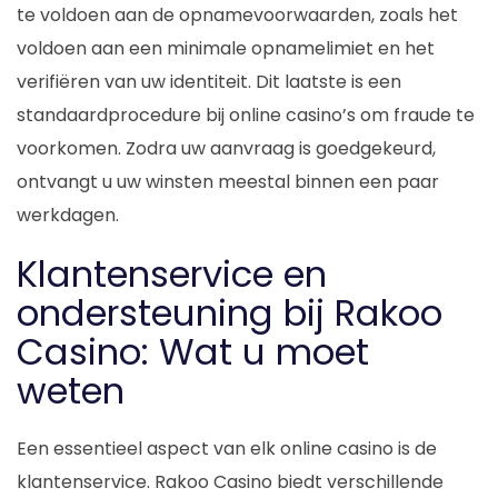
te voldoen aan de opnamevoorwaarden, zoals het
voldoen aan een minimale opnamelimiet en het
verifiëren van uw identiteit. Dit laatste is een
standaardprocedure bij online casino’s om fraude te
voorkomen. Zodra uw aanvraag is goedgekeurd,
ontvangt u uw winsten meestal binnen een paar
werkdagen.
Klantenservice en
ondersteuning bij Rakoo
Casino: Wat u moet
weten
Een essentieel aspect van elk online casino is de
klantenservice. Rakoo Casino biedt verschillende