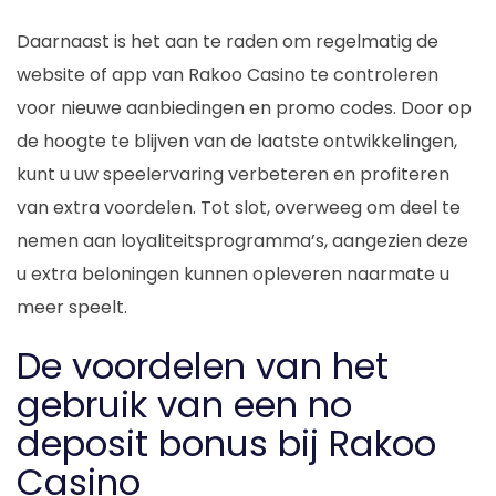
Daarnaast is het aan te raden om regelmatig de
website of app van Rakoo Casino te controleren
voor nieuwe aanbiedingen en promo codes. Door op
de hoogte te blijven van de laatste ontwikkelingen,
kunt u uw speelervaring verbeteren en profiteren
van extra voordelen. Tot slot, overweeg om deel te
nemen aan loyaliteitsprogramma’s, aangezien deze
u extra beloningen kunnen opleveren naarmate u
meer speelt.
De voordelen van het
gebruik van een no
deposit bonus bij Rakoo
Casino