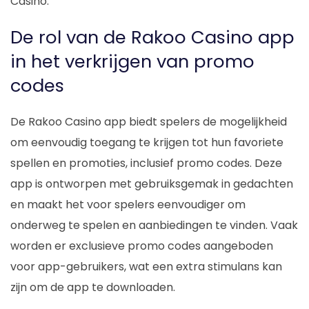
Casino.
De rol van de Rakoo Casino app
in het verkrijgen van promo
codes
De Rakoo Casino app biedt spelers de mogelijkheid
om eenvoudig toegang te krijgen tot hun favoriete
spellen en promoties, inclusief promo codes. Deze
app is ontworpen met gebruiksgemak in gedachten
en maakt het voor spelers eenvoudiger om
onderweg te spelen en aanbiedingen te vinden. Vaak
worden er exclusieve promo codes aangeboden
voor app-gebruikers, wat een extra stimulans kan
zijn om de app te downloaden.